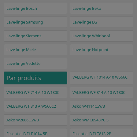
Lave-linge Bosch
Lave-linge Beko
Lave-linge Samsung
Lave-linge LG
Lave-linge Siemens
Lave-linge Whirlpool
Lave-linge Miele
Lave-linge Hotpoint
Lave-linge Vedette
Par produits
VALBERG WF 1014 A-10 W566C
VALBERG WF 714 A-10 W180C
VALBERG WF 814 A-10 W180C
VALBERG WT 813 A W566C2
Asko W4114C.W/3
Asko W2086C.W/3
Asko WMC8943PC.S
Essentiel B ELF1014-5B
Essentiel B ELT813-2B