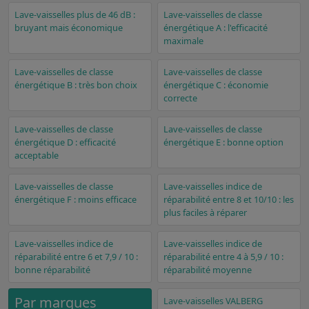
Lave-vaisselles plus de 46 dB :
Lave-vaisselles de classe
bruyant mais économique
énergétique A : l'efficacité
maximale
Lave-vaisselles de classe
Lave-vaisselles de classe
énergétique B : très bon choix
énergétique C : économie
correcte
Lave-vaisselles de classe
Lave-vaisselles de classe
énergétique D : efficacité
énergétique E : bonne option
acceptable
Lave-vaisselles de classe
Lave-vaisselles indice de
énergétique F : moins efficace
réparabilité entre 8 et 10/10 : les
plus faciles à réparer
Lave-vaisselles indice de
Lave-vaisselles indice de
réparabilité entre 6 et 7,9 / 10 :
réparabilité entre 4 à 5,9 / 10 :
bonne réparabilité
réparabilité moyenne
Par marques
Lave-vaisselles VALBERG