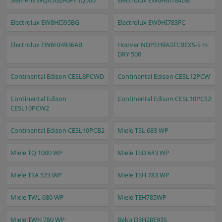
Electrolux EW8HI595BG
Electrolux EW9HI783FC
Electrolux EW6HI4936AB
Hoover NDPEH9A3TCBEXS-S H-
DRY 500
Continental Edison CESL8PCWD
Continental Edison CESL12PCW
Continental Edison
Continental Edison CESL10PCS2
CESL10PCW2
Continental Edison CESL10PCB2
Miele TSL 683 WP
Miele TQ 1000 WP
Miele TSD 643 WP
Miele TSA 523 WP
Miele TSH 783 WP
Miele TWL 680 WP
Miele TEH785WP
Miele TWH 780 WP
Beko D3H28E93S