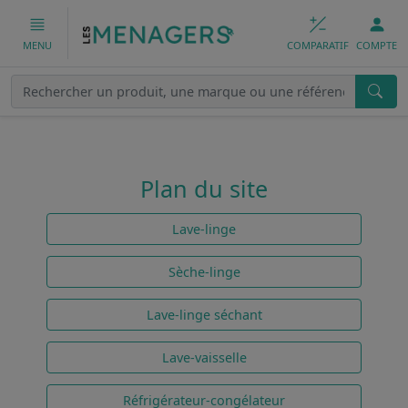
COMPARATIF
COMPTE
MENU
Plan du site
Lave-linge
Sèche-linge
Lave-linge séchant
Lave-vaisselle
Réfrigérateur-congélateur