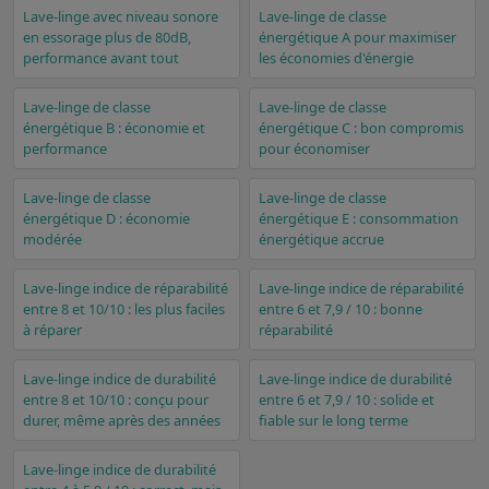
Lave-linge avec niveau sonore
Lave-linge de classe
en essorage plus de 80dB,
énergétique A pour maximiser
performance avant tout
les économies d'énergie
Lave-linge de classe
Lave-linge de classe
énergétique B : économie et
énergétique C : bon compromis
performance
pour économiser
Lave-linge de classe
Lave-linge de classe
énergétique D : économie
énergétique E : consommation
modérée
énergétique accrue
Lave-linge indice de réparabilité
Lave-linge indice de réparabilité
entre 8 et 10/10 : les plus faciles
entre 6 et 7,9 / 10 : bonne
à réparer
réparabilité
Lave-linge indice de durabilité
Lave-linge indice de durabilité
entre 8 et 10/10 : conçu pour
entre 6 et 7,9 / 10 : solide et
durer, même après des années
fiable sur le long terme
Lave-linge indice de durabilité