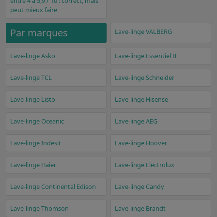
entre 4 à 5,9 / 10 : correct, mais
peut mieux faire
Par marques
Lave-linge VALBERG
Lave-linge Asko
Lave-linge Essentiel B
Lave-linge TCL
Lave-linge Schneider
Lave-linge Listo
Lave-linge Hisense
Lave-linge Oceanic
Lave-linge AEG
Lave-linge Indesit
Lave-linge Hoover
Lave-linge Haier
Lave-linge Electrolux
Lave-linge Continental Edison
Lave-linge Candy
Lave-linge Thomson
Lave-linge Brandt