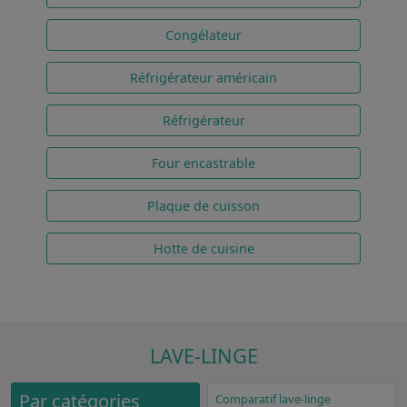
Congélateur
Réfrigérateur américain
Réfrigérateur
Four encastrable
Plaque de cuisson
Hotte de cuisine
LAVE-LINGE
Par catégories
Comparatif lave-linge