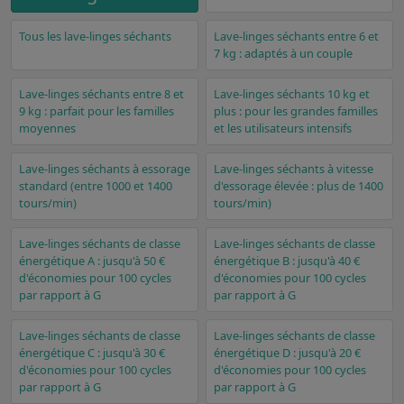
Tous les lave-linges séchants
Lave-linges séchants entre 6 et
7 kg : adaptés à un couple
Lave-linges séchants entre 8 et
Lave-linges séchants 10 kg et
9 kg : parfait pour les familles
plus : pour les grandes familles
moyennes
et les utilisateurs intensifs
Lave-linges séchants à essorage
Lave-linges séchants à vitesse
standard (entre 1000 et 1400
d'essorage élevée : plus de 1400
tours/min)
tours/min)
Lave-linges séchants de classe
Lave-linges séchants de classe
énergétique A : jusqu'à 50 €
énergétique B : jusqu'à 40 €
d'économies pour 100 cycles
d'économies pour 100 cycles
par rapport à G
par rapport à G
Lave-linges séchants de classe
Lave-linges séchants de classe
énergétique C : jusqu'à 30 €
énergétique D : jusqu'à 20 €
d'économies pour 100 cycles
d'économies pour 100 cycles
par rapport à G
par rapport à G