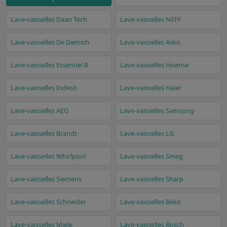
Lave-vaisselles Daan Tech
Lave-vaisselles NEFF
Lave-vaisselles De Dietrich
Lave-vaisselles Asko
Lave-vaisselles Essentiel B
Lave-vaisselles Hisense
Lave-vaisselles Indesit
Lave-vaisselles Haier
Lave-vaisselles AEG
Lave-vaisselles Samsung
Lave-vaisselles Brandt
Lave-vaisselles LG
Lave-vaisselles Whirlpool
Lave-vaisselles Smeg
Lave-vaisselles Siemens
Lave-vaisselles Sharp
Lave-vaisselles Schneider
Lave-vaisselles Beko
Lave-vaisselles Miele
Lave-vaisselles Bosch