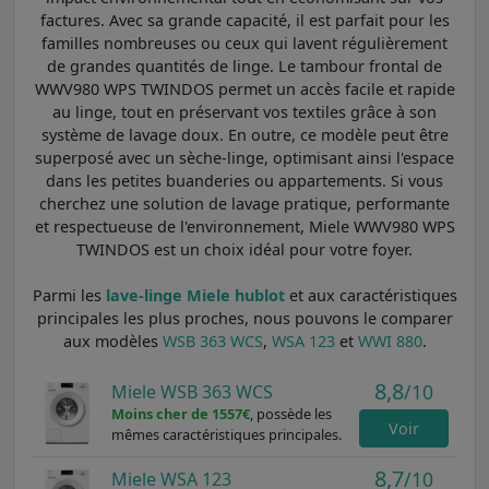
factures. Avec sa grande capacité, il est parfait pour les
familles nombreuses ou ceux qui lavent régulièrement
de grandes quantités de linge. Le tambour frontal de
WWV980 WPS TWINDOS permet un accès facile et rapide
au linge, tout en préservant vos textiles grâce à son
système de lavage doux. En outre, ce modèle peut être
superposé avec un sèche-linge, optimisant ainsi l'espace
dans les petites buanderies ou appartements. Si vous
cherchez une solution de lavage pratique, performante
et respectueuse de l'environnement, Miele WWV980 WPS
TWINDOS est un choix idéal pour votre foyer.
Parmi les
lave-linge Miele hublot
et aux caractéristiques
principales les plus proches, nous pouvons le comparer
aux modèles
WSB 363 WCS
,
WSA 123
et
WWI 880
.
8,8
/10
Miele WSB 363 WCS
Moins cher de 1557€
, possède les
Voir
mêmes caractéristiques principales.
8,7
/10
Miele WSA 123