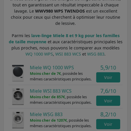
tout en garantissant un résultat impeccable à chaque
lavage. Le
WWV980 WPS TWINDOS
est un excellent
choix pour ceux qui cherchent à optimiser leur routine
de lessive.
Parmi les
lave-linge Miele 8 et 9 kg pour les familles
de taille moyenne
et aux caractéristiques principales les
plus proches, nous pouvons le comparer aux modèles
WQ 1000 WPS
,
WSI 883 WCS
et
WSG 883
.
5,9
/10
Miele WQ 1000 WPS
Moins cher de 7€
, possède les
Voir
mêmes caractéristiques principales.
7,6
/10
Miele WSI 883 WCS
Moins cher de 857€
, possède les
Voir
mêmes caractéristiques principales.
8,2
/10
Miele WSG 883
Moins cher de 1207€
, possède les
Voir
mêmes caractéristiques principales.