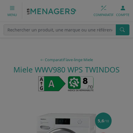
COMPARATIF
COMPTE
MENU
Comparatif lave-linge Miele
Miele WWV980 WPS TWINDOS
5,6
/10