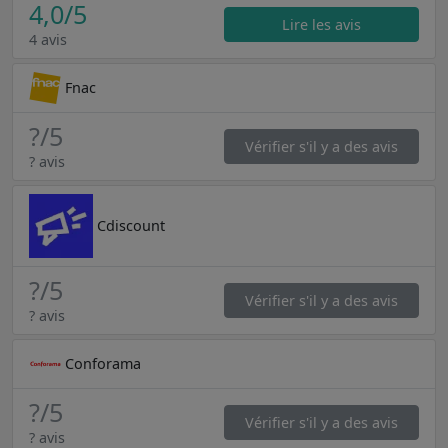
4,0
/5
Lire les avis
4 avis
Fnac
?
/5
Vérifier s'il y a des avis
? avis
Cdiscount
?
/5
Vérifier s'il y a des avis
? avis
Conforama
?
/5
Vérifier s'il y a des avis
? avis