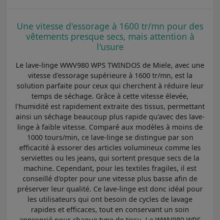
Une vitesse d'essorage à 1600 tr/mn pour des
vêtements presque secs, mais attention à
l'usure
Le lave-linge WWV980 WPS TWINDOS de Miele, avec une
vitesse d'essorage supérieure à 1600 tr/mn, est la
solution parfaite pour ceux qui cherchent à réduire leur
temps de séchage. Grâce à cette vitesse élevée,
l'humidité est rapidement extraite des tissus, permettant
ainsi un séchage beaucoup plus rapide qu'avec des lave-
linge à faible vitesse. Comparé aux modèles à moins de
1000 tours/min, ce lave-linge se distingue par son
efficacité à essorer des articles volumineux comme les
serviettes ou les jeans, qui sortent presque secs de la
machine. Cependant, pour les textiles fragiles, il est
conseillé d'opter pour une vitesse plus basse afin de
préserver leur qualité. Ce lave-linge est donc idéal pour
les utilisateurs qui ont besoin de cycles de lavage
rapides et efficaces, tout en conservant un soin
approprié pour chaque type de tissu. Le WWV980 WPS