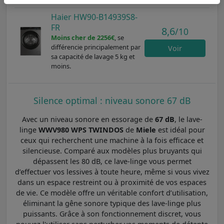
Haier HW90-B14939S8-
FR
8,6
/10
Moins cher de 2256€
, se
différencie principalement par
Voir
sa capacité de lavage 5 kg et
moins.
Silence optimal : niveau sonore 67 dB
Avec un niveau sonore en essorage de
67 dB
, le lave-
linge
WWV980 WPS TWINDOS
de
Miele
est idéal pour
ceux qui recherchent une machine à la fois efficace et
silencieuse. Comparé aux modèles plus bruyants qui
dépassent les 80 dB, ce lave-linge vous permet
d’effectuer vos lessives à toute heure, même si vous vivez
dans un espace restreint ou à proximité de vos espaces
de vie. Ce modèle offre un véritable confort d’utilisation,
éliminant la gêne sonore typique des lave-linge plus
puissants. Grâce à son fonctionnement discret, vous