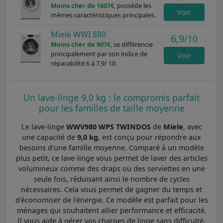
Moins cher de 1607€
, possède les
Voir
mêmes caractéristiques principales.
Miele WWI 880
6,9
/10
Moins cher de 907€
, se différencie
principalement par son indice de
Voir
réparabilité 6 à 7,9/ 10.
Un lave-linge 9,0 kg : le compromis parfait
pour les familles de taille moyenne
Le lave-linge
WWV980 WPS TWINDOS
de
Miele
, avec
une capacité de
9,0 kg
, est conçu pour répondre aux
besoins d'une famille moyenne. Comparé à un modèle
plus petit, ce lave-linge vous permet de laver des articles
volumineux comme des draps ou des serviettes en une
seule fois, réduisant ainsi le nombre de cycles
nécessaires. Cela vous permet de gagner du temps et
d'économiser de l'énergie. Ce modèle est parfait pour les
ménages qui souhaitent allier performance et efficacité.
Il vous aide à gérer vos charges de linge sans difficulté,