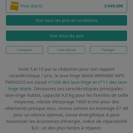
Fnac (tiers)
3.049,00€
Voir tous les prix et conditions
Voir tous les avis
Comparer
Liste d'envie
Partager
Noté 5,6/10 par la rédaction pour son rapport
caractéristique / prix,
le lave-linge Miele WWV980 WPS
TWINDOS
est classé
n°208 des lave-linge
et
n°11 des lave-
linge Miele
. Découvrez ses caractéristiques principales :
lave-linge hublot, capacité 9,0 kg pour les familles de taille
moyenne, vitesse d'essorage 1600 tr/mn pour des
vêtements presque secs, niveau sonore en essorage 67 dB
pour un silence optimal, classe énergétique A pour
maximiser les économies d'énergie, indice de réparabilité
8,0 : un des plus faciles à réparer.