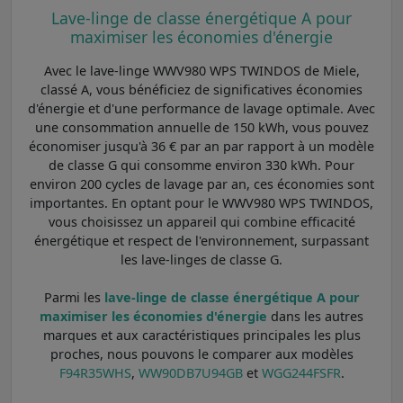
Lave-linge de classe énergétique A pour
maximiser les économies d'énergie
Avec le lave-linge WWV980 WPS TWINDOS de Miele,
classé A, vous bénéficiez de significatives économies
d'énergie et d'une performance de lavage optimale. Avec
une consommation annuelle de 150 kWh, vous pouvez
économiser jusqu'à 36 € par an par rapport à un modèle
de classe G qui consomme environ 330 kWh. Pour
environ 200 cycles de lavage par an, ces économies sont
importantes. En optant pour le WWV980 WPS TWINDOS,
vous choisissez un appareil qui combine efficacité
énergétique et respect de l'environnement, surpassant
les lave-linges de classe G.
Parmi les
lave-linge de classe énergétique A pour
maximiser les économies d'énergie
dans les autres
marques et aux caractéristiques principales les plus
proches, nous pouvons le comparer aux modèles
F94R35WHS
,
WW90DB7U94GB
et
WGG244FSFR
.