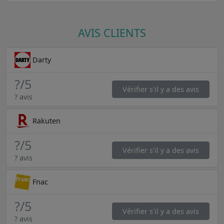
AVIS CLIENTS
Darty
?
/5
Vérifier s'il y a des avis
? avis
Rakuten
?
/5
Vérifier s'il y a des avis
? avis
Fnac
?
/5
Vérifier s'il y a des avis
? avis