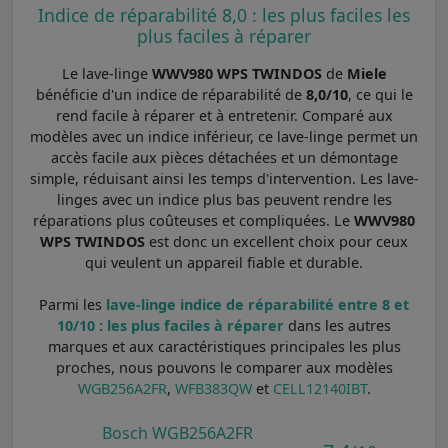
Indice de réparabilité 8,0 : les plus faciles les
plus faciles à réparer
Le lave-linge
WWV980 WPS TWINDOS
de
Miele
bénéficie d'un indice de réparabilité de
8,0/10
, ce qui le
rend facile à réparer et à entretenir. Comparé aux
modèles avec un indice inférieur, ce lave-linge permet un
accès facile aux pièces détachées et un démontage
simple, réduisant ainsi les temps d'intervention. Les lave-
linges avec un indice plus bas peuvent rendre les
réparations plus coûteuses et compliquées. Le
WWV980
WPS TWINDOS
est donc un excellent choix pour ceux
qui veulent un appareil fiable et durable.
Parmi les
lave-linge indice de réparabilité entre 8 et
10/10 : les plus faciles à réparer
dans les autres
marques et aux caractéristiques principales les plus
proches, nous pouvons le comparer aux modèles
WGB256A2FR
,
WFB383QW
et
CELL12140IBT
.
Bosch WGB256A2FR