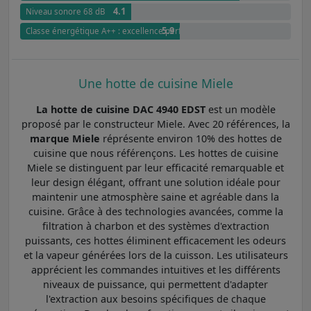
4.1
Niveau sonore 68 dB
5.9
Classe énergétique A++ : excellence performance énergétique
Une hotte de cuisine Miele
La hotte de cuisine DAC 4940 EDST
est un modèle
proposé par le constructeur Miele. Avec 20 références, la
marque Miele
réprésente environ 10% des hottes de
cuisine que nous référençons. Les hottes de cuisine
Miele se distinguent par leur efficacité remarquable et
leur design élégant, offrant une solution idéale pour
maintenir une atmosphère saine et agréable dans la
cuisine. Grâce à des technologies avancées, comme la
filtration à charbon et des systèmes d'extraction
puissants, ces hottes éliminent efficacement les odeurs
et la vapeur générées lors de la cuisson. Les utilisateurs
apprécient les commandes intuitives et les différents
niveaux de puissance, qui permettent d'adapter
l'extraction aux besoins spécifiques de chaque