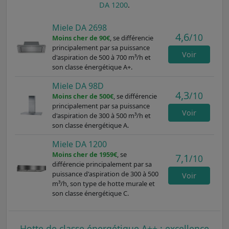
DA 1200
.
Miele DA 2698
4,6
/10
Moins cher de 90€
, se différencie
principalement par sa puissance
Voir
d'aspiration de 500 à 700 m³/h et
son classe énergétique A+.
Miele DA 98D
4,3
/10
Moins cher de 500€
, se différencie
principalement par sa puissance
Voir
d'aspiration de 300 à 500 m³/h et
son classe énergétique A.
Miele DA 1200
Moins cher de 1959€
, se
7,1
/10
différencie principalement par sa
puissance d'aspiration de 300 à 500
Voir
m³/h, son type de hotte murale et
son classe énergétique C.
Hotte de classe énergétique A++ : excellence