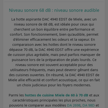
Niveau sonore 68 dB : niveau sonore audible
La hotte aspirante DAC 4940 EDST de Miele, avec un
niveau sonore de 68 dB, est idéale pour ceux qui
cherchent un bon équilibre entre performance et
confort. Son fonctionnement, bien qu'audible, permet
d'éliminer efficacement les odeurs et la vapeur. En
comparaison avec les hottes dont le niveau sonore
dépasse 70 dB, la DAC 4940 EDST offre une expérience
de cuisson plus agréable, mais peut parfois manquer de
puissance lors de la préparation de plats lourds. Ce
niveau sonore est souvent acceptable pour des
utilisateurs fréquents, mais peut devenir gênant dans
des cuisines ouvertes. En résumé, la DAC 4940 EDST de
Miele allie efficacité et confort acoustique, ce qui en fait
un choix judicieux pour les foyers modernes.
Parmi les
hottes de cuisine Miele de 60 à 70 dB
et aux
caractéristiques principales les plus proches, nous
pouvons le comparer aux modèles
DA 2698
,
DA 98D
et