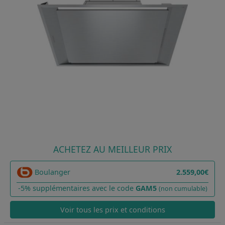
ACHETEZ AU MEILLEUR PRIX
Boulanger
2.559,00€
-5% supplémentaires avec le code
GAM5
(non cumulable)
Voir tous les prix et conditions