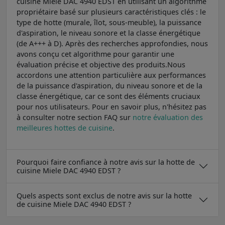
cuisine Miele DAC 4940 EDST en utilisant un algorithme
propriétaire basé sur plusieurs caractéristiques clés : le
type de hotte (murale, îlot, sous-meuble), la puissance
d'aspiration, le niveau sonore et la classe énergétique
(de A+++ à D). Après des recherches approfondies, nous
avons conçu cet algorithme pour garantir une
évaluation précise et objective des produits.Nous
accordons une attention particulière aux performances
de la puissance d'aspiration, du niveau sonore et de la
classe énergétique, car ce sont des éléments cruciaux
pour nos utilisateurs. Pour en savoir plus, n'hésitez pas
à consulter notre section FAQ sur
notre évaluation des
meilleures hottes de cuisine
.
Pourquoi faire confiance à notre avis sur la hotte de
cuisine Miele DAC 4940 EDST ?
Quels aspects sont exclus de notre avis sur la hotte
de cuisine Miele DAC 4940 EDST ?