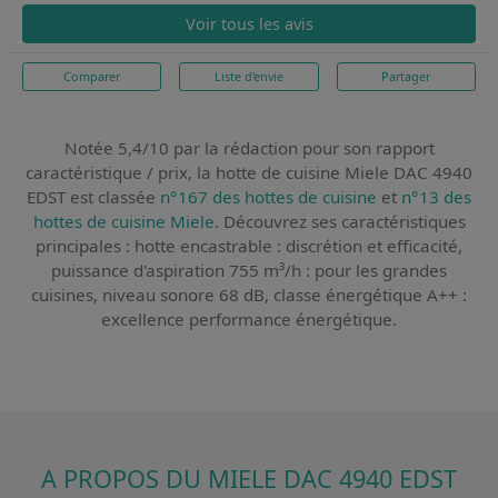
Voir tous les avis
Comparer
Liste d'envie
Partager
Notée 5,4/10 par la rédaction pour son rapport
caractéristique / prix,
la hotte de cuisine Miele DAC 4940
EDST
est classée
n°167 des hottes de cuisine
et
n°13 des
hottes de cuisine Miele
. Découvrez ses caractéristiques
principales : hotte encastrable : discrétion et efficacité,
puissance d'aspiration 755 m³/h : pour les grandes
cuisines, niveau sonore 68 dB, classe énergétique A++ :
excellence performance énergétique.
A PROPOS DU MIELE DAC 4940 EDST