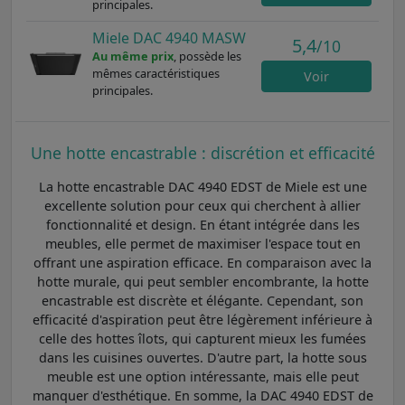
principales.
Miele DAC 4940 MASW
5,4
/10
Au même prix
, possède les
mêmes caractéristiques
Voir
principales.
Une hotte encastrable : discrétion et efficacité
La hotte encastrable DAC 4940 EDST de Miele est une
excellente solution pour ceux qui cherchent à allier
fonctionnalité et design. En étant intégrée dans les
meubles, elle permet de maximiser l'espace tout en
offrant une aspiration efficace. En comparaison avec la
hotte murale, qui peut sembler encombrante, la hotte
encastrable est discrète et élégante. Cependant, son
efficacité d'aspiration peut être légèrement inférieure à
celle des hottes îlots, qui capturent mieux les fumées
dans les cuisines ouvertes. D'autre part, la hotte sous
meuble est une option intéressante, mais elle peut
manquer d'esthétique. En somme, la DAC 4940 EDST de