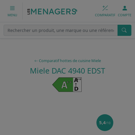
COMPARATIF
COMPTE
MENU
Comparatif hottes de cuisine Miele
Miele DAC 4940 EDST
5,4
/10