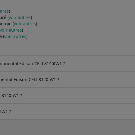
utres
)
bré (
voir autres
)
ergie (
voir autres
)
voir autres
)
e (
voir autres
)
ontinental Edison CELL8140IW1 ?
inental Edison CELL8140IW1 ?
LL8140IW1 ?
0IW1 ?