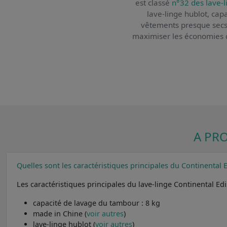
est classé
n°32 des lave-l
lave-linge hublot, cap
vêtements presque secs,
maximiser les économies d'é
A PR
Quelles sont les caractéristiques principales du Continental
Les caractéristiques principales du lave-linge Continental E
capacité de lavage du tambour : 8 kg
made in Chine (
voir autres
)
lave-linge hublot (
voir autres
)