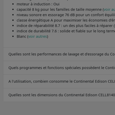
moteur à induction : Oui
capacité 8 kg pour les familles de taille moyenne (
voir a
niveau sonore en essorage 76 dB pour un confort équili
classe énergétique A pour maximiser les économies d'én
indice de réparabilité 8.7 : un des plus faciles à réparer (
indice de durabilité 7.6 : solide et fiable sur le long term
Blanc (
voir autres
)
Quelles sont les performances de lavage et d'essorage du C
Quels programmes et fonctions spéciales possèdent le Cont
A l'utilisation, combien consomme le Continental Edison CE
Quelles sont les dimensions du Continental Edison CELL814