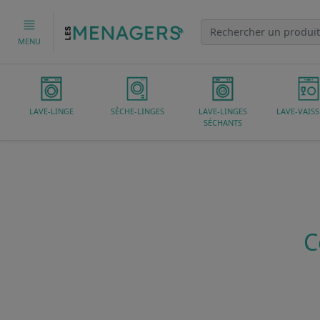
MENU
LAVE-LINGE
SÈCHE-LINGES
LAVE-LINGES
LAVE-VAISS
SÉCHANTS
C