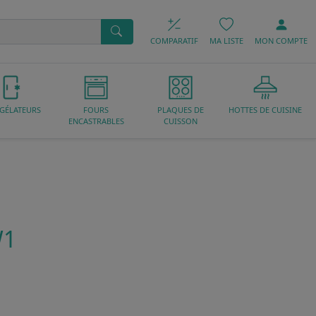
COMPARATIF
MA LISTE
MON
COMPTE
GÉLATEURS
FOURS
PLAQUES DE
HOTTES DE CUISINE
ENCASTRABLES
CUISSON
W1