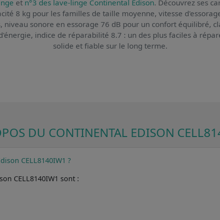
inge
et
n°3 des lave-linge Continental Edison
. Découvrez ses car
acité 8 kg pour les familles de taille moyenne, vitesse d'essora
 niveau sonore en essorage 76 dB pour un confort équilibré, c
nergie, indice de réparabilité 8.7 : un des plus faciles à réparer
solide et fiable sur le long terme.
OPOS DU CONTINENTAL EDISON CELL81
 Edison CELL8140IW1 ?
dison CELL8140IW1 sont :