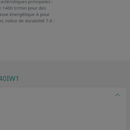
actéristiques principales :
ge 1400 tr/min pour des
lasse énergétique A pour
, indice de durabilité 7.6 :
40IW1