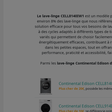
Le lave-linge CELL8140IW1
est un modèle pr
environ 8% des lave-linge que nous référenço
solution efficace pour tous vos besoins de l
à des cycles adaptés à différents types de t
variés qui permettent de choisir facilemen
énergétiquement efficaces, contribuant à r
dans les petites espaces, tout en offran
performance, praticité et accessibilité, f
Parmi les
lave-linge Continental Ediso
Continental Edison CELL814
Plus cher de 20€
, possède les même
Continental Edison CELL91
Plus cher de 10€
, se différencie pri