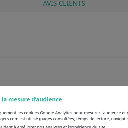
AVIS CLIENTS
 la mesure d’audience
iquement les cookies Google Analytics pour mesurer l’audience e
s.com est utilisé (pages consultées, temps de lecture, navigatio
ident à améliorer nos analyses et l’expérience du site.