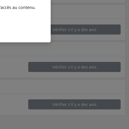
l’accès au contenu.
Vérifier s'il y a des avis
Vérifier s'il y a des avis
Vérifier s'il y a des avis