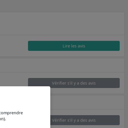
Lire les avis
Vérifier s'il y a des avis
t comprendre
n).
Vérifier s'il y a des avis