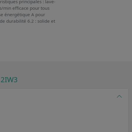
istiques principales : lave-
s/min efficace pour tous
sse énergétique A pour
e durabilité 6.2 : solide et
12IW3