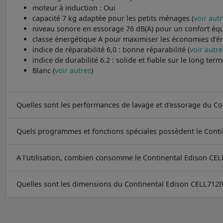
moteur à induction : Oui
capacité 7 kg adaptée pour les petits ménages (
voir aut
niveau sonore en essorage 76 dB(A) pour un confort équi
classe énergétique A pour maximiser les économies d'én
indice de réparabilité 6,0 : bonne réparabilité (
voir autre
indice de durabilité 6.2 : solide et fiable sur le long term
Blanc (
voir autres
)
Quelles sont les performances de lavage et d'essorage du C
Quels programmes et fonctions spéciales possèdent le Cont
A l'utilisation, combien consomme le Continental Edison CE
Quelles sont les dimensions du Continental Edison CELL712I