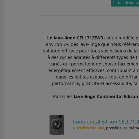
Indice de durabi
Le lave-linge CELL712IW3
est un modèle pr
environ 7% des lave-linge que nous référenço
solution efficace pour tous vos besoins de l
à des cycles adaptés à différents types de t
variés qui permettent de choisir facilemen
énergétiquement efficaces, contribuant à r
dans les petites espaces, tout en offran
performance, praticité et accessibilité, f
Parmi les
lave-linge Continental Edis
Continental Edison CELL712
Plus cher de 20€
, possède les même