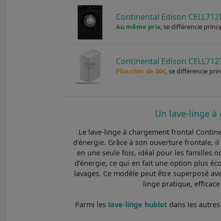
Continental Edison CELL712
Au même prix
, se différencie princ
Continental Edison CELL71
Plus cher de 80€
, se différencie p
Un lave-linge à 
Le lave-linge à chargement frontal Contin
d’énergie. Grâce à son ouverture frontale, i
en une seule fois, idéal pour les famille
d’énergie, ce qui en fait une option plus é
lavages. Ce modèle peut être superposé avec
linge pratique, effica
Parmi les
lave-linge hublot
dans les autres