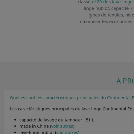
classé
n°29 des lave-linge
linge hublot, capacité 
types de textiles, ni
maximiser les économies d'é
A PR
Quelles sont les caractéristiques principales du Continental
Les caractéristiques principales du lave-linge Continental E
capacité de lavage du tambour : 51 L
made in Chine (
voir autres
)
lave-linge hublot (
voir autres
)