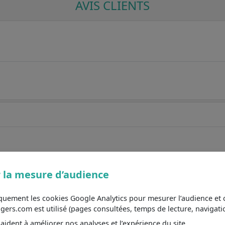
AVIS CLIENTS
 la mesure d’audience
iquement les cookies Google Analytics pour mesurer l’audience e
s.com est utilisé (pages consultées, temps de lecture, navigatio
ident à améliorer nos analyses et l’expérience du site.