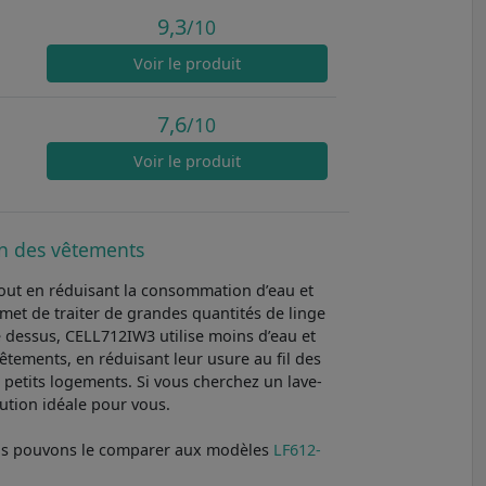
9,3
/10
Voir
le produit
7,6
/10
Voir
le produit
ion des vêtements
tout en réduisant la consommation d’eau et
rmet de traiter de grandes quantités de linge
 dessus, CELL712IW3 utilise moins d’eau et
êtements, en réduisant leur usure au fil des
 petits logements. Si vous cherchez un lave-
ution idéale pour vous.
nous pouvons le comparer aux modèles
LF612-