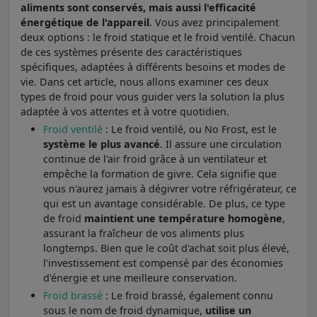
aliments sont conservés, mais aussi l'efficacité
énergétique de l'appareil
. Vous avez principalement
deux options : le froid statique et le froid ventilé. Chacun
de ces systèmes présente des caractéristiques
spécifiques, adaptées à différents besoins et modes de
vie. Dans cet article, nous allons examiner ces deux
types de froid pour vous guider vers la solution la plus
adaptée à vos attentes et à votre quotidien.
Froid ventilé
: Le froid ventilé, ou No Frost, est le
système le plus avancé
. Il assure une circulation
continue de l'air froid grâce à un ventilateur et
empêche la formation de givre. Cela signifie que
vous n'aurez jamais à dégivrer votre réfrigérateur, ce
qui est un avantage considérable. De plus, ce type
de froid
maintient une température homogène
,
assurant la fraîcheur de vos aliments plus
longtemps. Bien que le coût d'achat soit plus élevé,
l'investissement est compensé par des économies
d'énergie et une meilleure conservation.
Froid brassé
: Le froid brassé, également connu
sous le nom de froid dynamique,
utilise un