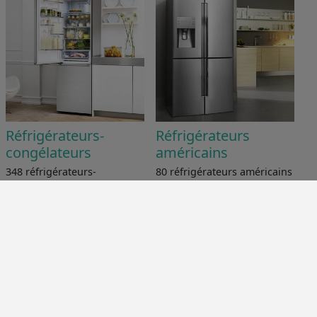
Réfrigérateurs-
Réfrigérateurs
congélateurs
américains
348 réfrigérateurs-
80 réfrigérateurs américains
congélateurs comparés
comparés