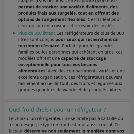
adaptés à vos besoins. Cette capacité généreuse
permet de stocker une variété d'aliments, des
produits frais aux surgelés, tout en offrant des
options de rangement flexibles
. C'est l'idéal pour
ceux qui aiment cuisiner et recevoir des invités.
Plus de 300 litres
: Les réfrigérateurs de plus de 300
litres sont conçus
pour ceux qui recherchent un
maximum d'espace
. Parfaits pour les grandes
familles ou les personnes qui achètent en gros, ces
modèles offrent une
capacité de stockage
exceptionnelle pour tous vos besoins
alimentaires
. Avec des compartiments variés et une
excellente organisation, ces réfrigérateurs peuvent
facilement accueillir tout, des fruits et légumes aux
grandes quantités de viande et de produits laitiers.
Quel froid choisir pour un réfrigateur ?
Le choix d'un réfrigérateur ne se limite pas à sa taille ou
à son design ; le type de froid est tout aussi crucial. Ce
facteur
détermine non seulement la manière dont vos