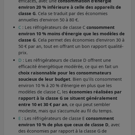
efficaces, avec une
consommation d'énergie
environ 20 % inférieure à celle des appareils de
classe G
. Cela se traduit par des économies
annuelles d'environ 50 à 80 €.
C
: Les réfrigérateurs de classe C
consomment
environ 10 % moins d'énergie que les modèles de
classe G
. Cela permet des économies d'environ 30 à
50 € par an, tout en offrant un bon rapport qualité-
prix.
D
: Les réfrigérateurs de classe D offrent une
efficacité énergétique modérée, ce qui en fait un
choix raisonnable pour les consommateurs
soucieux de leur budget
. Bien qu'ils consomment
environ 10 % à 20 % d'énergie en plus que les
modèles de classe C, les
économies réalisées par
rapport à la classe G se situent généralement
entre 10 et 30 € par an
, ce qui peut sembler
modeste, mais qui s'accumule au fil du temps.
E
: Les réfrigérateurs de classe E
consomment
environ 10 % de plus que ceux de classe D
, avec
des économies par rapport à la classe G de