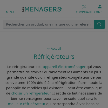
COMPARATIF
COMPTE
MENU
Accueil
Réfrigérateurs
Le
réfrigérateur
est
l'appareil électroménager
qui vous
permettra de
stocker durablement les aliments
en plus
grande quantité qu'un réfrigérateur-congélateur de par
son volume 100% dédié à la réfrigération. Parmi toute la
panoplie de modèles qui existent, il peut être compliqué
de
choisir un réfrigérateur
. II est de ce fait
nécessaire de
bien se renseigner
pour savoir ensuite quel sera le
meilleur réfrigérateur
qui correspondra à vos besoins.