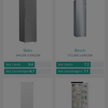
Beko
Bosch
344,00€ à 699,00€
572,00€ à 899,00€
6.4
7.2
Avis clients
Avis clients
6.7
7.1
Avis Lesménagers
Avis Lesménagers