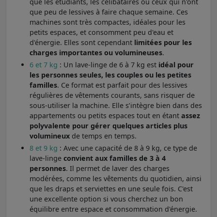
que les étudiants, les célibataires ou ceux qui n'ont
que peu de lessives à faire chaque semaine. Ces
machines sont très compactes, idéales pour les
petits espaces, et consomment peu d'eau et
d'énergie. Elles sont cependant
limitées pour les
charges importantes ou volumineuses
.
6 et 7 kg
: Un lave-linge de 6 à 7 kg est
idéal pour
les personnes seules, les couples ou les petites
familles
. Ce format est parfait pour des lessives
régulières de vêtements courants, sans risquer de
sous-utiliser la machine. Elle s’intègre bien dans des
appartements ou petits espaces tout en étant
assez
polyvalente pour gérer quelques articles plus
volumineux
de temps en temps.
8 et 9 kg
: Avec une capacité de 8 à 9 kg, ce type de
lave-linge
convient aux familles de 3 à 4
personnes
. Il permet de laver des charges
modérées, comme les vêtements du quotidien, ainsi
que les draps et serviettes en une seule fois. C'est
une excellente option si vous cherchez un bon
équilibre entre espace et consommation d'énergie.