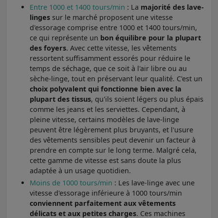
Entre 1000 et 1400 tours/min
: La
majorité des lave-
linges
sur le marché proposent une vitesse
d'essorage comprise entre 1000 et 1400 tours/min,
ce qui représente un
bon équilibre pour la plupart
des foyers
. Avec cette vitesse, les vêtements
ressortent suffisamment essorés pour réduire le
temps de séchage, que ce soit à l'air libre ou au
sèche-linge, tout en préservant leur qualité. C'est un
choix polyvalent qui fonctionne bien avec la
plupart des tissus
, qu'ils soient légers ou plus épais
comme les jeans et les serviettes. Cependant, à
pleine vitesse, certains modèles de lave-linge
peuvent être légèrement plus bruyants, et l'usure
des vêtements sensibles peut devenir un facteur à
prendre en compte sur le long terme. Malgré cela,
cette gamme de vitesse est sans doute la plus
adaptée à un usage quotidien.
Moins de 1000 tours/min
: Les lave-linge avec une
vitesse d'essorage inférieure à 1000 tours/min
conviennent parfaitement aux vêtements
délicats et aux petites charges
. Ces machines