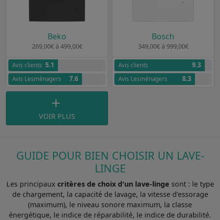
Beko
Bosch
269,00€ à 499,00€
349,00€ à 999,00€
5.1
9.3
Avis clients
Avis clients
7.6
8.3
Avis Lesménagers
Avis Lesménagers
VOIR PLUS
GUIDE POUR BIEN CHOISIR UN LAVE-
LINGE
Les principaux
critères de choix d'un lave-linge
sont : le type
de chargement, la capacité de lavage, la vitesse d’essorage
(maximum), le niveau sonore maximum, la classe
énergétique, le indice de réparabilité, le indice de durabilité.