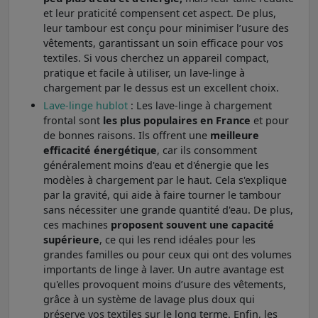
et leur praticité compensent cet aspect. De plus,
leur tambour est conçu pour minimiser l’usure des
vêtements, garantissant un soin efficace pour vos
textiles. Si vous cherchez un appareil compact,
pratique et facile à utiliser, un lave-linge à
chargement par le dessus est un excellent choix.
Lave-linge hublot
: Les lave-linge à chargement
frontal sont
les plus populaires en France
et pour
de bonnes raisons. Ils offrent une
meilleure
efficacité énergétique
, car ils consomment
généralement moins d'eau et d'énergie que les
modèles à chargement par le haut. Cela s'explique
par la gravité, qui aide à faire tourner le tambour
sans nécessiter une grande quantité d'eau. De plus,
ces machines
proposent souvent une capacité
supérieure
, ce qui les rend idéales pour les
grandes familles ou pour ceux qui ont des volumes
importants de linge à laver. Un autre avantage est
qu'elles provoquent moins d’usure des vêtements,
grâce à un système de lavage plus doux qui
préserve vos textiles sur le long terme. Enfin, les