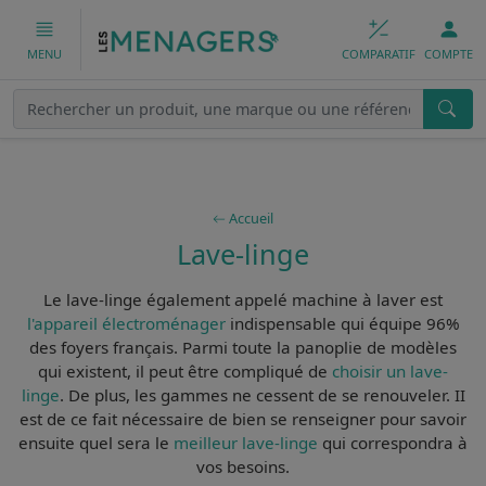
COMPARATIF
COMPTE
MENU
Accueil
Lave-linge
Le
lave-linge
également appelé
machine à laver
est
l'appareil électroménager
indispensable qui équipe 96%
des foyers français. Parmi toute la panoplie de modèles
qui existent, il peut être compliqué de
choisir un lave-
linge
. De plus, les gammes ne cessent de se renouveler. II
est de ce fait
nécessaire de bien se renseigner
pour savoir
ensuite quel sera le
meilleur lave-linge
qui correspondra à
vos besoins.