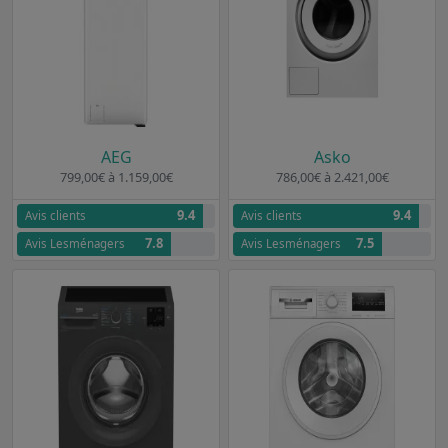
AEG
Asko
799,00€ à 1.159,00€
786,00€ à 2.421,00€
9.4
9.4
Avis clients
Avis clients
7.8
7.5
Avis Lesménagers
Avis Lesménagers