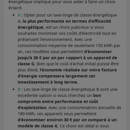
énergétique implique pour vous aider à faire un choix
éclairé.
A
: Opter pour un lave-linge de classe énergétique
A,
la plus performante en termes d'efficacité
énergétique
, est un choix judicieux si vous
souhaitez minimiser vos coûts d'électricité tout en
préservant l'environnement. Avec une
consommation moyenne de seulement 150 kWh par
an, ces modèles vous permettent
d'économiser
jusqu'à 36 € par an par rapport à un appareil de
classe G
. Bien que le coût d'achat initial puisse être
plus élevé,
l'économie réalisée sur votre facture
d'énergie compensera largement cet
investissement à long terme
.
B
: Les lave-linge de classe énergétique B sont une
excellente option si vous cherchez un
bon
compromis entre performance et coût
d'exploitation
. Avec une consommation annuelle de
180 kWh, ces appareils vous permettent
d'économiser environ 30 € par an comparé à un
modèle de classe G
. Ce choix est idéal si vous