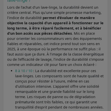
lave-linge ?
Lors de l’achat d’un lave-linge, la durabilité devient un
critère central. Plus qu’une simple promesse marketing,
l’indice de durabilité
permet d’évaluer de manière
objective la capacité d’un appareil à fonctionner sur le
long terme, à être réparé facilement, et à bénéficier
d’un bon accès aux pièces détachées
. Mis en place
pour orienter les consommateurs vers des équipements
fiables et réparables, cet indice prend tout son sens en
2025, à une époque où la performance ne suffit plus : il
faut aussi que ça dure. À l’image de la classe énergétique
ou de l’efficacité de lavage, l’indice de durabilité s’impose
comme un indicateur clé pour faire un choix éclairé :
8 à 10 / 10
: La durabilité est excellente pour ces
lave-linges. Les composants sont de haute qualité et
conçus pour résister à l’usure, même en cas
d’utilisation intensive. L’appareil offre une solidité
remarquable et une grande fiabilité sur le long
terme. Les risques de panne ou de dégradation
prématurée sont très faibles, ce qui garantit une
tranquillité d’esprit pendant de nombreuses années.