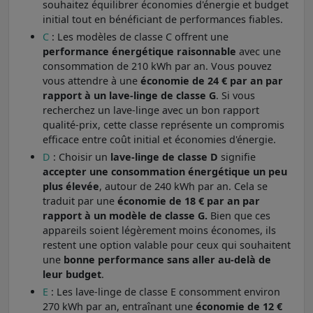
souhaitez équilibrer économies d'énergie et budget
initial tout en bénéficiant de performances fiables.
C
: Les modèles de classe C
offrent une
performance énergétique raisonnable
avec une
consommation de 210 kWh par an. Vous pouvez
vous attendre à une
économie de 24 € par an par
rapport à un lave-linge de classe G
. Si vous
recherchez un lave-linge avec un bon rapport
qualité-prix, cette classe représente un compromis
efficace entre coût initial et économies d'énergie.
D
: Choisir un
lave-linge de classe D
signifie
accepter une consommation énergétique un peu
plus élevée
, autour de 240 kWh par an. Cela se
traduit par une
économie de 18 € par an par
rapport à un modèle de classe G.
Bien que ces
appareils soient légèrement moins économes, ils
restent une option valable pour ceux qui souhaitent
une
bonne performance sans aller au-delà de
leur budget
.
E
: Les lave-linge de classe E
consomment environ
270 kWh par an, entraînant une
économie de 12 €