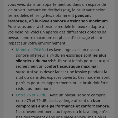
vous vivez dans un appartement ou dans un espace de
vie ouvert. Mesuré en décibels (dB), le bruit varie selon
les modèles et les cycles, notamment
pendant
l'essorage, où le niveau sonore atteint son maximum
.
Pour vous aider à choisir le modèle le mieux adapté à
vos besoins, voici un aperçu des différentes options de
niveau sonore maximum en phase d'essorage et leur
impact sur votre environnement.
Moins de 74 dB
: Les lave-linge avec un niveau
sonore inférieur à 74 dB en essorage sont
les plus
silencieux du marché
. Ils sont idéals pour ceux qui
recherchent un
confort acoustique maximal
,
surtout si vous devez lancer une lessive pendant la
nuit ou dans des espaces ouverts. Ces modèles sont
parfaits pour les appartements où le bruit doit être
réduit au minimum.
Entre 75 et 79 dB
: Avec un niveau sonore compris
entre 75 et 79 dB
,
ces lave-linge offrent un
bon
compromis entre performance et confort sonore
.
Ils conviennent bien aux foyers où le lave-linge n'est
pas directement dans une pièce à vivre, mais où le