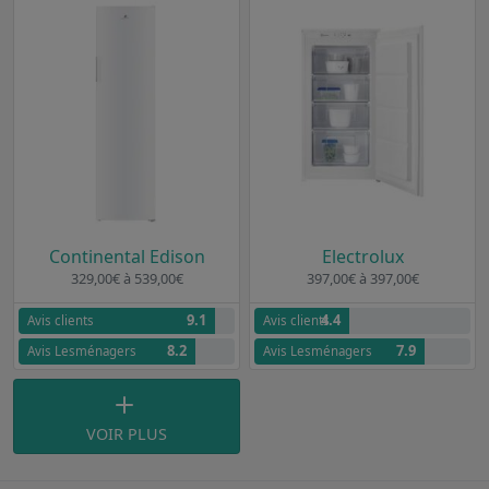
Continental Edison
Electrolux
329,00€ à 539,00€
397,00€ à 397,00€
9.1
4.4
Avis clients
Avis clients
8.2
7.9
Avis Lesménagers
Avis Lesménagers
VOIR PLUS