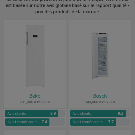
est basée sur notre avis globale basé sur le rapport qualité /
prix des produits de la marque.
Beko
Bosch
291,00€ à 899,00€
549,00€ à 897,00€
8.9
9.3
Avis clients
Avis clients
7.4
7.7
Avis Lesménagers
Avis Lesménagers