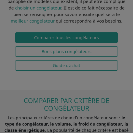
panoplie de modèles qui existent, il peut être compliqué
de
choisir un congélateur
. II est de ce fait
nécessaire de
bien se renseigner
pour savoir ensuite quel sera le
meilleur congélateur
qui correspondra à vos besoins.
Comparer tous les congélateurs
Bons plans congélateurs
Guide d'achat
COMPARER PAR CRITÈRE DE
CONGÉLATEUR
Les principaux critères de choix d'un congélateur sont :
le
type de congélateur, le volume, le froid du congélateur, la
classe énergétique
. La popularité de chaque critère est basé