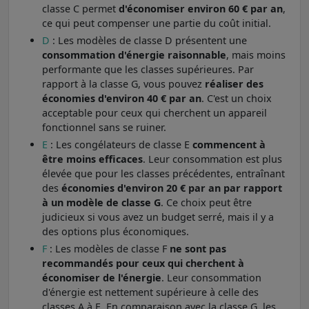
classe C permet
d'économiser environ 60 € par an
,
ce qui peut compenser une partie du coût initial.
D
: Les modèles de classe D présentent une
consommation d'énergie raisonnable
, mais moins
performante que les classes supérieures. Par
rapport à la classe G, vous pouvez
réaliser des
économies d'environ 40 € par an
. C'est un choix
acceptable pour ceux qui cherchent un appareil
fonctionnel sans se ruiner.
E
: Les congélateurs de classe E
commencent à
être moins efficaces
. Leur consommation est plus
élevée que pour les classes précédentes, entraînant
des
économies d'environ 20 € par an par rapport
à un modèle de classe G
. Ce choix peut être
judicieux si vous avez un budget serré, mais il y a
des options plus économiques.
F
: Les modèles de classe F
ne sont pas
recommandés pour ceux qui cherchent à
économiser de l'énergie
. Leur consommation
d'énergie est nettement supérieure à celle des
classes A à E. En comparaison avec la classe G, les