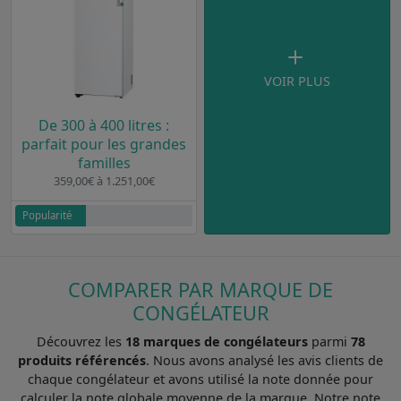
VOIR PLUS
De 300 à 400 litres :
parfait pour les grandes
familles
359,00€ à 1.251,00€
Popularité
COMPARER PAR MARQUE DE
CONGÉLATEUR
Découvrez les
18 marques de congélateurs
parmi
78
produits référencés
. Nous avons analysé les avis clients de
chaque congélateur et avons utilisé la note donnée pour
calculer la note globale moyenne de la marque. Notre note