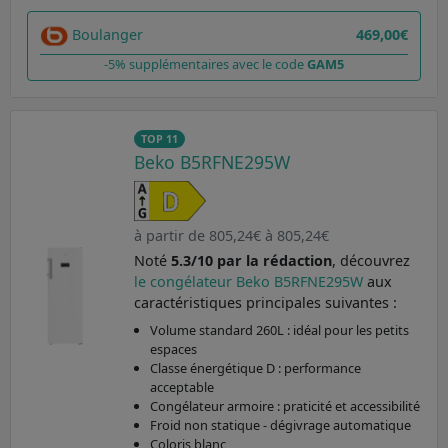
Boulanger
469,00€
-5% supplémentaires avec le code
GAM5
TOP 11
Beko B5RFNE295W
à partir de 805,24€ à 805,24€
Noté
5.3/10 par la rédaction
, découvrez
le congélateur Beko B5RFNE295W
aux
caractéristiques principales suivantes :
Volume standard 260L : idéal pour les petits
espaces
Classe énergétique D : performance
acceptable
Congélateur armoire : praticité et accessibilité
Froid non statique - dégivrage automatique
Coloris blanc