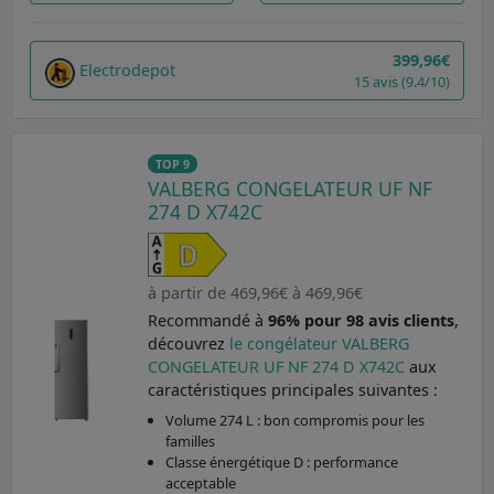
399,96€
Electrodepot
15 avis (9.4/10)
TOP 9
VALBERG CONGELATEUR UF NF
274 D X742C
à partir de 469,96€ à 469,96€
Recommandé à
96% pour 98 avis clients
,
découvrez
le congélateur VALBERG
CONGELATEUR UF NF 274 D X742C
aux
caractéristiques principales suivantes :
Volume 274 L : bon compromis pour les
familles
Classe énergétique D : performance
acceptable