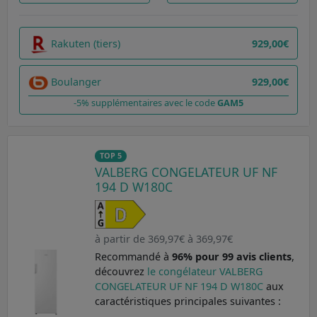
Rakuten (tiers)
929,00€
Boulanger
929,00€
-5% supplémentaires avec le code
GAM5
TOP 5
VALBERG CONGELATEUR UF NF
194 D W180C
à partir de 369,97€ à 369,97€
Recommandé à
96% pour 99 avis clients
,
découvrez
le congélateur VALBERG
CONGELATEUR UF NF 194 D W180C
aux
caractéristiques principales suivantes :