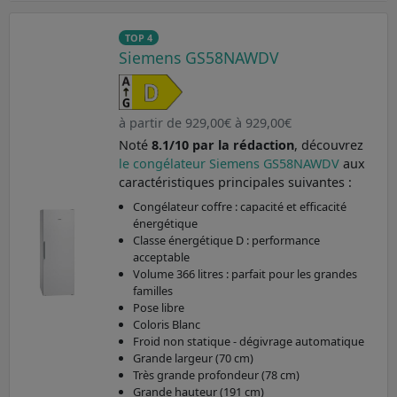
TOP 4
Siemens GS58NAWDV
à partir de 929,00€ à 929,00€
Noté
8.1/10 par la rédaction
, découvrez
le congélateur Siemens GS58NAWDV
aux
caractéristiques principales suivantes :
Congélateur coffre : capacité et efficacité
énergétique
Classe énergétique D : performance
acceptable
Volume 366 litres : parfait pour les grandes
familles
Pose libre
Coloris Blanc
Froid non statique - dégivrage automatique
Grande largeur (70 cm)
Très grande profondeur (78 cm)
Grande hauteur (191 cm)