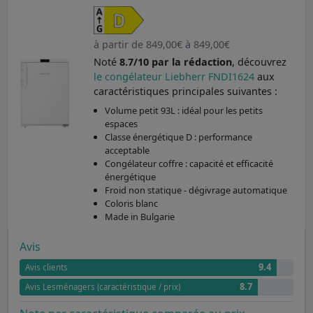
à partir de 849,00€ à 849,00€
Noté
8.7/10 par la rédaction
, découvrez
le congélateur Liebherr FNDI1624
aux
caractéristiques principales suivantes :
Volume petit 93L : idéal pour les petits
espaces
Classe énergétique D : performance
acceptable
Congélateur coffre : capacité et efficacité
énergétique
Froid non statique - dégivrage automatique
Coloris blanc
Made in Bulgarie
Avis
9.4
Avis clients
8.7
Avis Lesménagers (caractéristique / prix)