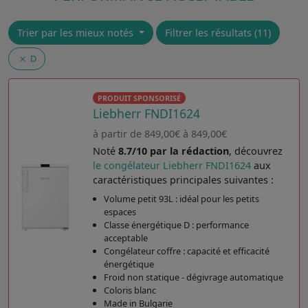
Trier par les mieux notés
Filtrer les résultats (11)
D
PRODUIT SPONSORISÉ
Liebherr FNDI1624
à partir de 849,00€ à 849,00€
Noté
8.7/10 par la rédaction
, découvrez
le congélateur Liebherr FNDI1624
aux
caractéristiques principales suivantes :
Volume petit 93L : idéal pour les petits
espaces
Classe énergétique D : performance
acceptable
Congélateur coffre : capacité et efficacité
énergétique
Froid non statique - dégivrage automatique
Coloris blanc
Made in Bulgarie