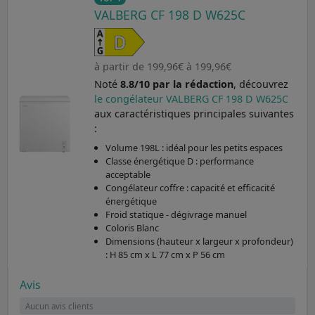
VALBERG CF 198 D W625C
à partir de 199,96€ à 199,96€
Noté
8.8/10 par la rédaction
, découvrez
le congélateur VALBERG CF 198 D W625C
aux caractéristiques principales suivantes
:
Volume 198L : idéal pour les petits espaces
Classe énergétique D : performance
acceptable
Congélateur coffre : capacité et efficacité
énergétique
Froid statique - dégivrage manuel
Coloris Blanc
Dimensions (hauteur x largeur x profondeur)
: H 85 cm x L 77 cm x P 56 cm
Avis
Aucun avis clients