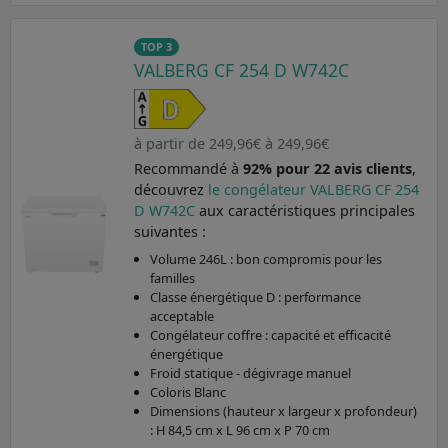
TOP 3
VALBERG CF 254 D W742C
à partir de 249,96€ à 249,96€
Recommandé à
92% pour 22 avis clients
,
découvrez
le congélateur VALBERG CF 254
D W742C
aux caractéristiques principales
suivantes :
Volume 246L : bon compromis pour les
familles
Classe énergétique D : performance
acceptable
Congélateur coffre : capacité et efficacité
énergétique
Froid statique - dégivrage manuel
Coloris Blanc
Dimensions (hauteur x largeur x profondeur)
: H 84,5 cm x L 96 cm x P 70 cm