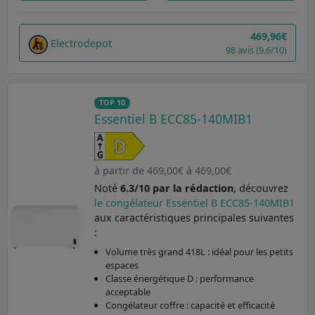
469,96€
Electrodepot
98 avis (9.6/10)
TOP 10
Essentiel B ECC85-140MIB1
à partir de 469,00€ à 469,00€
Noté
6.3/10 par la rédaction
, découvrez
le congélateur Essentiel B ECC85-140MIB1
aux caractéristiques principales suivantes
:
Volume très grand 418L : idéal pour les petits
espaces
Classe énergétique D : performance
acceptable
Congélateur coffre : capacité et efficacité