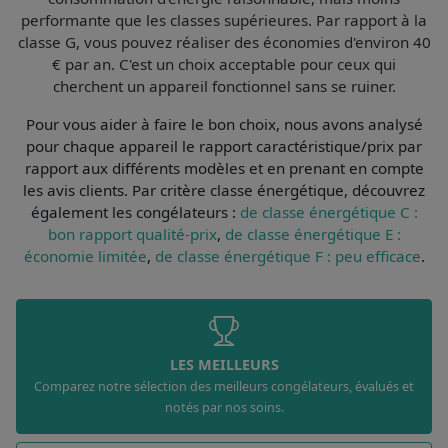
performante que les classes supérieures. Par rapport à la
classe G, vous pouvez
réaliser des économies d'environ 40
€ par an
. C'est un choix acceptable pour ceux qui
cherchent un appareil fonctionnel sans se ruiner.
Pour vous aider à faire le bon choix, nous avons analysé
pour chaque appareil le
rapport caractéristique/prix par
rapport aux différents modèles et en prenant en compte
les avis clients
. Par
critère classe énergétique
, découvrez
également les congélateurs :
de classe énergétique C :
bon rapport qualité-prix
,
de classe énergétique E :
économie limitée
,
de classe énergétique F : peu efficace
.
LES MEILLEURS
Comparez notre sélection des meilleurs congélateurs, évalués et
notés par nos soins.