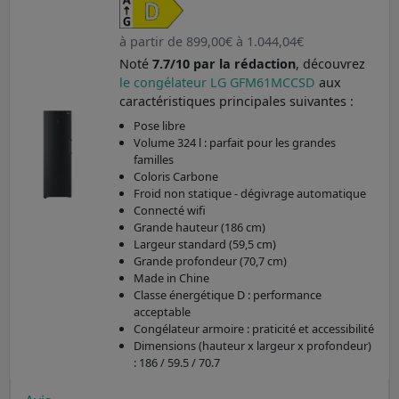
à partir de 899,00€ à 1.044,04€
Noté
7.7/10 par la rédaction
, découvrez
le congélateur LG GFM61MCCSD
aux
caractéristiques principales suivantes :
Pose libre
Volume 324 l : parfait pour les grandes
familles
Coloris Carbone
Froid non statique - dégivrage automatique
Connecté wifi
Grande hauteur (186 cm)
Largeur standard (59,5 cm)
Grande profondeur (70,7 cm)
Made in Chine
Classe énergétique D : performance
acceptable
Congélateur armoire : praticité et accessibilité
Dimensions (hauteur x largeur x profondeur)
: 186 / 59.5 / 70.7