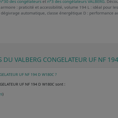
n°30 des congélateurs
et
n°3 des congélateurs VALBERG
. Décou
armoire : praticité et accessibilité, volume 194 L : idéal pour le
- dégivrage automatique, classe énergétique D : performance a
 DU VALBERG CONGELATEUR UF NF 19
ONGELATEUR UF NF 194 D W180C ?
NGELATEUR UF NF 194 D W180C sont :
es
)