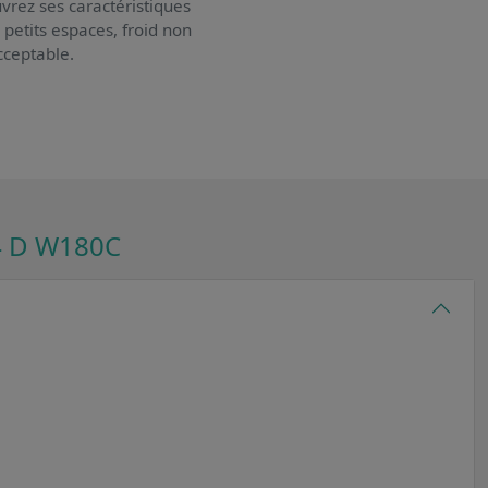
vrez ses caractéristiques
s petits espaces, froid non
cceptable.
4 D W180C