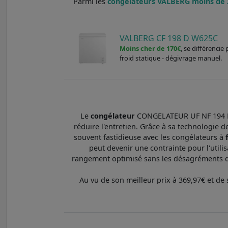
Parmi les
congélateurs VALBERG moins de 200
VALBERG CF 198 D W625C
Moins cher de 170€
, se différenci
froid statique - dégivrage manuel.
Le
congélateur
CONGELATEUR UF NF 194 D
réduire l'entretien. Grâce à sa technologie d
souvent fastidieuse avec les congélateurs à
peut devenir une contrainte pour l'uti
rangement optimisé sans les désagréments de 
Au vu de son meilleur prix à 369,97€ et de 