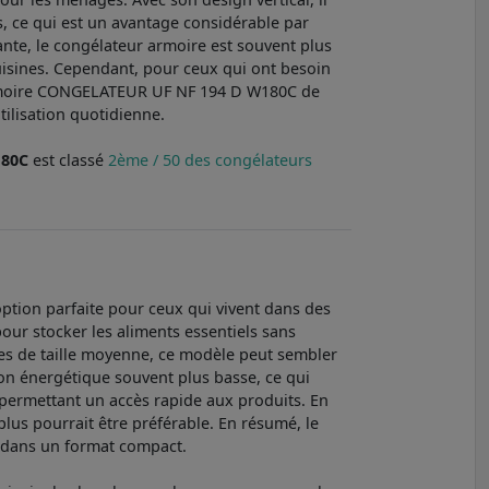
ts, ce qui est un avantage considérable par
ante, le congélateur armoire est souvent plus
cuisines. Cependant, pour ceux qui ont besoin
r armoire CONGELATEUR UF NF 194 D W180C de
ilisation quotidienne.
180C
est classé
2ème / 50 des congélateurs
ion parfaite pour ceux qui vivent dans des
pour stocker les aliments essentiels sans
les de taille moyenne, ce modèle peut sembler
on énergétique souvent plus basse, ce qui
, permettant un accès rapide aux produits. En
lus pourrait être préférable. En résumé, le
 dans un format compact.