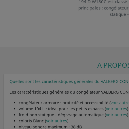
194 D W180C
est classé
principales : congélateur 
statique 
A PROPOS
Quelles sont les caractéristiques générales du VALBERG C
Les caractéristiques générales du congélateur VALBERG CO
congélateur armoire : praticité et accessibilité (
voir autr
volume 194 L : idéal pour les petits espaces (
voir autres
)
froid non statique - dégivrage automatique (
voir autres
)
coloris Blanc (
voir autres
)
niveau sonore maximum : 38 dB