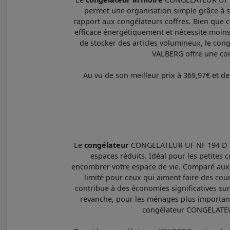
permet une organisation simple grâce à ses
rapport aux congélateurs coffres. Bien que c
efficace énergétiquement et nécessite moins 
de stocker des articles volumineux, le co
VALBERG offre une com
Au vu de son meilleur prix à 369,97€ et de
Le
congélateur
CONGELATEUR UF NF 194 D W1
espaces réduits. Idéal pour les petites 
encombrer votre espace de vie. Comparé aux c
limité pour ceux qui aiment faire des co
contribue à des économies significatives sur
revanche, pour les ménages plus importants
congélateur CONGELATEUR