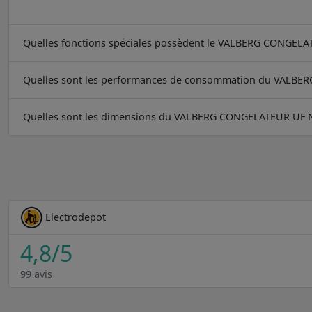
Quelles fonctions spéciales possèdent le VALBERG CONGEL
Quelles sont les performances de consommation du VALBE
Quelles sont les dimensions du VALBERG CONGELATEUR UF 
Electrodepot
4,8
/5
99 avis