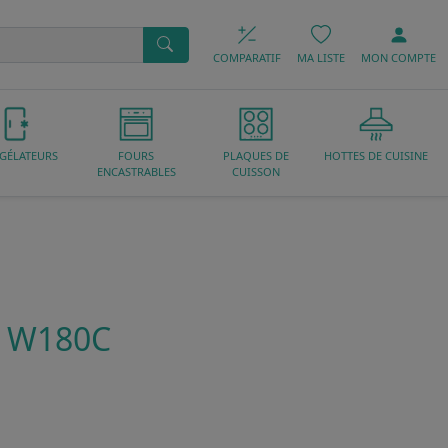
COMPARATIF
MA LISTE
MON
COMPTE
GÉLATEURS
FOURS
PLAQUES DE
HOTTES DE CUISINE
ENCASTRABLES
CUISSON
D W180C