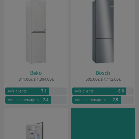
Beko
Bosch
311,00€ à 1.304,00€
505,00€ à 1.112,00€
7.1
8.8
Avis clients
Avis clients
7.4
7.9
Avis Lesménagers
Avis Lesménagers