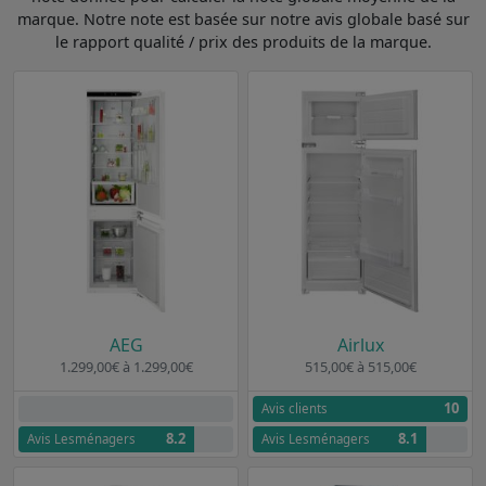
marque. Notre note est basée sur notre avis globale basé sur
le rapport qualité / prix des produits de la marque.
AEG
Airlux
1.299,00€ à 1.299,00€
515,00€ à 515,00€
10
Aucun avis clients
Avis clients
8.2
8.1
Avis Lesménagers
Avis Lesménagers