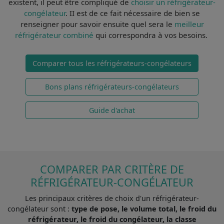
existent, il peut être compliqué de
choisir un réfrigérateur-
congélateur
. II est de ce fait
nécessaire de bien se
renseigner
pour savoir ensuite quel sera le
meilleur
réfrigérateur combiné
qui correspondra à vos besoins.
Comparer tous les réfrigérateurs-congélateurs
Bons plans réfrigérateurs-congélateurs
Guide d'achat
COMPARER PAR CRITÈRE DE
RÉFRIGÉRATEUR-CONGÉLATEUR
Les principaux critères de choix d'un réfrigérateur-
congélateur sont :
type de pose, le volume total, le froid du
réfrigérateur, le froid du congélateur, la classe