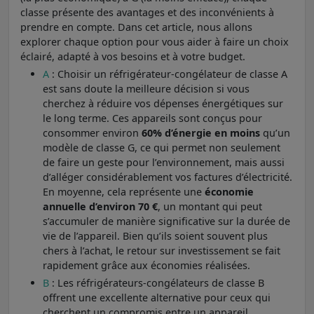
classe présente des avantages et des inconvénients à
prendre en compte. Dans cet article, nous allons
explorer chaque option pour vous aider à faire un choix
éclairé, adapté à vos besoins et à votre budget.
A
: Choisir un réfrigérateur-congélateur de classe A
est sans doute la meilleure décision si vous
cherchez à réduire vos dépenses énergétiques sur
le long terme. Ces appareils sont conçus pour
consommer environ
60% d’énergie en moins
qu’un
modèle de classe G, ce qui permet non seulement
de faire un geste pour l’environnement, mais aussi
d’alléger considérablement vos factures d’électricité.
En moyenne, cela représente une
économie
annuelle d’environ 70 €
, un montant qui peut
s’accumuler de manière significative sur la durée de
vie de l’appareil. Bien qu’ils soient souvent plus
chers à l’achat, le retour sur investissement se fait
rapidement grâce aux économies réalisées.
B
: Les réfrigérateurs-congélateurs de classe B
offrent une excellente alternative pour ceux qui
cherchent un compromis entre un appareil