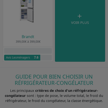
VOIR PLUS
Brandt
399,00€ à 399,00€
Aucun avis clients
7.6
Avis Lesménagers
GUIDE POUR BIEN CHOISIR UN
RÉFRIGÉRATEUR-CONGÉLATEUR
Les principaux
critères de choix d'un réfrigérateur-
congélateur
sont : type de pose, le volume total, le froid du
réfrigérateur, le froid du congélateur, la classe énergétique.