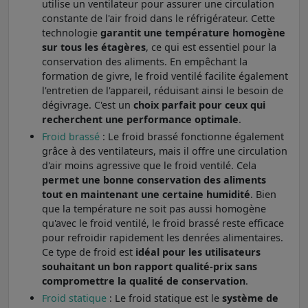
utilise un ventilateur pour assurer une circulation
constante de l'air froid dans le réfrigérateur. Cette
technologie
garantit une température homogène
sur tous les étagères
, ce qui est essentiel pour la
conservation des aliments. En empêchant la
formation de givre, le froid ventilé facilite également
l'entretien de l'appareil, réduisant ainsi le besoin de
dégivrage. C'est un
choix parfait pour ceux qui
recherchent une performance optimale
.
Froid brassé
: Le froid brassé fonctionne également
grâce à des ventilateurs, mais il offre une circulation
d'air moins agressive que le froid ventilé. Cela
permet une bonne conservation des aliments
tout en maintenant une certaine humidité
. Bien
que la température ne soit pas aussi homogène
qu'avec le froid ventilé, le froid brassé reste efficace
pour refroidir rapidement les denrées alimentaires.
Ce type de froid est
idéal pour les utilisateurs
souhaitant un bon rapport qualité-prix sans
compromettre la qualité de conservation
.
Froid statique
: Le froid statique est le
système de