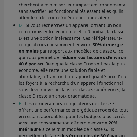
cherchent à minimiser leur impact environnemental
sans sacrifier les fonctionnalités essentielles qu'ils
attendent de leur réfrigérateur-congélateur.
D
: Si vous recherchez un appareil offrant un bon
compromis entre économie et coût initial, la classe
D est une option intéressante. Ces réfrigérateurs-
congélateurs consomment environ
30% d’énergie
en moins
par rapport aux modèles de classe G, ce
qui vous permet de
réduire vos factures d’environ
40 € par an
. Bien que la classe D ne soit pas la plus
économe, elle reste une solution fiable et
abordable, offrant un bon rapport qualité-prix. Pour
les foyers à la recherche d’un appareil fonctionnel
sans devoir investir dans les classes supérieures, la
classe D reste un choix pragmatique.
E
: Les réfrigérateurs-congélateurs de classe E
offrent une performance énergétique modérée, tout
en restant abordables pour les budgets plus serrés.
Avec une consommation d’énergie environ
20%
inférieure
à celle d’un modèle de classe G, ils
permettent de faire
des économies de 30 € par an