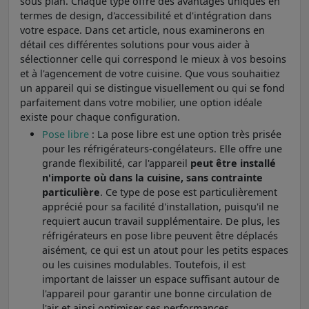
sous plan. Chaque type offre des avantages uniques en
termes de design, d'accessibilité et d'intégration dans
votre espace. Dans cet article, nous examinerons en
détail ces différentes solutions pour vous aider à
sélectionner celle qui correspond le mieux à vos besoins
et à l'agencement de votre cuisine. Que vous souhaitiez
un appareil qui se distingue visuellement ou qui se fond
parfaitement dans votre mobilier, une option idéale
existe pour chaque configuration.
Pose libre
: La pose libre est une option très prisée
pour les réfrigérateurs-congélateurs. Elle offre une
grande flexibilité, car l'appareil
peut être installé
n'importe où dans la cuisine, sans contrainte
particulière
. Ce type de pose est particulièrement
apprécié pour sa facilité d'installation, puisqu'il ne
requiert aucun travail supplémentaire. De plus, les
réfrigérateurs en pose libre peuvent être déplacés
aisément, ce qui est un atout pour les petits espaces
ou les cuisines modulables. Toutefois, il est
important de laisser un espace suffisant autour de
l'appareil pour garantir une bonne circulation de
l'air et ainsi optimiser ses performances.