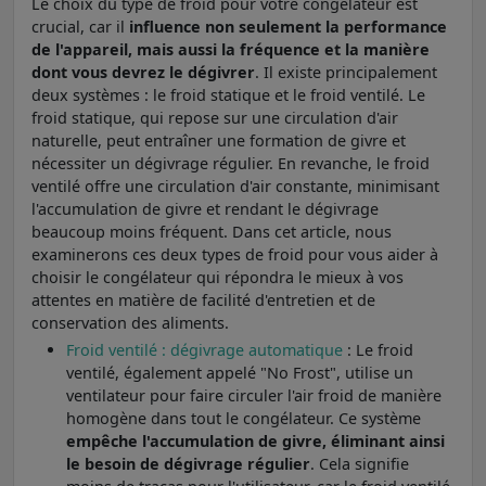
Le choix du type de froid pour votre congélateur est
crucial, car il
influence non seulement la performance
de l'appareil, mais aussi la fréquence et la manière
dont vous devrez le dégivrer
. Il existe principalement
deux systèmes : le froid statique et le froid ventilé. Le
froid statique, qui repose sur une circulation d'air
naturelle, peut entraîner une formation de givre et
nécessiter un dégivrage régulier. En revanche, le froid
ventilé offre une circulation d'air constante, minimisant
l'accumulation de givre et rendant le dégivrage
beaucoup moins fréquent. Dans cet article, nous
examinerons ces deux types de froid pour vous aider à
choisir le congélateur qui répondra le mieux à vos
attentes en matière de facilité d'entretien et de
conservation des aliments.
Froid ventilé : dégivrage automatique
: Le froid
ventilé, également appelé "No Frost", utilise un
ventilateur pour faire circuler l'air froid de manière
homogène dans tout le congélateur. Ce système
empêche l'accumulation de givre, éliminant ainsi
le besoin de dégivrage régulier
. Cela signifie