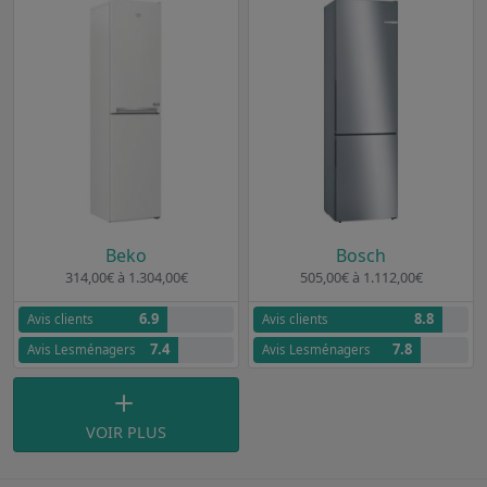
Beko
Bosch
314,00€ à 1.304,00€
505,00€ à 1.112,00€
6.9
8.8
Avis clients
Avis clients
7.4
7.8
Avis Lesménagers
Avis Lesménagers
VOIR PLUS