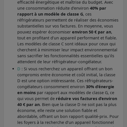
efficacité énergétique et maîtrise du budget. Avec
une consommation réduite d’environ
40% par
rapport à un modèle de classe G
, ces
réfrigérateurs permettent de réaliser des économies
substantielles sur vos factures. En moyenne, vous
pouvez espérer économiser
environ 50 € par an
,
tout en profitant d’un appareil performant et fiable.
Les modèles de classe C sont idéaux pour ceux qui
cherchent à minimiser leur impact environnemental
sans sacrifier les fonctionnalités essentielles qu'ils
attendent de leur réfrigérateur-congélateur.
D
: Si vous recherchez un appareil offrant un bon
compromis entre économie et coût initial, la classe
D est une option intéressante. Ces réfrigérateurs-
congélateurs consomment environ
30% d’énergie
en moins
par rapport aux modèles de classe G, ce
qui vous permet de
réduire vos factures d’environ
40 € par an
. Bien que la classe D ne soit pas la plus
économe, elle reste une solution fiable et
abordable, offrant un bon rapport qualité-prix. Pour
les foyers à la recherche d’un appareil fonctionnel