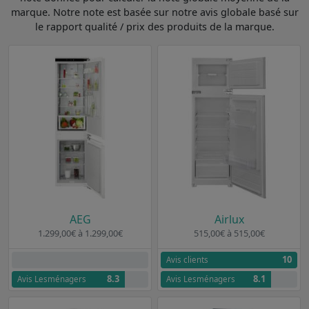
marque. Notre note est basée sur notre avis globale basé sur
le rapport qualité / prix des produits de la marque.
AEG
Airlux
1.299,00€ à 1.299,00€
515,00€ à 515,00€
10
Aucun avis clients
Avis clients
8.3
8.1
Avis Lesménagers
Avis Lesménagers