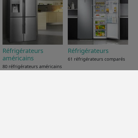
Réfrigérateurs
Réfrigérateurs
américains
61 réfrigérateurs comparés
80 réfrigérateurs américains
comparés