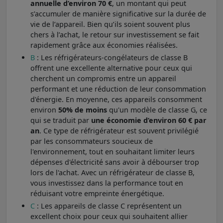
annuelle d’environ 70 €
, un montant qui peut
s’accumuler de manière significative sur la durée de
vie de l’appareil. Bien qu’ils soient souvent plus
chers à l’achat, le retour sur investissement se fait
rapidement grâce aux économies réalisées.
B
: Les réfrigérateurs-congélateurs de classe B
offrent une excellente alternative pour ceux qui
cherchent un compromis entre un appareil
performant et une réduction de leur consommation
d'énergie. En moyenne, ces appareils consomment
environ
50% de moins
qu'un modèle de classe G, ce
qui se traduit par
une économie d’environ 60 € par
an
. Ce type de réfrigérateur est souvent privilégié
par les consommateurs soucieux de
l'environnement, tout en souhaitant limiter leurs
dépenses d'électricité sans avoir à débourser trop
lors de l'achat. Avec un réfrigérateur de classe B,
vous investissez dans la performance tout en
réduisant votre empreinte énergétique.
C
: Les appareils de classe C représentent un
excellent choix pour ceux qui souhaitent allier