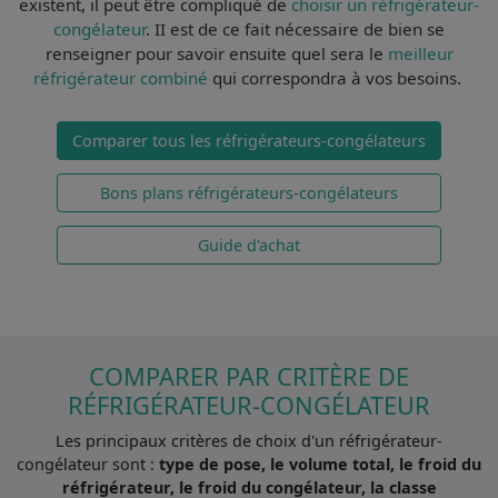
existent, il peut être compliqué de
choisir un réfrigérateur-
congélateur
. II est de ce fait
nécessaire de bien se
renseigner
pour savoir ensuite quel sera le
meilleur
réfrigérateur combiné
qui correspondra à vos besoins.
Comparer tous les réfrigérateurs-congélateurs
Bons plans réfrigérateurs-congélateurs
Guide d'achat
COMPARER PAR CRITÈRE DE
RÉFRIGÉRATEUR-CONGÉLATEUR
Les principaux critères de choix d'un réfrigérateur-
congélateur sont :
type de pose, le volume total, le froid du
réfrigérateur, le froid du congélateur, la classe