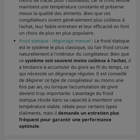
moins de tracas pour l'utilisateur, car le froid ventilé
maintient une température constante et préserve
mieux la qualité des aliments. Bien que ces
congélateurs soient généralement plus coûteux à
l'achat, leur faible entretien et leur efficacité en font
un choix de plus en plus populaire.
Froid statique : dégivrage manuel
: Le froid statique
est le système le plus classique, où l'air froid circule
naturellement à l'intérieur du congélateur. Bien que
ce
système soit souvent moins coûteux à l'achat
, il
a tendance à accumuler du givre au fil du temps, ce
qui nécessite un dégivrage régulier. Il est conseillé
de dégivrer ce type de congélateur au moins une
fois par an, ou lorsque l'accumulation de givre
devient trop importante. L'avantage du froid
statique réside dans sa capacité à maintenir une
température stable, idéale pour certains types
d'aliments, mais il
demande un entretien plus
fréquent pour garantir une performance
optimale
.