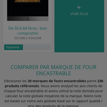
VOIR PLUS
De 50 à 64 litres : bon
compromis
267,00€ à 3.943,00€
Popularité
COMPARER PAR MARQUE DE FOUR
ENCASTRABLE
Découvrez les
30 marques de fours encastrables
parmi
236
produits référencés
. Nous avons analysé les avis clients de
chaque four encastrable et avons utilisé la note donnée pour
calculer la note globale moyenne de la marque. Notre note
est basée sur notre avis globale basé sur le rapport qualité /
prix des produits de la marque.