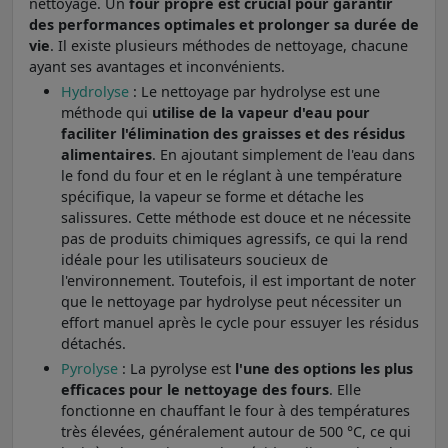
nettoyage. Un
four propre est crucial pour garantir
des performances optimales et prolonger sa durée de
vie
. Il existe plusieurs méthodes de nettoyage, chacune
ayant ses avantages et inconvénients.
Hydrolyse
: Le nettoyage par hydrolyse est une
méthode qui
utilise de la vapeur d'eau pour
faciliter l'élimination des graisses et des résidus
alimentaires
. En ajoutant simplement de l'eau dans
le fond du four et en le réglant à une température
spécifique, la vapeur se forme et détache les
salissures. Cette méthode est douce et ne nécessite
pas de produits chimiques agressifs, ce qui la rend
idéale pour les utilisateurs soucieux de
l'environnement. Toutefois, il est important de noter
que le nettoyage par hydrolyse peut nécessiter un
effort manuel après le cycle pour essuyer les résidus
détachés.
Pyrolyse
: La pyrolyse est
l'une des options les plus
efficaces pour le nettoyage des fours
. Elle
fonctionne en chauffant le four à des températures
très élevées, généralement autour de 500 °C, ce qui