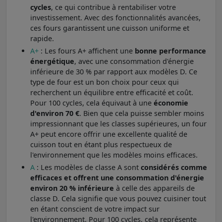
cycles
, ce qui contribue à rentabiliser votre
investissement. Avec des fonctionnalités avancées,
ces fours garantissent une cuisson uniforme et
rapide.
A+
: Les fours A+ affichent une
bonne performance
énergétique
, avec une consommation d'énergie
inférieure de 30 % par rapport aux modèles D. Ce
type de four est un bon choix pour ceux qui
recherchent un équilibre entre efficacité et coût.
Pour 100 cycles, cela équivaut à une
économie
d'environ 70 €
. Bien que cela puisse sembler moins
impressionnant que les classes supérieures, un four
A+ peut encore offrir une excellente qualité de
cuisson tout en étant plus respectueux de
l'environnement que les modèles moins efficaces.
A
: Les modèles de classe A sont
considérés comme
efficaces et offrent une consommation d'énergie
environ 20 % inférieure
à celle des appareils de
classe D. Cela signifie que vous pouvez cuisiner tout
en étant conscient de votre impact sur
l'environnement. Pour 100 cycles, cela représente