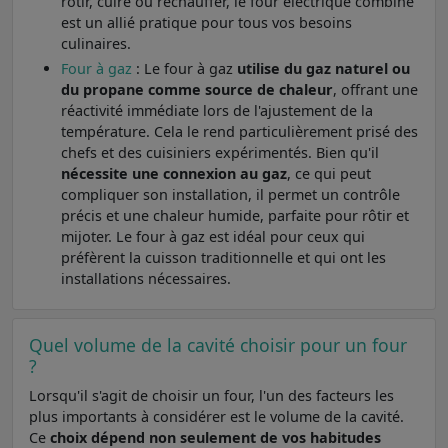
rôtir, cuire ou réchauffer, le four électrique combiné
est un allié pratique pour tous vos besoins
culinaires.
Four à gaz
: Le four à gaz
utilise du gaz naturel ou
du propane comme source de chaleur
, offrant une
réactivité immédiate lors de l'ajustement de la
température. Cela le rend particulièrement prisé des
chefs et des cuisiniers expérimentés. Bien qu'il
nécessite une connexion au gaz
, ce qui peut
compliquer son installation, il permet un contrôle
précis et une chaleur humide, parfaite pour rôtir et
mijoter. Le four à gaz est idéal pour ceux qui
préfèrent la cuisson traditionnelle et qui ont les
installations nécessaires.
Quel volume de la cavité choisir pour un four
?
Lorsqu'il s'agit de choisir un four, l'un des facteurs les
plus importants à considérer est le volume de la cavité.
Ce
choix dépend non seulement de vos habitudes