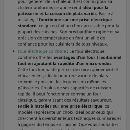
pour générer de la chaleur. Il est connu pour sa
chaleur uniforme, ce qui le rend
idéal pour la
pâtisserie et la cuisson de plats variés
. Facile à
installer, il
fonctionne sur une prise électrique
standard
, ce qui en fait un choix accessible pour la
plupart des cuisines. Son préchauffage rapide et sa
précision de température en font un allié de
confiance pour les cuisiniers de tous niveaux.
Four électrique combiné
: Le four électrique
combiné offre les
avantages d'un four traditionnel
tout en ajoutant la rapidité d'un micro-ondes
.
Cette fonctionnalité permet de cuire rapidement et
efficacement, idéale pour une variété de plats
comme le poisson, les légumes ou même les
pâtisseries. En plus de ses capacités de cuisson
rapide, il peut fonctionner comme un four
classique, garantissant des résultats savoureux.
Facile à installer sur une prise électrique
, ce
modèle représente un choix idéal pour ceux qui
cherchent à diversifier leurs techniques culinaires et
à gagner du temps en cuisine. Que vous souhaitiez