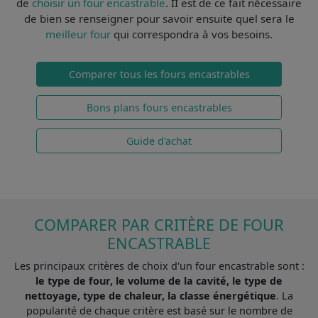
de
choisir un four encastrable
. II est de ce fait
nécessaire
de bien se renseigner
pour savoir ensuite quel sera le
meilleur four
qui correspondra à vos besoins.
Comparer tous les fours encastrables
Bons plans fours encastrables
Guide d'achat
COMPARER PAR CRITÈRE DE FOUR
ENCASTRABLE
Les principaux critères de choix d'un four encastrable sont :
le type de four, le volume de la cavité, le type de
nettoyage, type de chaleur, la classe énergétique
. La
popularité de chaque critère est basé sur le nombre de