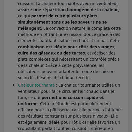
cuisson. La chaleur tournante, avec un ventilateur,
assure une répartition homogène de la chaleur
,
ce qui
permet de cuire plusieurs plats
simultanément sans que les saveurs ne se
mélangent
. La convection naturelle complète cette
méthode en offrant une cuisson douce grâce à des
éléments chauffants situés en haut et en bas. Cette
combinaison est idéale pour rôtir des viandes,
cuire des gâteaux ou des tartes
, et réaliser des
plats complexes qui nécessitent un contrôle précis
de la chaleur. Grâce à cette polyvalence, les
utilisateurs peuvent adapter le mode de cuisson
selon les besoins de chaque recette.
Chaleur tournante
: La chaleur tournante utilise un
ventilateur pour faire circuler l'air chaud dans le
four, ce qui
permet une cuisson rapide et
uniforme
. Cette méthode est particulièrement
efficace pour la pâtisserie, car elle permet d'obtenir
des résultats constants sur plusieurs niveaux. Elle
est également idéale pour rôtir, car elle favorise un
croustillant parfait tout en cuisant l'intérieur en