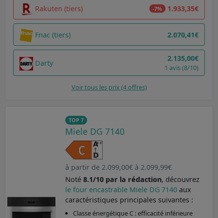
Rakuten (tiers)
1.933,35€
-7%
Fnac (tiers)
2.070,41€
2.135,00€
Darty
1 avis (8/10)
Voir tous les prix (4 offres)
TOP 7
Miele DG 7140
à partir de 2.099,00€ à 2.099,99€
Noté
8.1/10 par la rédaction
, découvrez
le four encastrable Miele DG 7140
aux
caractéristiques principales suivantes :
Classe énergétique C : efficacité inférieure