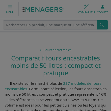
COMPARATIF
COMPTE
MENU
Fours encastrables
Comparatif fours encastrables
moins de 50 litres : compact et
pratique
Il existe sur le marché plus de
237 modèles de fours
encastrables
. Parmi notre sélection, les
fours encastrables
moins de 50 litres : compact et pratique
représentent 16%
des références et se vendent entre 329€ et 5499€. Ce
volume est
idéal pour les petites cuisines
ou les foyers qui
n'ont pas besoin de préparer de grands plats. Les modèles