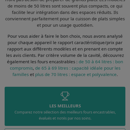
de moins de 50 litres sont souvent plus compacts, ce qui
facilite leur intégration dans des espaces réduits. Ils
conviennent parfaitement pour la cuisson de plats simples
et pour un usage quotidien.
Pour vous aider à faire le bon choix, nous avons analysé
pour chaque appareil le
rapport caractéristique/prix par
rapport aux différents modèles et en prenant en compte
les avis clients
. Par
critère volume de la cavité
, découvrez
également les fours encastrables :
de 50 à 64 litres : bon
compromis
,
de 65 à 69 litres : capacité idéale pour les
familles
et
plus de 70 litres : espace et polyvalence
.
LES MEILLEURS
Comparez notre sélection des meilleurs fours encastrables,
évalués et notés par nos soins.