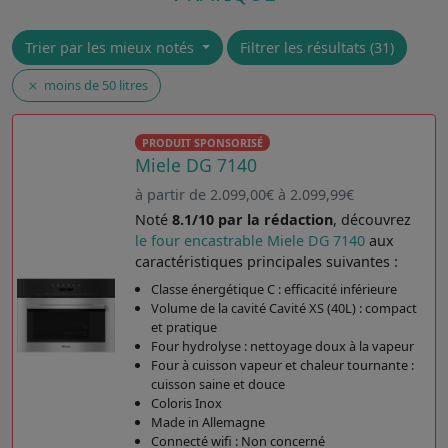
Trier par les mieux notés
Filtrer les résultats (31)
moins de 50 litres
PRODUIT SPONSORISÉ
Miele DG 7140
à partir de 2.099,00€ à 2.099,99€
Noté
8.1/10 par la rédaction
, découvrez
le four encastrable Miele DG 7140
aux
caractéristiques principales suivantes :
Classe énergétique C : efficacité inférieure
Volume de la cavité Cavité XS (40L) : compact
et pratique
Four hydrolyse : nettoyage doux à la vapeur
Four à cuisson vapeur et chaleur tournante :
cuisson saine et douce
Coloris Inox
Made in Allemagne
Connecté wifi : Non concerné