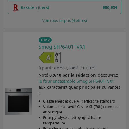
Rakuten (tiers)
986,95€
Voir tous les prix (4 offres)
TOP 2
Smeg SFP6401TVX1
à partir de 582,89€ à 710,00€
Noté
8.9/10 par la rédaction
, découvrez
le four encastrable Smeg SFP6401TVX1
aux caractéristiques principales suivantes
:
Classe énergétique A+ : efficacité standard
Volume de la cavité Cavité XL (70L) : compact
et pratique
Four pyrolyse : nettoyage à haute
température
Four électrique : simplicité et précision