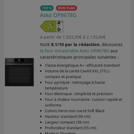
TOP 6
BON PLAN
Asko OP8678G
à partir de 1.933,35€ à 2.135,00€
Noté
8.1/10 par la rédaction
, découvrez
le four encastrable Asko OP8678G
aux
caractéristiques principales suivantes :
Classe énergétique A+ : efficacité standard
Volume de la cavité Cavité XXL (71L) :
compact et pratique
Four pyrolyse : nettoyage à haute
température
Four électrique : simplicité et précision
Four à chaleur tournante : cuisson rapide et
uniforme
Coloris Verre noir nacré Soft Black
Hauteur standard (59 cm)
Largeur compact (56 cm)
Profondeur standard (55 cm)
Made in Slovénie