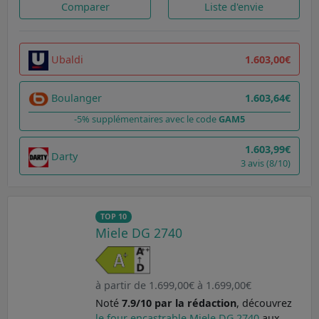
Comparer
Liste d'envie
Ubaldi
1.603,00€
Boulanger
1.603,64€
-5% supplémentaires avec le code
GAM5
1.603,99€
Darty
3 avis (8/10)
TOP 10
Miele DG 2740
à partir de 1.699,00€ à 1.699,00€
Noté
7.9/10 par la rédaction
, découvrez
le four encastrable Miele DG 2740
aux