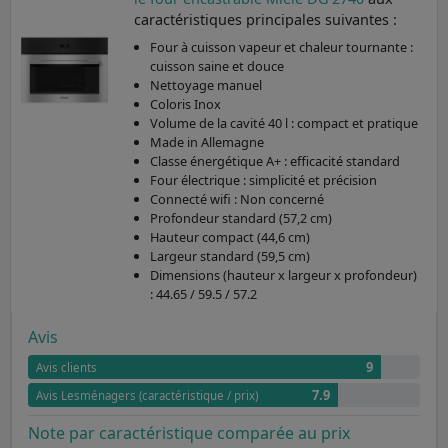
caractéristiques principales suivantes :
Four à cuisson vapeur et chaleur tournante :
cuisson saine et douce
Nettoyage manuel
Coloris Inox
Volume de la cavité 40 l : compact et pratique
Made in Allemagne
Classe énergétique A+ : efficacité standard
Four électrique : simplicité et précision
Connecté wifi : Non concerné
Profondeur standard (57,2 cm)
Hauteur compact (44,6 cm)
Largeur standard (59,5 cm)
Dimensions (hauteur x largeur x profondeur)
: 44.65 / 59.5 / 57.2
Avis
9
Avis clients
7.9
Avis Lesménagers (caractéristique / prix)
Note par caractéristique comparée au prix