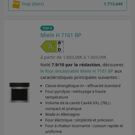
Fnac (tiers)
1.713,64€
TOP 9
Miele H 7161 BP
à partir de 1.603,00€ à 1.603,99€
Noté
7.9/10 par la rédaction
, découvrez
le four encastrable Miele H 7161 BP
aux
caractéristiques principales suivantes :
Classe énergétique A+ : efficacité standard
Four pyrolyse : nettoyage à haute
température
Volume de la cavité Cavité XXL (76L) :
compact et pratique
Made in Allemagne
Four électrique : simplicité et précision
Four à chaleur tournante : cuisson rapide et
uniforme