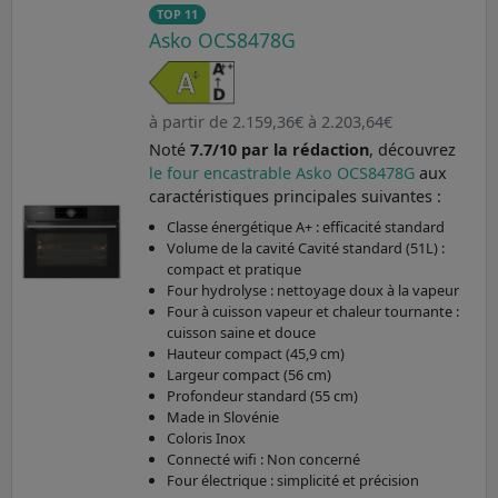
TOP 11
Asko OCS8478G
à partir de 2.159,36€ à 2.203,64€
Noté
7.7/10 par la rédaction
, découvrez
le four encastrable Asko OCS8478G
aux
caractéristiques principales suivantes :
Classe énergétique A+ : efficacité standard
Volume de la cavité Cavité standard (51L) :
compact et pratique
Four hydrolyse : nettoyage doux à la vapeur
Four à cuisson vapeur et chaleur tournante :
cuisson saine et douce
Hauteur compact (45,9 cm)
Largeur compact (56 cm)
Profondeur standard (55 cm)
Made in Slovénie
Coloris Inox
Connecté wifi : Non concerné
Four électrique : simplicité et précision