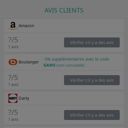
AVIS CLIENTS
Amazon
?
/5
Vérifier s'il y a des avis
? avis
-5% supplémentaires avec le code
Boulanger
GAM5
(non cumulable)
?
/5
Vérifier s'il y a des avis
? avis
Darty
?
/5
Vérifier s'il y a des avis
? avis