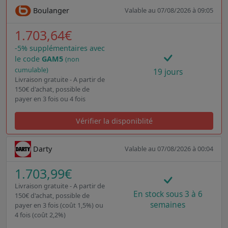
Boulanger
Valable au 07/08/2026 à 09:05
1.703,64€
-5% supplémentaires avec
le code
GAM5
(non
cumulable)
19 jours
Livraison gratuite - A partir de
150€ d'achat, possible de
payer en 3 fois ou 4 fois
Vérifier la disponiblité
Darty
Valable au 07/08/2026 à 00:04
1.703,99€
Livraison gratuite - A partir de
En stock sous 3 à 6
150€ d'achat, possible de
semaines
payer en 3 fois (coût 1,5%) ou
4 fois (coût 2,2%)