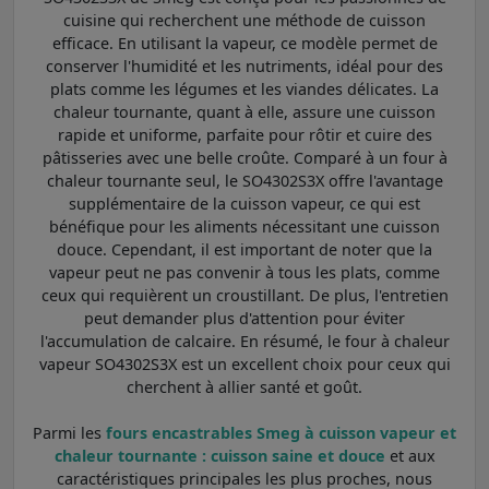
cuisine qui recherchent une méthode de cuisson
efficace. En utilisant la vapeur, ce modèle permet de
conserver l'humidité et les nutriments, idéal pour des
plats comme les légumes et les viandes délicates. La
chaleur tournante, quant à elle, assure une cuisson
rapide et uniforme, parfaite pour rôtir et cuire des
pâtisseries avec une belle croûte. Comparé à un four à
chaleur tournante seul, le SO4302S3X offre l'avantage
supplémentaire de la cuisson vapeur, ce qui est
bénéfique pour les aliments nécessitant une cuisson
douce. Cependant, il est important de noter que la
vapeur peut ne pas convenir à tous les plats, comme
ceux qui requièrent un croustillant. De plus, l'entretien
peut demander plus d'attention pour éviter
l'accumulation de calcaire. En résumé, le four à chaleur
vapeur SO4302S3X est un excellent choix pour ceux qui
cherchent à allier santé et goût.
Parmi les
fours encastrables Smeg à cuisson vapeur et
chaleur tournante : cuisson saine et douce
et aux
caractéristiques principales les plus proches, nous