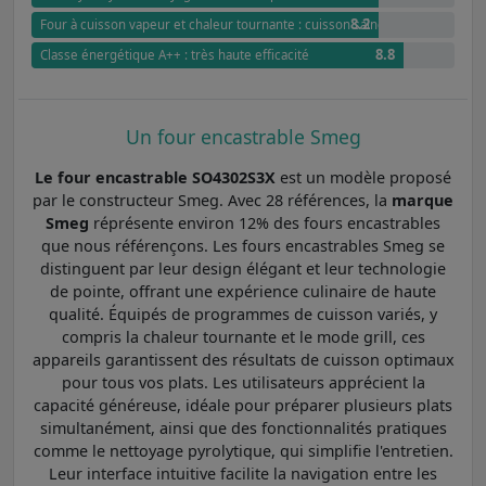
8.2
Four à cuisson vapeur et chaleur tournante : cuisson saine et douce
8.8
Classe énergétique A++ : très haute efficacité
Un four encastrable Smeg
Le four encastrable SO4302S3X
est un modèle proposé
par le constructeur Smeg. Avec 28 références, la
marque
Smeg
réprésente environ 12% des fours encastrables
que nous référençons. Les fours encastrables Smeg se
distinguent par leur design élégant et leur technologie
de pointe, offrant une expérience culinaire de haute
qualité. Équipés de programmes de cuisson variés, y
compris la chaleur tournante et le mode grill, ces
appareils garantissent des résultats de cuisson optimaux
pour tous vos plats. Les utilisateurs apprécient la
capacité généreuse, idéale pour préparer plusieurs plats
simultanément, ainsi que des fonctionnalités pratiques
comme le nettoyage pyrolytique, qui simplifie l'entretien.
Leur interface intuitive facilite la navigation entre les