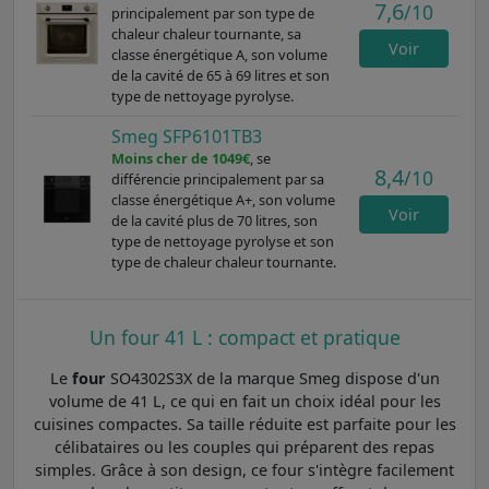
7,6
/10
principalement par son type de
chaleur chaleur tournante, sa
Voir
classe énergétique A, son volume
de la cavité de 65 à 69 litres et son
type de nettoyage pyrolyse.
Smeg SFP6101TB3
Moins cher de 1049€
, se
8,4
/10
différencie principalement par sa
classe énergétique A+, son volume
Voir
de la cavité plus de 70 litres, son
type de nettoyage pyrolyse et son
type de chaleur chaleur tournante.
Un four 41 L : compact et pratique
Le
four
SO4302S3X de la marque Smeg dispose d'un
volume de 41 L, ce qui en fait un choix idéal pour les
cuisines compactes. Sa taille réduite est parfaite pour les
célibataires ou les couples qui préparent des repas
simples. Grâce à son design, ce four s'intègre facilement