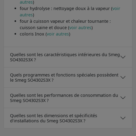
autres
)
four hydrolyse : nettoyage doux à la vapeur (
voir
autres
)
four à cuisson vapeur et chaleur tournante :
cuisson saine et douce (
voir autres
)
coloris Inox (
voir autres
)
Quelles sont les caractéristiques intérieures du Smeg
SO4302S3X ?
Quels programmes et fonctions spéciales possèdent
le Smeg SO4302S3X ?
Quelles sont les performances de consommation du
Smeg SO4302S3X ?
Quelles sont les dimensions et spécificités
d'installations du Smeg SO4302S3X ?