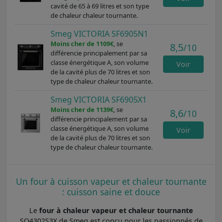
cavité de 65 à 69 litres et son type
de chaleur chaleur tournante.
Smeg VICTORIA SF6905N1
Moins cher de 1109€
, se
8,5
/10
différencie principalement par sa
classe énergétique A, son volume
Voir
de la cavité plus de 70 litres et son
type de chaleur chaleur tournante.
Smeg VICTORIA SF6905X1
Moins cher de 1139€
, se
8,6
/10
différencie principalement par sa
classe énergétique A, son volume
Voir
de la cavité plus de 70 litres et son
type de chaleur chaleur tournante.
Un four à cuisson vapeur et chaleur tournante
: cuisson saine et douce
Le
four à chaleur vapeur et chaleur tournante
SO4302S3X de Smeg est conçu pour les passionnés de