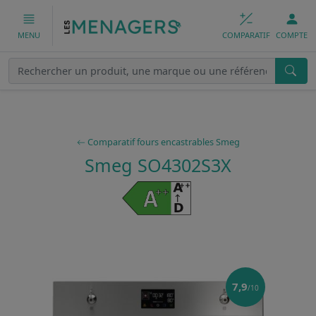
COMPARATIF
COMPTE
MENU
Comparatif fours encastrables Smeg
Smeg SO4302S3X
7,9
/10