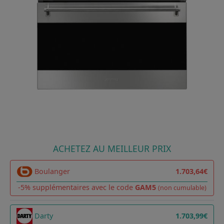
ACHETEZ AU MEILLEUR PRIX
Boulanger
1.703,64€
-5% supplémentaires avec le code
GAM5
(non cumulable)
Darty
1.703,99€