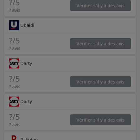
?
/5
Vérifier s'il y a des avis
? avis
Ubaldi
?
/5
Vérifier s'il y a des avis
? avis
Darty
?
/5
Vérifier s'il y a des avis
? avis
Darty
?
/5
Vérifier s'il y a des avis
? avis
Rakuten