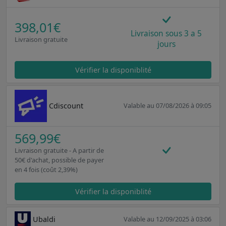
398,01€
Livraison sous 3 a 5
Livraison gratuite
jours
Vérifier la disponiblité
Cdiscount
Valable au 07/08/2026 à 09:05
569,99€
Livraison gratuite - A partir de
50€ d'achat, possible de payer
en 4 fois (coût 2,39%)
Vérifier la disponiblité
Ubaldi
Valable au 12/09/2025 à 03:06