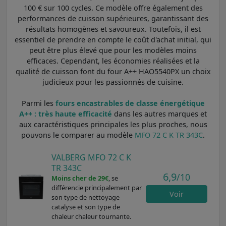
100 € sur 100 cycles. Ce modèle offre également des
performances de cuisson supérieures, garantissant des
résultats homogènes et savoureux. Toutefois, il est
essentiel de prendre en compte le coût d'achat initial, qui
peut être plus élevé que pour les modèles moins
efficaces. Cependant, les économies réalisées et la
qualité de cuisson font du four A++ HAO5540PX un choix
judicieux pour les passionnés de cuisine.
Parmi les
fours encastrables de classe énergétique
A++ : très haute efficacité
dans les autres marques et
aux caractéristiques principales les plus proches, nous
pouvons le comparer au modèle
MFO 72 C K TR 343C
.
VALBERG MFO 72 C K
TR 343C
6,9
/10
Moins cher de 29€
, se
différencie principalement par
Voir
son type de nettoyage
catalyse et son type de
chaleur chaleur tournante.