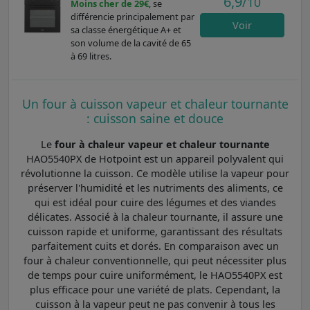
6,9
/10
Moins cher de 29€
, se
différencie principalement par
Voir
sa classe énergétique A+ et
son volume de la cavité de 65
à 69 litres.
Un four à cuisson vapeur et chaleur tournante
: cuisson saine et douce
Le
four à chaleur vapeur et chaleur tournante
HAO5540PX de Hotpoint est un appareil polyvalent qui
révolutionne la cuisson. Ce modèle utilise la vapeur pour
préserver l'humidité et les nutriments des aliments, ce
qui est idéal pour cuire des légumes et des viandes
délicates. Associé à la chaleur tournante, il assure une
cuisson rapide et uniforme, garantissant des résultats
parfaitement cuits et dorés. En comparaison avec un
four à chaleur conventionnelle, qui peut nécessiter plus
de temps pour cuire uniformément, le HAO5540PX est
plus efficace pour une variété de plats. Cependant, la
cuisson à la vapeur peut ne pas convenir à tous les