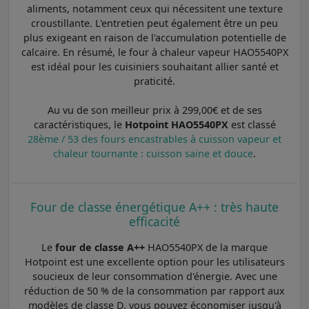
aliments, notamment ceux qui nécessitent une texture
croustillante. L'entretien peut également être un peu
plus exigeant en raison de l'accumulation potentielle de
calcaire. En résumé, le four à chaleur vapeur HAO5540PX
est idéal pour les cuisiniers souhaitant allier santé et
praticité.
Au vu de son meilleur prix à 299,00€ et de ses
caractéristiques, le
Hotpoint HAO5540PX
est classé
28ème / 53 des fours encastrables à cuisson vapeur et
chaleur tournante : cuisson saine et douce
.
Four de classe énergétique A++ : très haute
efficacité
Le
four de classe A++
HAO5540PX de la marque
Hotpoint est une excellente option pour les utilisateurs
soucieux de leur consommation d'énergie. Avec une
réduction de 50 % de la consommation par rapport aux
modèles de classe D, vous pouvez économiser jusqu'à