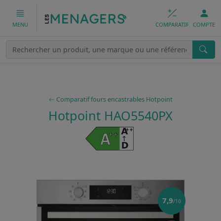
COMPARATIF
COMPTE
MENU
Comparatif fours encastrables Hotpoint
Hotpoint HAO5540PX
7,9
/10