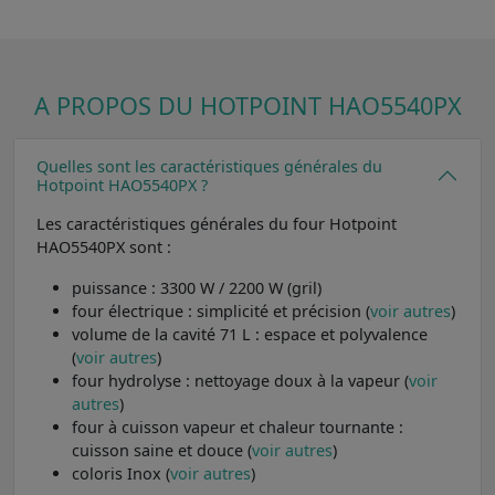
A PROPOS DU HOTPOINT HAO5540PX
Quelles sont les caractéristiques générales du
Hotpoint HAO5540PX ?
Les caractéristiques générales du four Hotpoint
HAO5540PX sont :
puissance : 3300 W / 2200 W (gril)
four électrique : simplicité et précision (
voir autres
)
volume de la cavité 71 L : espace et polyvalence
(
voir autres
)
four hydrolyse : nettoyage doux à la vapeur (
voir
autres
)
four à cuisson vapeur et chaleur tournante :
cuisson saine et douce (
voir autres
)
coloris Inox (
voir autres
)