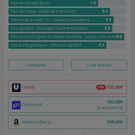
7.6
Four encastrable Bosch
8.6
Four électrique : simplicité et précision
8.9
Volume de la cavité 71 L : espace et polyvalence
8.8
Four pyrolyse : nettoyage à haute température
9.8
Four à cuisson vapeur et chaleur tournante : cuisson saine et douce
8.3
Classe énergétique A+ : efficacité standard
Comparer
Liste d'envie
Ubaldi
522,00€
-7%
562,00€
Cdiscount
27 avis (9.8/10)
Amazon (tiers)
599,00€