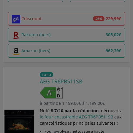
Cdiscount
229,99€
-25%
Rakuten (tiers)
305,02€
Amazon (tiers)
962,39€
TOP 4
AEG TR6PB511SB
à partir de 1.199,00€ à 1.199,00€
Noté
8.7/10 par la rédaction
, découvrez
le four encastrable AEG TR6PB511SB
aux
caractéristiques principales suivantes :
Four pyrolyse : nettoyage à haute