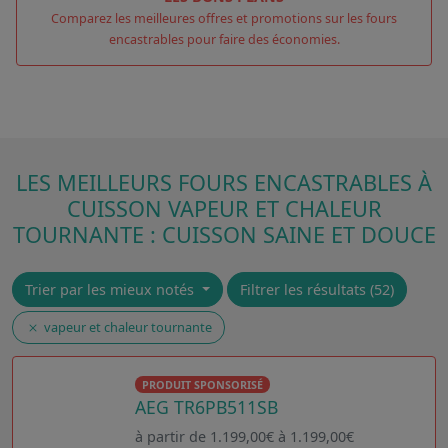
Comparez les meilleures offres et promotions sur les fours
encastrables pour faire des économies.
LES MEILLEURS FOURS ENCASTRABLES À
CUISSON VAPEUR ET CHALEUR
TOURNANTE : CUISSON SAINE ET DOUCE
Trier par les mieux notés
Filtrer les résultats (52)
vapeur et chaleur tournante
PRODUIT SPONSORISÉ
AEG TR6PB511SB
à partir de 1.199,00€ à 1.199,00€