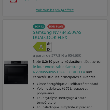
Voir tous les prix (4 offres)
TOP 12
BON PLAN
Samsung NV7B4550VAS
DUALCOOK FLEX
à partir de 577,81€ à 954,63€
Noté
8.2/10 par la rédaction
, découvrez
le four encastrable Samsung
NV7B4550VAS DUALCOOK FLEX
aux
caractéristiques principales suivantes :
Classe énergétique A+ : efficacité standard
Volume de la cavité 76 L : espace et
polyvalence
Four pyrolyse : nettoyage à haute
température
Four électrique : simplicité et précision