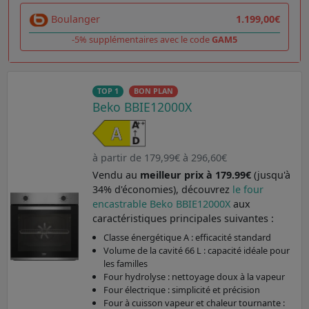
Boulanger
1.199,00€
-5% supplémentaires avec le code
GAM5
TOP 1
BON PLAN
Beko BBIE12000X
à partir de 179,99€ à 296,60€
Vendu au
meilleur prix à 179.99€
(jusqu'à
34% d'économies), découvrez
le four
encastrable Beko BBIE12000X
aux
caractéristiques principales suivantes :
Classe énergétique A : efficacité standard
Volume de la cavité 66 L : capacité idéale pour
les familles
Four hydrolyse : nettoyage doux à la vapeur
Four électrique : simplicité et précision
Four à cuisson vapeur et chaleur tournante :