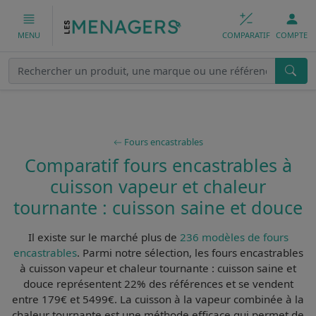
COMPARATIF
COMPTE
MENU
Fours encastrables
Comparatif fours encastrables à
cuisson vapeur et chaleur
tournante : cuisson saine et douce
Il existe sur le marché plus de
236 modèles de fours
encastrables
. Parmi notre sélection, les
fours encastrables
à cuisson vapeur et chaleur tournante : cuisson saine et
douce
représentent 22% des références et se vendent
entre 179€ et 5499€. La cuisson à la vapeur combinée à la
chaleur tournante est une méthode efficace qui permet de