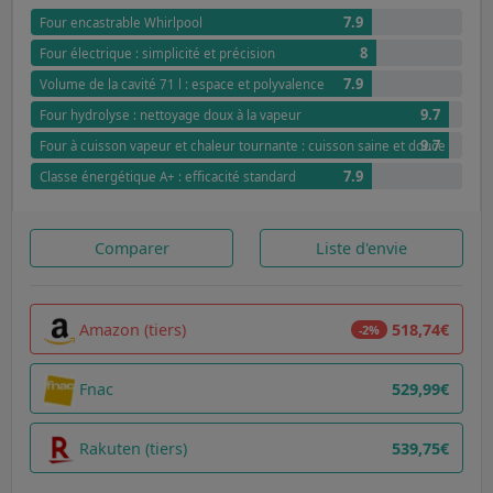
7.9
Four encastrable Whirlpool
8
Four électrique : simplicité et précision
7.9
Volume de la cavité 71 l : espace et polyvalence
9.7
Four hydrolyse : nettoyage doux à la vapeur
9.7
Four à cuisson vapeur et chaleur tournante : cuisson saine et douce
7.9
Classe énergétique A+ : efficacité standard
Comparer
Liste d'envie
Amazon (tiers)
518,74€
-2%
Fnac
529,99€
Rakuten (tiers)
539,75€