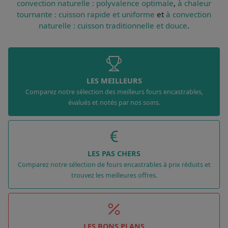
convection naturelle : polyvalence optimale
,
à chaleur
tournante : cuisson rapide et uniforme
et
à convection
naturelle : cuisson traditionnelle et douce
.
LES MEILLEURS
Comparez notre sélection des meilleurs fours encastrables,
évalués et notés par nos soins.
LES PAS CHERS
Comparez notre sélection de fours encastrables à prix réduits et
trouvez les meilleures offres.
LES BONS PLANS