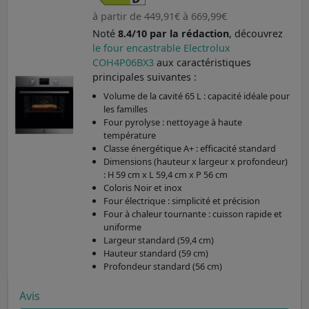
à partir de 449,91€ à 669,99€
Noté
8.4/10 par la rédaction
, découvrez
le four encastrable Electrolux
COH4P06BX3
aux caractéristiques
principales suivantes :
Volume de la cavité 65 L : capacité idéale pour
les familles
Four pyrolyse : nettoyage à haute
température
Classe énergétique A+ : efficacité standard
Dimensions (hauteur x largeur x profondeur)
: H 59 cm x L 59,4 cm x P 56 cm
Coloris Noir et inox
Four électrique : simplicité et précision
Four à chaleur tournante : cuisson rapide et
uniforme
Largeur standard (59,4 cm)
Hauteur standard (59 cm)
Profondeur standard (56 cm)
Avis