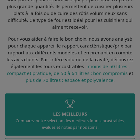
plus grande quantité
. Ils permettent de cuisiner plusieurs
plats à la fois ou de cuire des rôtis volumineux sans
difficulté. Ce type de four est idéal pour les cuisiniers qui
aiment recevoir.
Pour vous aider à faire le bon choix, nous avons analysé
pour chaque appareil le
rapport caractéristique/prix par
rapport aux différents modèles et en prenant en compte
les avis clients
. Par
critère volume de la cavité
, découvrez
également les fours encastrables :
moins de 50 litres :
compact et pratique
,
de 50 à 64 litres : bon compromis
et
plus de 70 litres : espace et polyvalence
.
LES MEILLEURS
Comparez notre sélection des meilleurs fours encastrables,
évalués et notés par nos soins.