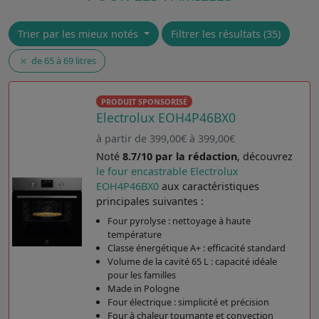
Trier par les mieux notés
Filtrer les résultats (35)
de 65 à 69 litres
PRODUIT SPONSORISÉ
Electrolux EOH4P46BX0
à partir de 399,00€ à 399,00€
Noté
8.7/10 par la rédaction
, découvrez
le four encastrable Electrolux
EOH4P46BX0
aux caractéristiques
principales suivantes :
Four pyrolyse : nettoyage à haute
température
Classe énergétique A+ : efficacité standard
Volume de la cavité 65 L : capacité idéale
pour les familles
Made in Pologne
Four électrique : simplicité et précision
Four à chaleur tournante et convection