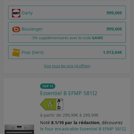
Darty
999,00€
Boulanger
999,00€
-5% supplémentaires avec le code
GAM5
Fnac (tiers)
1.013,64€
Voir tous les prix (4 offres)
TOP 11
Essentiel B EFMP 581I2
à partir de 299,99€ à 299,99€
Noté
8.1/10 par la rédaction
, découvrez
le four encastrable Essentiel B EFMP 581I2