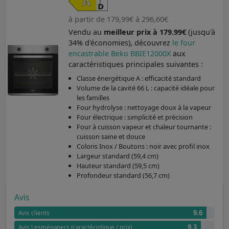
à partir de 179,99€ à 296,60€
Vendu au
meilleur prix à 179.99€
(jusqu'à
34% d'économies), découvrez
le four
encastrable Beko BBIE12000X
aux
caractéristiques principales suivantes :
Classe énergétique A : efficacité standard
Volume de la cavité 66 L : capacité idéale pour
les familles
Four hydrolyse : nettoyage doux à la vapeur
Four électrique : simplicité et précision
Four à cuisson vapeur et chaleur tournante :
cuisson saine et douce
Coloris Inox / Boutons : noir avec profil inox
Largeur standard (59,4 cm)
Hauteur standard (59,5 cm)
Profondeur standard (56,7 cm)
Avis
9.6
Avis clients
9.3
Avis Lesménagers (caractéristique / prix)