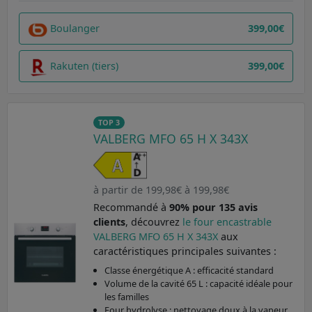
Boulanger
399,00€
Rakuten (tiers)
399,00€
TOP 3
VALBERG MFO 65 H X 343X
à partir de 199,98€ à 199,98€
Recommandé à
90% pour 135 avis
clients
, découvrez
le four encastrable
VALBERG MFO 65 H X 343X
aux
caractéristiques principales suivantes :
Classe énergétique A : efficacité standard
Volume de la cavité 65 L : capacité idéale pour
les familles
Four hydrolyse : nettoyage doux à la vapeur