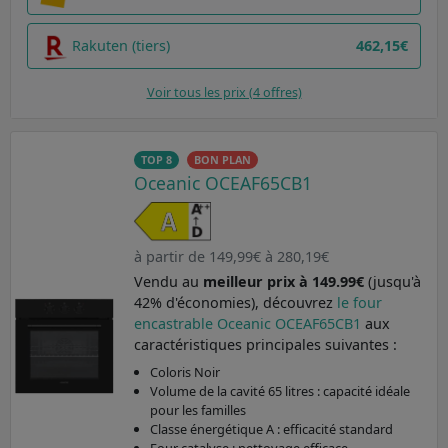
Rakuten (tiers)
462,15€
Voir tous les prix (4 offres)
TOP 8
BON PLAN
Oceanic OCEAF65CB1
à partir de 149,99€ à 280,19€
Vendu au
meilleur prix à 149.99€
(jusqu'à
42% d'économies), découvrez
le four
encastrable Oceanic OCEAF65CB1
aux
caractéristiques principales suivantes :
Coloris Noir
Volume de la cavité 65 litres : capacité idéale
pour les familles
Classe énergétique A : efficacité standard
Four catalyse : nettoyage efficace