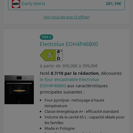
Darty (tiers)
281,10€
Voir tous les prix (5 offres)
TOP 2
Electrolux EOH4P46BX0
à partir de 399,00€ à 399,00€
Noté
8.7/10 par la rédaction
, découvrez
le four encastrable Electrolux
EOH4P46BX0
aux caractéristiques
principales suivantes :
Four pyrolyse : nettoyage à haute
température
Classe énergétique A+ : efficacité standard
Volume de la cavité 65 L : capacité idéale pour
les familles
Made in Pologne