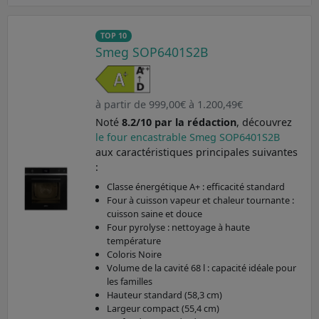
TOP 10
Smeg SOP6401S2B
à partir de 999,00€ à 1.200,49€
Noté
8.2/10 par la rédaction
, découvrez
le four encastrable Smeg SOP6401S2B
aux caractéristiques principales suivantes
:
Classe énergétique A+ : efficacité standard
Four à cuisson vapeur et chaleur tournante :
cuisson saine et douce
Four pyrolyse : nettoyage à haute
température
Coloris Noire
Volume de la cavité 68 l : capacité idéale pour
les familles
Hauteur standard (58,3 cm)
Largeur compact (55,4 cm)