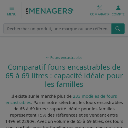
COMPARATIF
COMPTE
MENU
Fours encastrables
Comparatif fours encastrables de
65 à 69 litres : capacité idéale pour
les familles
Il existe sur le marché plus de
233 modèles de fours
encastrables
. Parmi notre sélection, les
fours encastrables
de 65 à 69 litres : capacité idéale pour les familles
représentent 15% des références et se vendent entre
149€ et 2290€. Avec un volume de 65 à 69 litres, ces fours
sont
parfaits pour les familles qui préparent des repas en