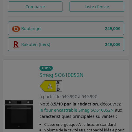
Comparer
Liste d'envie
Boulanger
249,00€
Rakuten (tiers)
249,00€
TOP 5
Smeg SO6100S2N
à partir de 549,99€ à 549,99€
Noté
8.5/10 par la rédaction
, découvrez
le four encastrable Smeg SO6100S2N
aux
caractéristiques principales suivantes :
Classe énergétique A : efficacité standard
Volume de la cavité 68 L : capacité idéale pour