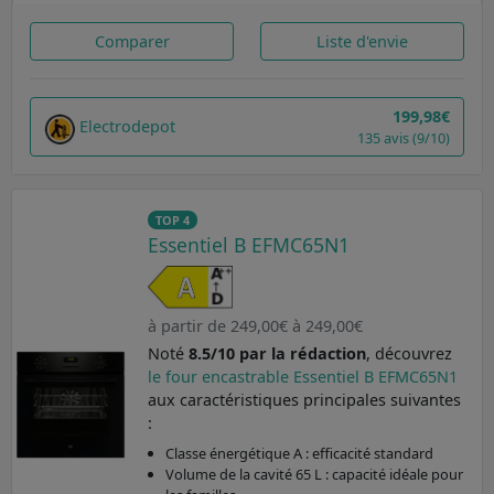
Comparer
Liste d'envie
199,98€
Electrodepot
135 avis (9/10)
TOP 4
Essentiel B EFMC65N1
à partir de 249,00€ à 249,00€
Noté
8.5/10 par la rédaction
, découvrez
le four encastrable Essentiel B EFMC65N1
aux caractéristiques principales suivantes
:
Classe énergétique A : efficacité standard
Volume de la cavité 65 L : capacité idéale pour