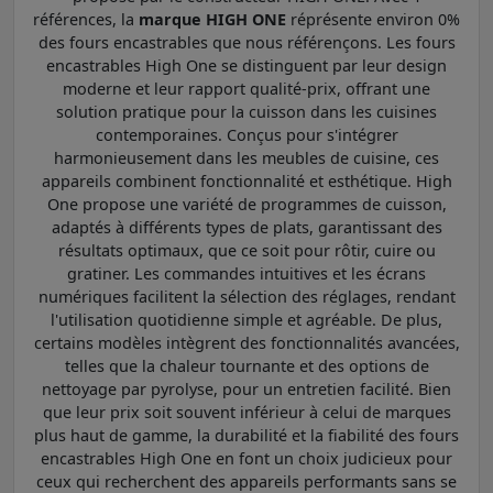
références, la
marque HIGH ONE
réprésente environ 0%
des fours encastrables que nous référençons. Les fours
encastrables High One se distinguent par leur design
moderne et leur rapport qualité-prix, offrant une
solution pratique pour la cuisson dans les cuisines
contemporaines. Conçus pour s'intégrer
harmonieusement dans les meubles de cuisine, ces
appareils combinent fonctionnalité et esthétique. High
One propose une variété de programmes de cuisson,
adaptés à différents types de plats, garantissant des
résultats optimaux, que ce soit pour rôtir, cuire ou
gratiner. Les commandes intuitives et les écrans
numériques facilitent la sélection des réglages, rendant
l'utilisation quotidienne simple et agréable. De plus,
certains modèles intègrent des fonctionnalités avancées,
telles que la chaleur tournante et des options de
nettoyage par pyrolyse, pour un entretien facilité. Bien
que leur prix soit souvent inférieur à celui de marques
plus haut de gamme, la durabilité et la fiabilité des fours
encastrables High One en font un choix judicieux pour
ceux qui recherchent des appareils performants sans se