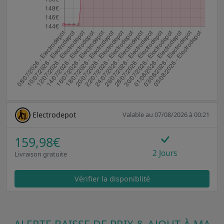
Electrodepot
Valable au 07/08/2026 à 00:21
159,98€
2 Jours
Livraison gratuite
Vérifier la disponiblité