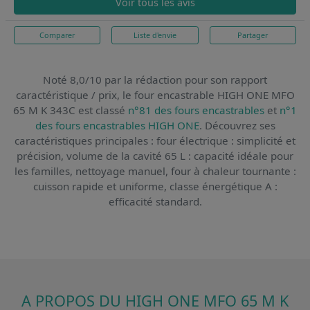
Voir tous les avis
Comparer
Liste d'envie
Partager
Noté 8,0/10 par la rédaction pour son rapport
caractéristique / prix,
le four encastrable HIGH ONE MFO
65 M K 343C
est classé
n°81 des fours encastrables
et
n°1
des fours encastrables HIGH ONE
. Découvrez ses
caractéristiques principales : four électrique : simplicité et
précision, volume de la cavité 65 L : capacité idéale pour
les familles, nettoyage manuel, four à chaleur tournante :
cuisson rapide et uniforme, classe énergétique A :
efficacité standard.
A PROPOS DU HIGH ONE MFO 65 M K