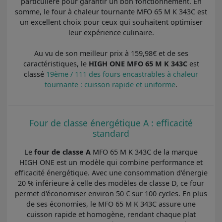
particulière pour garantir un bon fonctionnement. En
somme, le four à chaleur tournante MFO 65 M K 343C est
un excellent choix pour ceux qui souhaitent optimiser
leur expérience culinaire.
Au vu de son meilleur prix à 159,98€ et de ses
caractéristiques, le
HIGH ONE MFO 65 M K 343C
est
classé
19ème / 111 des fours encastrables à chaleur
tournante : cuisson rapide et uniforme
.
Four de classe énergétique A : efficacité
standard
Le
four de classe A
MFO 65 M K 343C de la marque
HIGH ONE est un modèle qui combine performance et
efficacité énergétique. Avec une consommation d'énergie
20 % inférieure à celle des modèles de classe D, ce four
permet d'économiser environ 50 € sur 100 cycles. En plus
de ses économies, le MFO 65 M K 343C assure une
cuisson rapide et homogène, rendant chaque plat