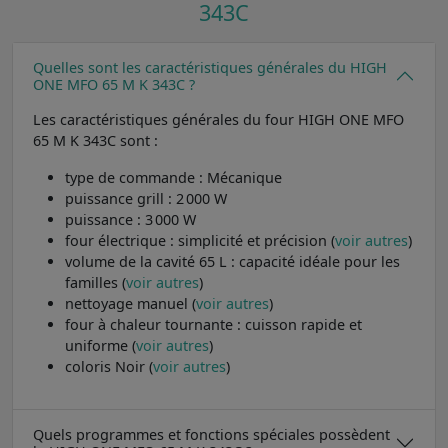
343C
Quelles sont les caractéristiques générales du HIGH
ONE MFO 65 M K 343C ?
Les caractéristiques générales du four HIGH ONE MFO
65 M K 343C sont :
type de commande : Mécanique
puissance grill : 2 000 W
puissance : 3 000 W
four électrique : simplicité et précision (
voir autres
)
volume de la cavité 65 L : capacité idéale pour les
familles (
voir autres
)
nettoyage manuel (
voir autres
)
four à chaleur tournante : cuisson rapide et
uniforme (
voir autres
)
coloris Noir (
voir autres
)
Quels programmes et fonctions spéciales possèdent