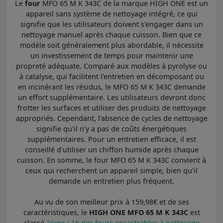
Le
four
MFO 65 M K 343C de la marque HIGH ONE est un
appareil sans système de nettoyage intégré, ce qui
signifie que les utilisateurs doivent s'engager dans un
nettoyage manuel après chaque cuisson. Bien que ce
modèle soit généralement plus abordable, il nécessite
un investissement de temps pour maintenir une
propreté adéquate. Comparé aux modèles à pyrolyse ou
à catalyse, qui facilitent l'entretien en décomposant ou
en incinérant les résidus, le MFO 65 M K 343C demande
un effort supplémentaire. Les utilisateurs devront donc
frotter les surfaces et utiliser des produits de nettoyage
appropriés. Cependant, l'absence de cycles de nettoyage
signifie qu'il n'y a pas de coûts énergétiques
supplémentaires. Pour un entretien efficace, il est
conseillé d'utiliser un chiffon humide après chaque
cuisson. En somme, le four MFO 65 M K 343C convient à
ceux qui recherchent un appareil simple, bien qu'il
demande un entretien plus fréquent.
Au vu de son meilleur prix à 159,98€ et de ses
caractéristiques, le
HIGH ONE MFO 65 M K 343C
est
classé
2ème / 16 des fours encastrables à nettoyage