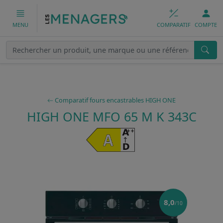
COMPARATIF
COMPTE
MENU
Comparatif fours encastrables HIGH ONE
HIGH ONE MFO 65 M K 343C
8,0
/10