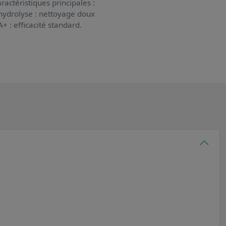
ractéristiques principales :
r hydrolyse : nettoyage doux
+ : efficacité standard.