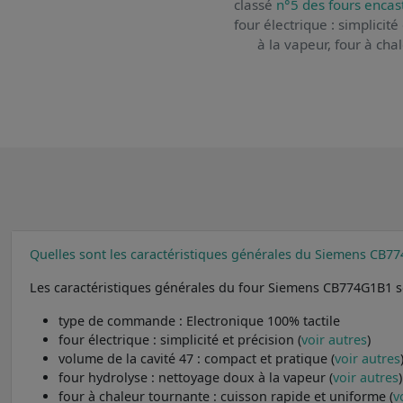
classé
n°5 des fours encas
four électrique : simplicit
à la vapeur, four à cha
Quelles sont les caractéristiques générales du Siemens CB7
Les caractéristiques générales du four Siemens CB774G1B1 s
type de commande : Electronique 100% tactile
four électrique : simplicité et précision (
voir autres
)
volume de la cavité 47 : compact et pratique (
voir autres
four hydrolyse : nettoyage doux à la vapeur (
voir autres
)
four à chaleur tournante : cuisson rapide et uniforme (
v