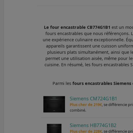
Le four encastrable CB774G1B1
est un mod
fours encastrables que nous référençons. L
une expérience culinaire exceptionnelle. É
appareils garantissent une cuisson uniforme
plusieurs plats simultanément, ainsi que les
permet une utilisation aisée, même pour le
cuisine. En résumé, les fours encastrables S
Parmi les
fours encastrables Siemen
Siemens CM724G1B1
Plus cher de 219€
, se différencie p
combiné.
Siemens HB774G1B2
Plus cher de 228€
, se différencie 