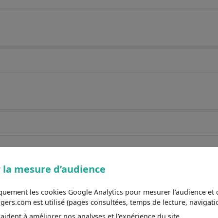
 la mesure d’audience
iquement les cookies Google Analytics pour mesurer l’audience e
s.com est utilisé (pages consultées, temps de lecture, navigatio
ident à améliorer nos analyses et l’expérience du site.