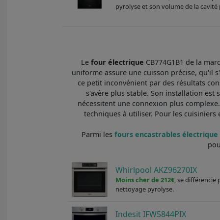
pyrolyse et son volume de la cavité p
Le
four électrique
CB774G1B1 de la marqu
uniforme assure une cuisson précise, qu'il s
ce petit inconvénient par des résultats con
s'avère plus stable. Son installation est
nécessitent une connexion plus complexe. 
techniques à utiliser. Pour les cuisinier
Parmi les
fours encastrables électrique :
pou
Whirlpool AKZ96270IX
Moins cher de 212€
, se différencie
nettoyage pyrolyse.
Indesit IFW5844PIX