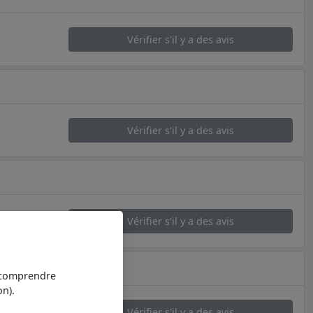
Vérifier s'il y a des avis
Vérifier s'il y a des avis
Vérifier s'il y a des avis
t comprendre
n).
Vérifier s'il y a des avis