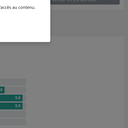
l’accès au contenu.
.8
9.8
9.8