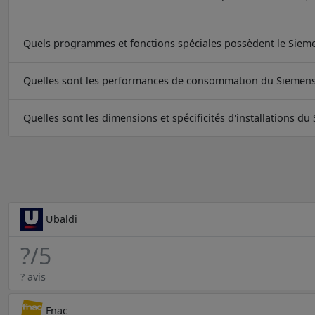
Quels programmes et fonctions spéciales possèdent le Sie
Quelles sont les performances de consommation du Siemen
Quelles sont les dimensions et spécificités d'installations 
Ubaldi
?
/5
? avis
Fnac