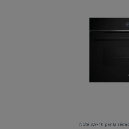
Noté 8,9/10 par la rédac