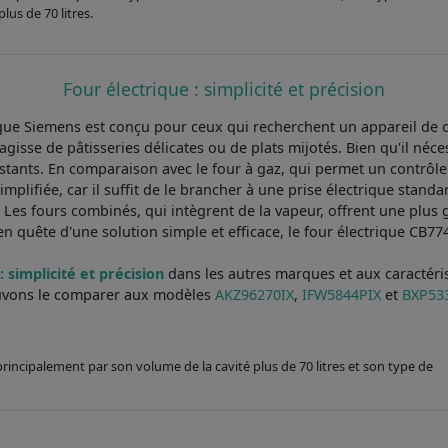
lus de 70 litres.
Four électrique : simplicité et précision
e Siemens est conçu pour ceux qui recherchent un appareil de cu
'agisse de pâtisseries délicates ou de plats mijotés. Bien qu'il né
stants. En comparaison avec le four à gaz, qui permet un contrôle 
 simplifiée, car il suffit de le brancher à une prise électrique sta
Les fours combinés, qui intègrent de la vapeur, offrent une plus 
s en quête d'une solution simple et efficace, le four électrique CB
 simplicité et précision
dans les autres marques et aux caractéris
vons le comparer aux modèles
AKZ96270IX
,
IFW5844PIX
et
BXP53
 principalement par son volume de la cavité plus de 70 litres et son type de