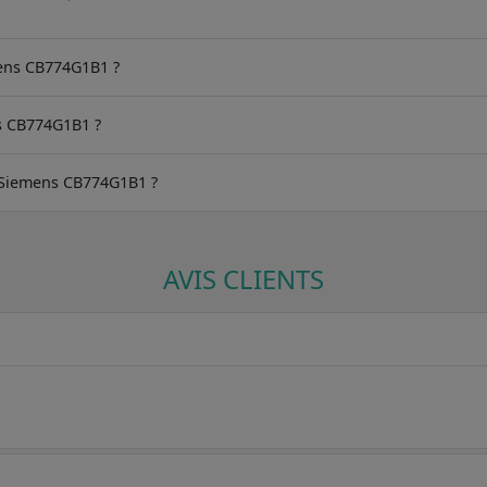
mens CB774G1B1 ?
s CB774G1B1 ?
du Siemens CB774G1B1 ?
AVIS CLIENTS