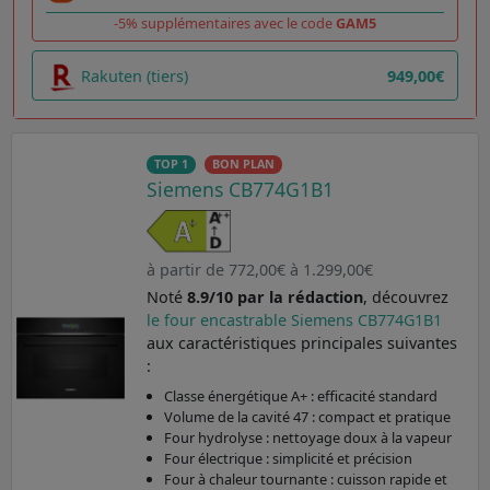
-5% supplémentaires avec le code
GAM5
Rakuten (tiers)
949,00€
TOP 1
BON PLAN
Siemens CB774G1B1
à partir de 772,00€ à 1.299,00€
Noté
8.9/10 par la rédaction
, découvrez
le four encastrable Siemens CB774G1B1
aux caractéristiques principales suivantes
:
Classe énergétique A+ : efficacité standard
Volume de la cavité 47 : compact et pratique
Four hydrolyse : nettoyage doux à la vapeur
Four électrique : simplicité et précision
Four à chaleur tournante : cuisson rapide et