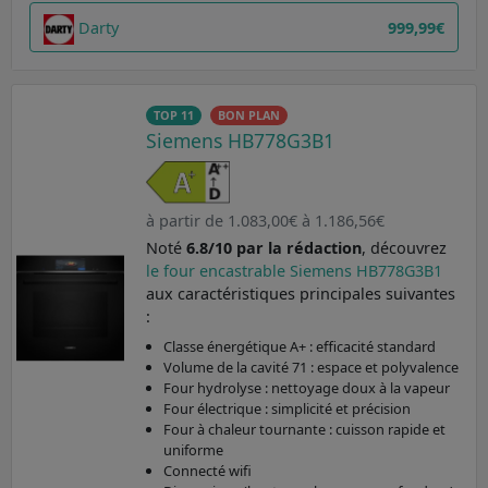
Darty
999,99€
TOP 11
BON PLAN
Siemens HB778G3B1
à partir de 1.083,00€ à 1.186,56€
Noté
6.8/10 par la rédaction
, découvrez
le four encastrable Siemens HB778G3B1
aux caractéristiques principales suivantes
:
Classe énergétique A+ : efficacité standard
Volume de la cavité 71 : espace et polyvalence
Four hydrolyse : nettoyage doux à la vapeur
Four électrique : simplicité et précision
Four à chaleur tournante : cuisson rapide et
uniforme
Connecté wifi