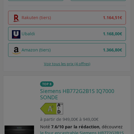
Rakuten (tiers)
1.164,51€
Ubaldi
1.168,00€
Amazon (tiers)
1.366,80€
Voir tous les prix (4 offres)
TOP 8
Siemens HB772G2B1S IQ7000
SONDE
à partir de 949,00€ à 949,00€
Noté
7.6/10 par la rédaction
, découvrez
le four encastrable Siemens HB772G2B1S