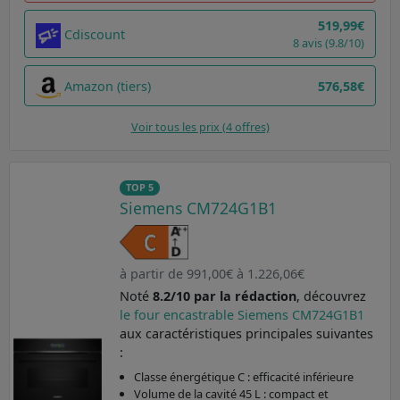
519,99€
Cdiscount
8 avis (9.8/10)
Amazon (tiers)
576,58€
Voir tous les prix (4 offres)
TOP 5
Siemens CM724G1B1
à partir de 991,00€ à 1.226,06€
Noté
8.2/10 par la rédaction
, découvrez
le four encastrable Siemens CM724G1B1
aux caractéristiques principales suivantes
:
Classe énergétique C : efficacité inférieure
Volume de la cavité 45 L : compact et