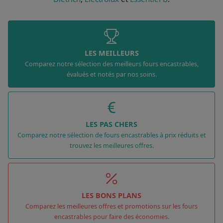
LES MEILLEURS
Comparez notre sélection des meilleurs fours encastrables,
évalués et notés par nos soins.
LES PAS CHERS
Comparez notre sélection de fours encastrables à prix réduits et
trouvez les meilleures offres.
LES BONS PLANS
Comparez les meilleures offres et promotions sur les fours
encastrables pour faire des économies.