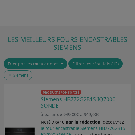
LES MEILLEURS FOURS ENCASTRABLES
SIEMENS
Trier par les mieux notés
Filtrer les résultats (12)
Siemens
PRODUIT SPONSORISÉ
Siemens HB772G2B1S IQ7000
SONDE
à partir de 949,00€ à 949,00€
Noté
7.6/10 par la rédaction
, découvrez
le four encastrable Siemens HB772G2B1S
IQ7000 SONDE
aux caractéristiques