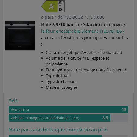
à partir de 792,00€ à 1.199,00€
Noté
8.5/10 par la rédaction
, découvrez
le four encastrable Siemens HB578HBS7
aux caractéristiques principales suivantes
:
Classe énergétique A+ : efficacité standard
Volume de la cavité 71 L : espace et
polyvalence
Four hydrolyse : nettoyage doux à la vapeur
Type de four :
Type de chaleur :
Made in Espagne
Avis
10
Avis clients
8.5
Avis Lesménagers (caractéristique / prix)
Note par caractéristique comparée au prix