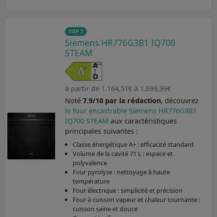
TOP 7
Siemens HR776G3B1 IQ700
STEAM
à partir de 1.164,51€ à 1.699,99€
Noté
7.9/10 par la rédaction
, découvrez
le four encastrable Siemens HR776G3B1
IQ700 STEAM
aux caractéristiques
principales suivantes :
Classe énergétique A+ : efficacité standard
Volume de la cavité 71 L : espace et
polyvalence
Four pyrolyse : nettoyage à haute
température
Four électrique : simplicité et précision
Four à cuisson vapeur et chaleur tournante :
cuisson saine et douce