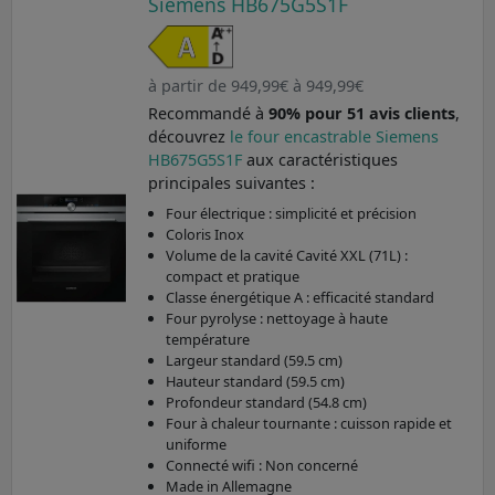
Siemens HB675G5S1F
à partir de 949,99€ à 949,99€
Recommandé à
90% pour 51 avis clients
,
découvrez
le four encastrable Siemens
HB675G5S1F
aux caractéristiques
principales suivantes :
Four électrique : simplicité et précision
Coloris Inox
Volume de la cavité Cavité XXL (71L) :
compact et pratique
Classe énergétique A : efficacité standard
Four pyrolyse : nettoyage à haute
température
Largeur standard (59.5 cm)
Hauteur standard (59.5 cm)
Profondeur standard (54.8 cm)
Four à chaleur tournante : cuisson rapide et
uniforme
Connecté wifi : Non concerné
Made in Allemagne