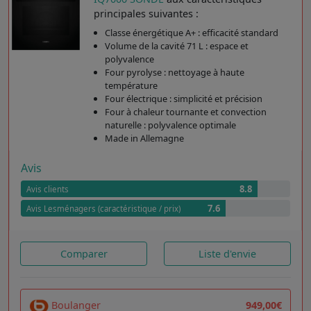
principales suivantes :
Classe énergétique A+ : efficacité standard
Volume de la cavité 71 L : espace et
polyvalence
Four pyrolyse : nettoyage à haute
température
Four électrique : simplicité et précision
Four à chaleur tournante et convection
naturelle : polyvalence optimale
Made in Allemagne
Avis
8.8
Avis clients
7.6
Avis Lesménagers (caractéristique / prix)
Comparer
Liste d'envie
Boulanger
949,00€