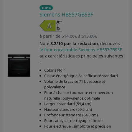
TOP 4
Siemens HB557GBS3F
à partir de 514,00€ à 613,60€
Noté
8.2/10 par la rédaction
, découvrez
le four encastrable Siemens HB557GBS3F
aux caractéristiques principales suivantes
:
Coloris Noir
Classe énergétique A+ : efficacité standard
Volume de la cavité 71 L : espace et
polyvalence
Four à chaleur tournante et convection
naturelle : polyvalence optimale
Largeur standard (59,4 cm)
Hauteur standard (59,5 cm)
Profondeur standard (54,8 cm)
Four catalyse : nettoyage efficace
Four électrique : simplicité et précision