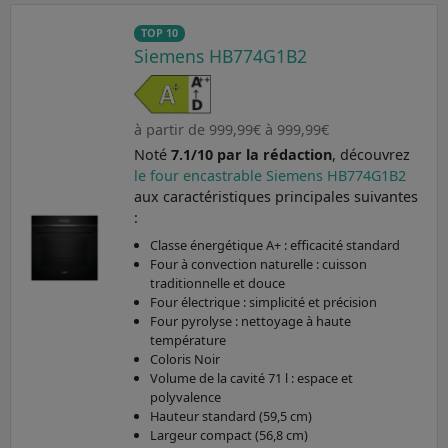
TOP 10
Siemens HB774G1B2
à partir de 999,99€ à 999,99€
Noté
7.1/10 par la rédaction
, découvrez
le four encastrable Siemens HB774G1B2
aux caractéristiques principales suivantes
:
Classe énergétique A+ : efficacité standard
Four à convection naturelle : cuisson
traditionnelle et douce
Four électrique : simplicité et précision
Four pyrolyse : nettoyage à haute
température
Coloris Noir
Volume de la cavité 71 l : espace et
polyvalence
Hauteur standard (59,5 cm)
Largeur compact (56,8 cm)