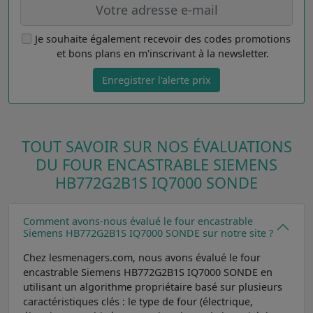
Je souhaite également recevoir des codes promotions
et bons plans en m'inscrivant à la newsletter.
Enregistrer l'alerte prix
TOUT SAVOIR SUR NOS ÉVALUATIONS
DU FOUR ENCASTRABLE SIEMENS
HB772G2B1S IQ7000 SONDE
Comment avons-nous évalué le four encastrable
Siemens HB772G2B1S IQ7000 SONDE sur notre site ?
Chez lesmenagers.com, nous avons évalué le four
encastrable Siemens HB772G2B1S IQ7000 SONDE en
utilisant un algorithme propriétaire basé sur plusieurs
caractéristiques clés : le type de four (électrique,