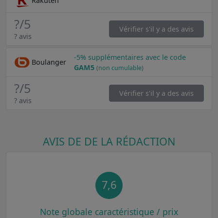
Rakuten
?
/5
Vérifier s'il y a des avis
? avis
-5% supplémentaires avec le code
Boulanger
GAM5
(non cumulable)
?
/5
Vérifier s'il y a des avis
? avis
AVIS DE DE LA RÉDACTION
7,6
Note globale caractéristique / prix