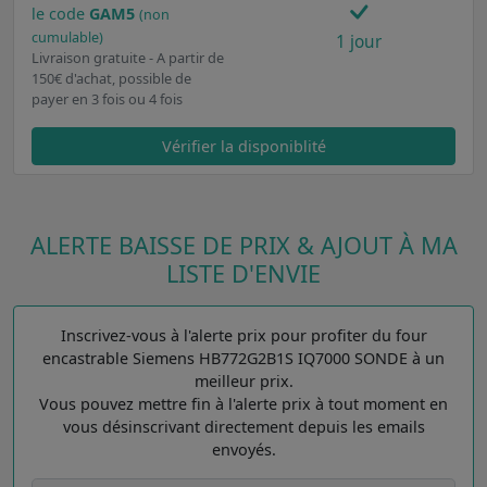
le code
GAM5
(non
cumulable)
1 jour
Livraison gratuite - A partir de
150€ d'achat, possible de
payer en 3 fois ou 4 fois
Vérifier la disponiblité
ALERTE BAISSE DE PRIX & AJOUT À MA
LISTE D'ENVIE
Inscrivez-vous à l'alerte prix pour profiter du four
encastrable Siemens HB772G2B1S IQ7000 SONDE à un
meilleur prix.
Vous pouvez mettre fin à l'alerte prix à tout moment en
vous désinscrivant directement depuis les emails
envoyés.