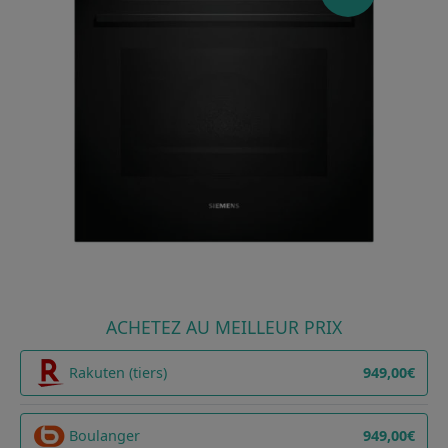
ACHETEZ AU MEILLEUR PRIX
Rakuten (tiers)
949,00€
Boulanger
949,00€