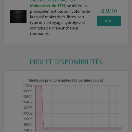
Moins cher de 177€
, se différencie
8,9
/10
principalement par son volume de
la cavité moins de 50 litres, son
Voir
type de nettoyage hydrolyse et
son type de chaleur chaleur
tournante.
PRIX ET DISPONIBILITÉS