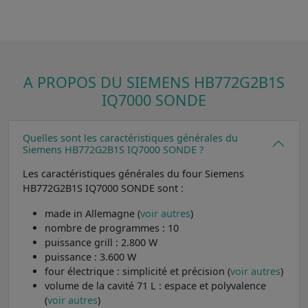
A PROPOS DU SIEMENS HB772G2B1S
IQ7000 SONDE
Quelles sont les caractéristiques générales du
Siemens HB772G2B1S IQ7000 SONDE ?
Les caractéristiques générales du four Siemens
HB772G2B1S IQ7000 SONDE sont :
made in Allemagne (
voir autres
)
nombre de programmes : 10
puissance grill : 2.800 W
puissance : 3.600 W
four électrique : simplicité et précision (
voir autres
)
volume de la cavité 71 L : espace et polyvalence
(
voir autres
)