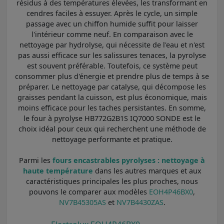
résidus à des températures élevées, les transformant en
cendres faciles à essuyer. Après le cycle, un simple
passage avec un chiffon humide suffit pour laisser
l'intérieur comme neuf. En comparaison avec le
nettoyage par hydrolyse, qui nécessite de l'eau et n'est
pas aussi efficace sur les salissures tenaces, la pyrolyse
est souvent préférable. Toutefois, ce système peut
consommer plus d'énergie et prendre plus de temps à se
préparer. Le nettoyage par catalyse, qui décompose les
graisses pendant la cuisson, est plus économique, mais
moins efficace pour les taches persistantes. En somme,
le four à pyrolyse HB772G2B1S IQ7000 SONDE est le
choix idéal pour ceux qui recherchent une méthode de
nettoyage performante et pratique.
Parmi les
fours encastrables pyrolyses : nettoyage à
haute température
dans les autres marques et aux
caractéristiques principales les plus proches, nous
pouvons le comparer aux modèles
EOH4P46BX0
,
NV7B45305AS
et
NV7B4430ZAS
.