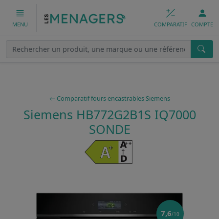
COMPARATIF
COMPTE
MENU
Comparatif fours encastrables Siemens
Siemens HB772G2B1S IQ7000
SONDE
7,6
/10