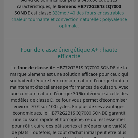
caractéristiques, le
Siemens HB772G2B1S IQ7000
SONDE
est classé
32ème / 40 des fours encastrables
chaleur tournante et convection naturelle : polyvalence
optimale
.
Four de classe énergétique A+ : haute
efficacité
Le
four de classe A+
HB772G2B1S IQ7000 SONDE de la
marque Siemens est une solution efficace pour ceux qui
souhaitent réduire leur consommation d'énergie tout en
maintenant d'excellentes performances de cuisson. Avec
une consommation d'énergie 30 % inférieure à celle des
modèles de classe D, ce four vous permet d'économiser
environ 70 € sur 100 cycles. En plus de ses avantages
économiques, le HB772G2B1S IQ7000 SONDE garantit
une cuisson rapide et homogène, ce qui est essentiel
pour rôtir, cuire des pâtisseries et préparer une variété
de plats. Toutefois, le coût d'achat initial peut être plus