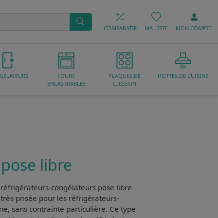
COMPARATIF
MA LISTE
MON
COMPTE
GÉLATEURS
FOURS
PLAQUES DE
HOTTES DE CUISINE
ENCASTRABLES
CUISSON
pose libre
s
réfrigérateurs-congélateurs pose libre
rès prisée pour les réfrigérateurs-
ne, sans contrainte particulière
. Ce type