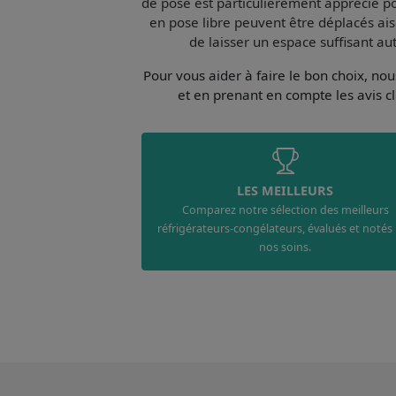
de pose est particulièrement apprécié pour
en pose libre peuvent être déplacés aisé
de laisser un espace suffisant au
Pour vous aider à faire le bon choix, n
et en prenant en compte les avis cl
LES MEILLEURS
Comparez notre sélection des meilleurs
réfrigérateurs-congélateurs, évalués et notés
nos soins.