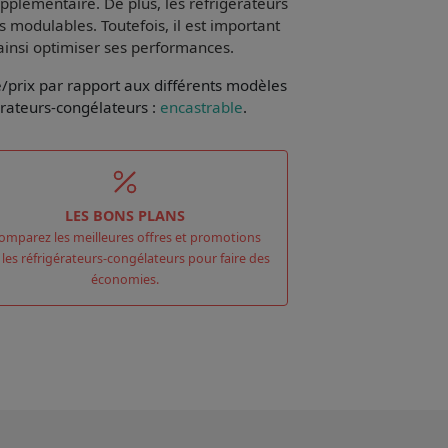
supplémentaire. De plus, les réfrigérateurs
s modulables. Toutefois, il est important
 ainsi optimiser ses performances.
e/prix par rapport aux différents modèles
érateurs-congélateurs :
encastrable
.
LES BONS PLANS
omparez les meilleures offres et promotions
 les réfrigérateurs-congélateurs pour faire des
économies.