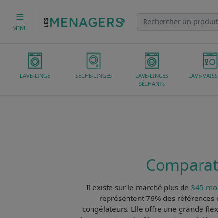
MENU
LAVE-LINGE
SÈCHE-LINGES
LAVE-LINGES
LAVE-VAISS
SÉCHANTS
Comparati
Il existe sur le marché plus de
345 mod
représentent 76% des références et
congélateurs. Elle offre une grande flexi