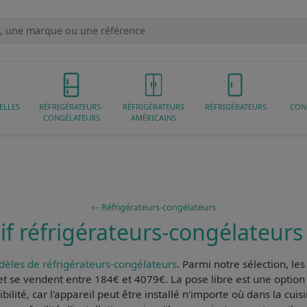
ELLES
RÉFRIGÉRATEURS-
RÉFRIGÉRATEURS
RÉFRIGÉRATEURS
CON
CONGÉLATEURS
AMÉRICAINS
Réfrigérateurs-congélateurs
f réfrigérateurs-congélateurs 
èles de réfrigérateurs-congélateurs
. Parmi notre sélection, le
 se vendent entre 184€ et 4079€. La pose libre est une option t
bilité, car l'appareil
peut être installé n'importe où dans la cuisi