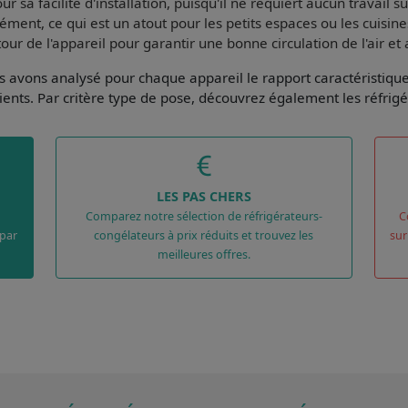
 sa facilité d'installation, puisqu'il ne requiert aucun travail 
ment, ce qui est un atout pour les petits espaces ou les cuisine
tour de l'appareil pour garantir une bonne circulation de l'air et
ous avons analysé pour chaque appareil le
rapport caractéristiqu
ients
. Par
critère type de pose
, découvrez également les réfrig
LES PAS CHERS
Comparez notre sélection de réfrigérateurs-
C
 par
congélateurs à prix réduits et trouvez les
sur
meilleures offres.