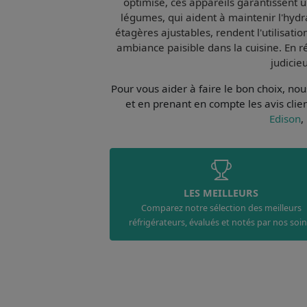
optimisé, ces appareils garantissent u
légumes, qui aident à maintenir l'hydr
étagères ajustables, rendent l'utilisat
ambiance paisible dans la cuisine. En r
judicie
Pour vous aider à faire le bon choix, n
et en prenant en compte les avis clie
Edison
,
LES MEILLEURS
Comparez notre sélection des meilleurs
réfrigérateurs, évalués et notés par nos soin