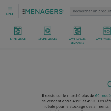
MENU
LAVE-LINGE
SÈCHE-LINGES
LAVE-LINGES
LAVE-VAISS
SÉCHANTS
C
Il existe sur le marché plus de
60 modèl
se vendent entre 499€ et 499€. Les
réf
idéale pour le stockage des aliments.