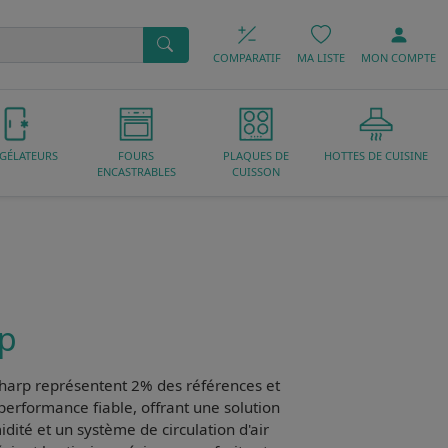
COMPARATIF
MA LISTE
MON
COMPTE
GÉLATEURS
FOURS
PLAQUES DE
HOTTES DE CUISINE
ENCASTRABLES
CUISSON
rp
Sharp
représentent 2% des références et
performance fiable
, offrant une solution
dité et un système de circulation d'air