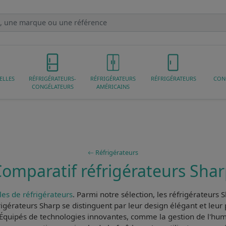
ELLES
RÉFRIGÉRATEURS-
RÉFRIGÉRATEURS
RÉFRIGÉRATEURS
CON
CONGÉLATEURS
AMÉRICAINS
Réfrigérateurs
omparatif réfrigérateurs Sha
es de réfrigérateurs
. Parmi notre sélection, les
réfrigérateurs 
rigérateurs Sharp
se distinguent par leur
design élégant
et leur
 Équipés de
technologies innovantes
, comme la gestion de l'humi