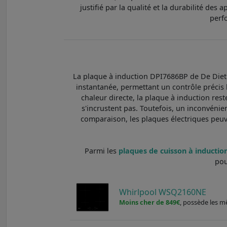
justifié par la qualité et la durabilité de
perf
La plaque à induction DPI7686BP de De Dietri
instantanée, permettant un contrôle précis 
chaleur directe, la plaque à induction reste
s'incrustent pas. Toutefois, un inconvénien
comparaison, les plaques électriques peuve
Parmi les
plaques de cuisson à induction 
pou
Whirlpool WSQ2160NE
Moins cher de 849€
, possède les m