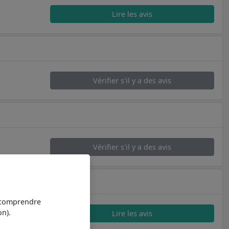
Lire les avis
Vérifier s'il y a des avis
Vérifier s'il y a des avis
t comprendre
n).
Lire les avis