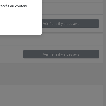
l’accès au contenu.
Vérifier s'il y a des avis
Vérifier s'il y a des avis