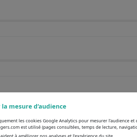
 la mesure d’audience
iquement les cookies Google Analytics pour mesurer l’audience e
s.com est utilisé (pages consultées, temps de lecture, navigatio
ident à améliorer nos analyses et l’expérience du site.