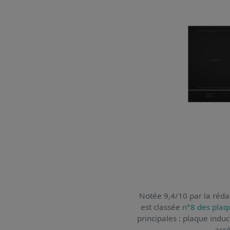
Notée 9,4/10 par la rédac
est classée
n°8 des plaq
principales : plaque induc
accè