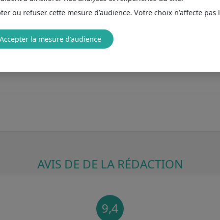
er ou refuser cette mesure d’audience. Votre choix n’affecte pas 
Accepter la mesure d'audience
AVIS DE DE LA RÉDACTION
9,4