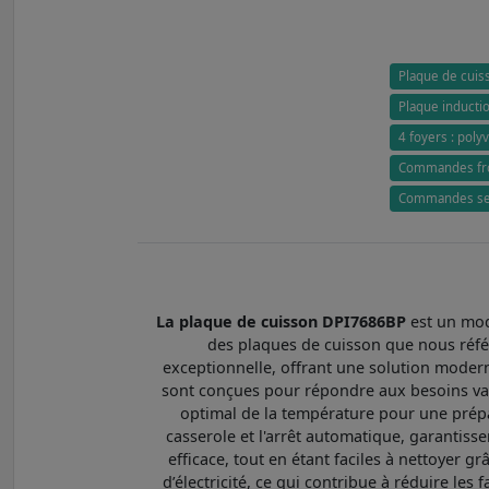
Plaque de cuis
Plaque induction
4 foyers : poly
Commandes fron
Commandes sens
La plaque de cuisson DPI7686BP
est un mod
des plaques de cuisson que nous réfé
exceptionnelle, offrant une solution moder
sont conçues pour répondre aux besoins vari
optimal de la température pour une prépar
casserole et l'arrêt automatique, garantisse
efficace, tout en étant faciles à nettoyer 
d’électricité, ce qui contribue à réduire les