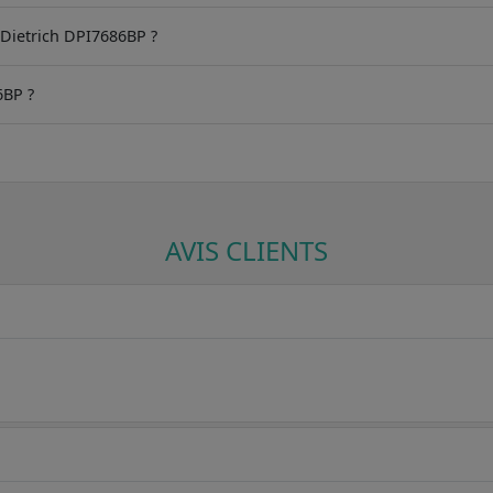
e Dietrich DPI7686BP ?
6BP ?
AVIS CLIENTS