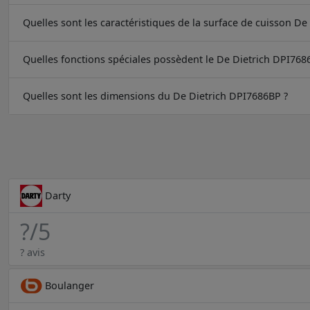
Quelles sont les caractéristiques de la surface de cuisson D
Quelles fonctions spéciales possèdent le De Dietrich DPI768
Quelles sont les dimensions du De Dietrich DPI7686BP ?
Darty
?
/5
? avis
Boulanger