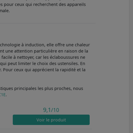
ales pour ceux qui recherchent des appareils
male.
chnologie à induction, elle offre une chaleur
t une attention particulière en raison de la
s facile à nettoyer, car les éclaboussures ne
qui peut limiter le choix des ustensiles. En
 Pour ceux qui apprécient la rapidité et la
tiques principales les plus proches, nous
C1E
.
9,1
/10
Voir
le produit