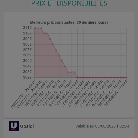
PRIX ET DISPONIBILITÉS
Ubaldi
Valable au 08/08/2026 à 02:54