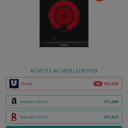
ACHETEZ AU MEILLEUR PRIX
Ubaldi
302,00€
-3%
Amazon (tiers)
311,00€
Rakuten (tiers)
341,82€