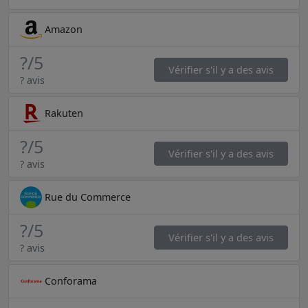
Amazon
?
/5
Vérifier s'il y a des avis
? avis
Rakuten
?
/5
Vérifier s'il y a des avis
? avis
Rue du Commerce
?
/5
Vérifier s'il y a des avis
? avis
Conforama