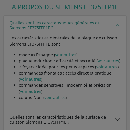
A PROPOS DU SIEMENS ET375FFP1E
Quelles sont les caractéristiques générales du
Siemens ET375FFP1E ?
Les caractéristiques générales de la plaque de cuisson
Siemens ET375FFP1E sont :
made in Espagne (
voir autres
)
plaque induction : efficacité et sécurité (
voir autres
)
2 foyers : idéal pour les petits espaces (
voir autres
)
commandes frontales : accès direct et pratique
(
voir autres
)
commandes sensitives : modernité et précision
(
voir autres
)
coloris Noir (
voir autres
)
Quelles sont les caractéristiques de la surface de
cuisson Siemens ET375FFP1E ?