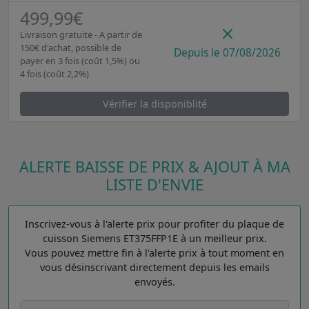
499,99€
Livraison gratuite - A partir de
150€ d'achat, possible de
Depuis le 07/08/2026
payer en 3 fois (coût 1,5%) ou
4 fois (coût 2,2%)
Vérifier la disponiblité
ALERTE BAISSE DE PRIX & AJOUT À MA
LISTE D'ENVIE
Inscrivez-vous à l'alerte prix pour profiter du plaque de
cuisson Siemens ET375FFP1E à un meilleur prix.
Vous pouvez mettre fin à l'alerte prix à tout moment en
vous désinscrivant directement depuis les emails
envoyés.