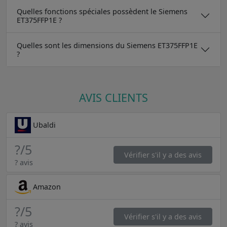
Quelles fonctions spéciales possèdent le Siemens
ET375FFP1E ?
Quelles sont les dimensions du Siemens ET375FFP1E
?
AVIS CLIENTS
Ubaldi
?
/5
Vérifier s'il y a des avis
? avis
Amazon
?
/5
Vérifier s'il y a des avis
? avis