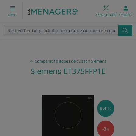
COMPARATIF
COMPTE
MENU
Comparatif plaques de cuisson Siemens
Siemens ET375FFP1E
9,4
/10
-3
%