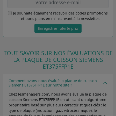
Je souhaite également recevoir des codes promotions
et bons plans en m'inscrivant à la newsletter.
Enregistrer l'alerte prix
TOUT SAVOIR SUR NOS ÉVALUATIONS DE
LA PLAQUE DE CUISSON SIEMENS
ET375FFP1E
Comment avons-nous évalué la plaque de cuisson
Siemens ET375FFP1E sur notre site ?
Chez lesmenagers.com, nous avons évalué la plaque de
cuisson Siemens ET375FFP1E en utilisant un algorithme
propriétaire basé sur plusieurs caractéristiques clés : le
type de plaque (induction, gaz, vitrocéramique), le
nombre de foyers, l'emplacement des commandes et le