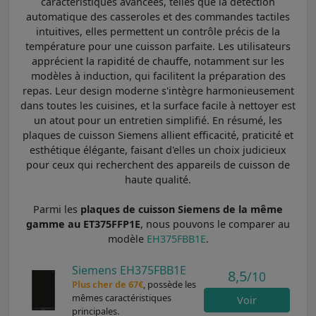
caractéristiques avancées, telles que la détection
automatique des casseroles et des commandes tactiles
intuitives, elles permettent un contrôle précis de la
température pour une cuisson parfaite. Les utilisateurs
apprécient la rapidité de chauffe, notamment sur les
modèles à induction, qui facilitent la préparation des
repas. Leur design moderne s'intègre harmonieusement
dans toutes les cuisines, et la surface facile à nettoyer est
un atout pour un entretien simplifié. En résumé, les
plaques de cuisson Siemens allient efficacité, praticité et
esthétique élégante, faisant d'elles un choix judicieux
pour ceux qui recherchent des appareils de cuisson de
haute qualité.
Parmi les
plaques de cuisson Siemens de la même
gamme au ET375FFP1E
, nous pouvons le comparer au
modèle
EH375FBB1E
.
Siemens EH375FBB1E
8,5
/10
Plus cher de 67€
, possède les
mêmes caractéristiques
Voir
principales.