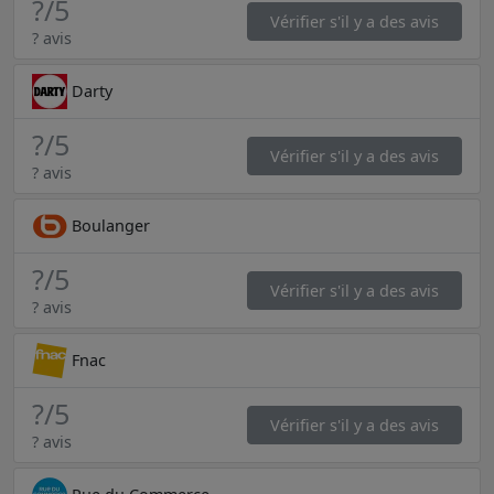
?
/5
Vérifier s'il y a des avis
? avis
Darty
?
/5
Vérifier s'il y a des avis
? avis
Boulanger
?
/5
Vérifier s'il y a des avis
? avis
Fnac
?
/5
Vérifier s'il y a des avis
? avis