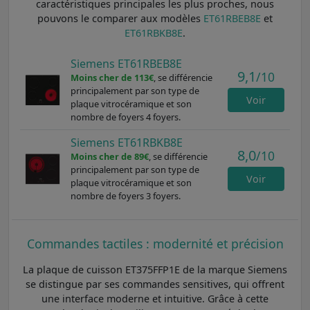
caractéristiques principales les plus proches, nous
pouvons le comparer aux modèles
ET61RBEB8E
et
ET61RBKB8E
.
Siemens ET61RBEB8E
9,1
/10
Moins cher de 113€
, se différencie
principalement par son type de
Voir
plaque vitrocéramique et son
nombre de foyers 4 foyers.
Siemens ET61RBKB8E
8,0
/10
Moins cher de 89€
, se différencie
principalement par son type de
Voir
plaque vitrocéramique et son
nombre de foyers 3 foyers.
Commandes tactiles : modernité et précision
La plaque de cuisson ET375FFP1E de la marque Siemens
se distingue par ses commandes sensitives, qui offrent
une interface moderne et intuitive. Grâce à cette