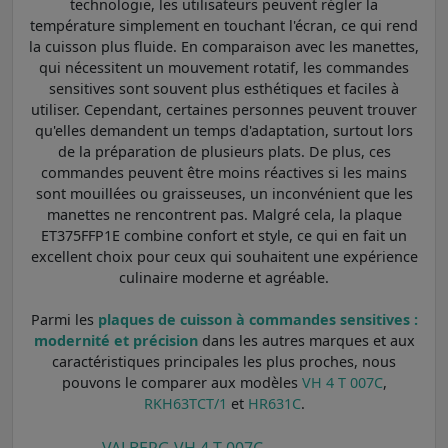
technologie, les utilisateurs peuvent régler la
température simplement en touchant l'écran, ce qui rend
la cuisson plus fluide. En comparaison avec les manettes,
qui nécessitent un mouvement rotatif, les commandes
sensitives sont souvent plus esthétiques et faciles à
utiliser. Cependant, certaines personnes peuvent trouver
qu'elles demandent un temps d'adaptation, surtout lors
de la préparation de plusieurs plats. De plus, ces
commandes peuvent être moins réactives si les mains
sont mouillées ou graisseuses, un inconvénient que les
manettes ne rencontrent pas. Malgré cela, la plaque
ET375FFP1E combine confort et style, ce qui en fait un
excellent choix pour ceux qui souhaitent une expérience
culinaire moderne et agréable.
Parmi les
plaques de cuisson à commandes sensitives :
modernité et précision
dans les autres marques et aux
caractéristiques principales les plus proches, nous
pouvons le comparer aux modèles
VH 4 T 007C
,
RKH63TCT/1
et
HR631C
.
VALBERG VH 4 T 007C