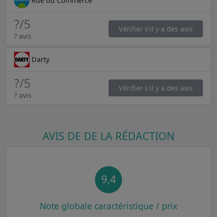
Rue du Commerce
?
/5
Vérifier s'il y a des avis
? avis
Darty
?
/5
Vérifier s'il y a des avis
? avis
AVIS DE DE LA RÉDACTION
9,4
Note globale caractéristique / prix