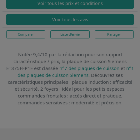
Voir tous les prix et conditions
Voir tous les avis
Comparer
Liste d'envie
Partager
Notée 9,4/10 par la rédaction pour son rapport
caractéristique / prix,
la plaque de cuisson Siemens
ET375FFP1E
est classée
n°7 des plaques de cuisson
et
n°1
des plaques de cuisson Siemens
. Découvrez ses
caractéristiques principales : plaque induction : efficacité
et sécurité, 2 foyers : idéal pour les petits espaces,
commandes frontales : accès direct et pratique,
commandes sensitives : modernité et précision.