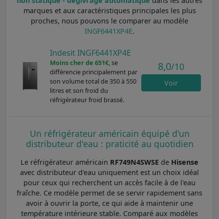
non statique - dégivrage automatique
dans les autres
marques et aux caractéristiques principales les plus
proches, nous pouvons le comparer au modèle
INGF6441XP4E
.
Indesit INGF6441XP4E
Moins cher de 651€
, se
8,0
/10
différencie principalement par
son volume total de 350 à 550
Voir
litres et son froid du
réfrigérateur froid brassé.
Un réfrigérateur américain équipé d'un
distributeur d'eau : praticité au quotidien
Le réfrigérateur américain
RF749N4SWSE
de
Hisense
avec distributeur d'eau uniquement est un choix idéal
pour ceux qui recherchent un accès facile à de l'eau
fraîche. Ce modèle permet de se servir rapidement sans
avoir à ouvrir la porte, ce qui aide à maintenir une
température intérieure stable. Comparé aux modèles