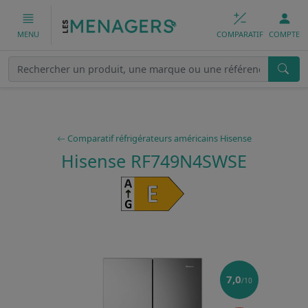
COMPARATIF
COMPTE
MENU
Comparatif réfrigérateurs américains Hisense
Hisense RF749N4SWSE
7,0
/10