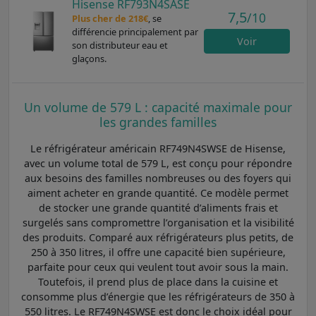
Hisense RF793N4SASE
7,5
/10
Plus cher de 218€
, se
différencie principalement par
Voir
son distributeur eau et
glaçons.
Un volume de 579 L : capacité maximale pour
les grandes familles
Le réfrigérateur américain RF749N4SWSE de Hisense,
avec un volume total de 579 L, est conçu pour répondre
aux besoins des familles nombreuses ou des foyers qui
aiment acheter en grande quantité. Ce modèle permet
de stocker une grande quantité d’aliments frais et
surgelés sans compromettre l’organisation et la visibilité
des produits. Comparé aux réfrigérateurs plus petits, de
250 à 350 litres, il offre une capacité bien supérieure,
parfaite pour ceux qui veulent tout avoir sous la main.
Toutefois, il prend plus de place dans la cuisine et
consomme plus d’énergie que les réfrigérateurs de 350 à
550 litres. Le RF749N4SWSE est donc le choix idéal pour