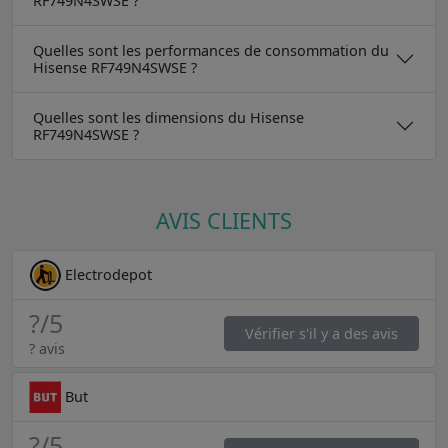
RF749N4SWSE ?
Quelles sont les performances de consommation du
Hisense RF749N4SWSE ?
Quelles sont les dimensions du Hisense
RF749N4SWSE ?
AVIS CLIENTS
Electrodepot
?
/5
Vérifier s'il y a des avis
? avis
But
?
/5