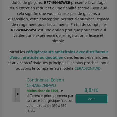
dotés de glaçons,
RF749N4SWSE
présente l'avantage
d'un entretien réduit et d'une fiabilité accrue. Bien que
cela signifie que vous n'aurez pas de glaçons à
disposition, cette conception permet d'optimiser l'espace
de rangement pour les aliments. En fin de compte, le
RF749N4SWSE
est une option pratique pour ceux qui
veulent une expérience de réfrigération efficace et
simple.
Parmi les
réfrigérateurs américains avec distributeur
d'eau : praticité au quotidien
dans les autres marques
et aux caractéristiques principales les plus proches, nous
pouvons le comparer au modèle
CERA532NFWD
.
Continental Edison
CERA532NFWD
8,8
/10
Moins cher de 850€
, se
différencie principalement par
Voir
sa classe énergétique D et son
volume total de 350 à 550
litres.