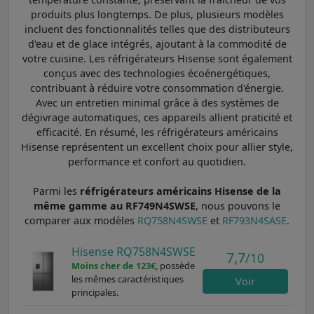
produits plus longtemps. De plus, plusieurs modèles
incluent des fonctionnalités telles que des distributeurs
d'eau et de glace intégrés, ajoutant à la commodité de
votre cuisine. Les réfrigérateurs Hisense sont également
conçus avec des technologies écoénergétiques,
contribuant à réduire votre consommation d'énergie.
Avec un entretien minimal grâce à des systèmes de
dégivrage automatiques, ces appareils allient praticité et
efficacité. En résumé, les réfrigérateurs américains
Hisense représentent un excellent choix pour allier style,
performance et confort au quotidien.
Parmi les
réfrigérateurs américains Hisense de la
même gamme au RF749N4SWSE
, nous pouvons le
comparer aux modèles
RQ758N4SWSE
et
RF793N4SASE
.
Hisense RQ758N4SWSE
7,7
/10
Moins cher de 123€
, possède
les mêmes caractéristiques
Voir
principales.