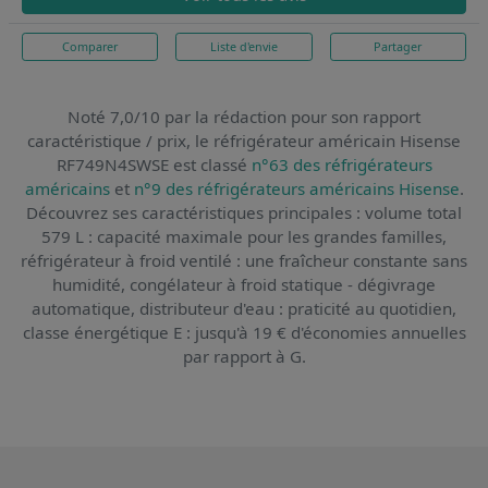
Comparer
Liste d'envie
Partager
Noté 7,0/10 par la rédaction pour son rapport
caractéristique / prix,
le réfrigérateur américain Hisense
RF749N4SWSE
est classé
n°63 des réfrigérateurs
américains
et
n°9 des réfrigérateurs américains Hisense
.
Découvrez ses caractéristiques principales : volume total
579 L : capacité maximale pour les grandes familles,
réfrigérateur à froid ventilé : une fraîcheur constante sans
humidité, congélateur à froid statique - dégivrage
automatique, distributeur d'eau : praticité au quotidien,
classe énergétique E : jusqu'à 19 € d'économies annuelles
par rapport à G.