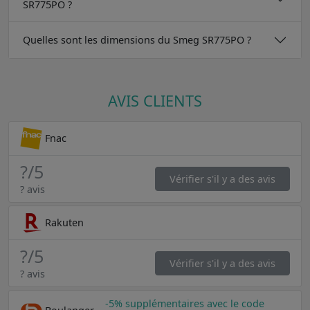
SR775PO ?
Quelles sont les dimensions du Smeg SR775PO ?
AVIS CLIENTS
Fnac
?
/5
Vérifier s'il y a des avis
? avis
Rakuten
?
/5
Vérifier s'il y a des avis
? avis
-5% supplémentaires avec le code