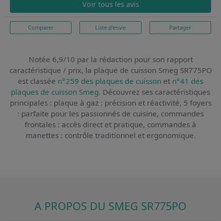
Voir tous les avis
Comparer
Liste d'envie
Partager
Notée 6,9/10 par la rédaction pour son rapport
caractéristique / prix,
la plaque de cuisson Smeg SR775PO
est classée
n°259 des plaques de cuisson
et
n°41 des
plaques de cuisson Smeg
. Découvrez ses caractéristiques
principales : plaque à gaz : précision et réactivité, 5 foyers
: parfaite pour les passionnés de cuisine, commandes
frontales : accès direct et pratique, commandes à
manettes : contrôle traditionnel et ergonomique.
A PROPOS DU SMEG SR775PO