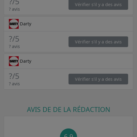
?
/5
Vérifier s'il y a des avis
? avis
Darty
?
/5
Vérifier s'il y a des avis
? avis
Darty
?
/5
Vérifier s'il y a des avis
? avis
AVIS DE DE LA RÉDACTION
6,9