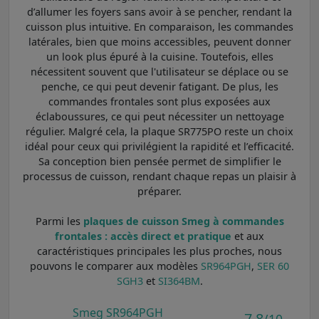
d’allumer les foyers sans avoir à se pencher, rendant la
cuisson plus intuitive. En comparaison, les commandes
latérales, bien que moins accessibles, peuvent donner
un look plus épuré à la cuisine. Toutefois, elles
nécessitent souvent que l'utilisateur se déplace ou se
penche, ce qui peut devenir fatigant. De plus, les
commandes frontales sont plus exposées aux
éclaboussures, ce qui peut nécessiter un nettoyage
régulier. Malgré cela, la plaque SR775PO reste un choix
idéal pour ceux qui privilégient la rapidité et l’efficacité.
Sa conception bien pensée permet de simplifier le
processus de cuisson, rendant chaque repas un plaisir à
préparer.
Parmi les
plaques de cuisson Smeg à commandes
frontales : accès direct et pratique
et aux
caractéristiques principales les plus proches, nous
pouvons le comparer aux modèles
SR964PGH
,
SER 60
SGH3
et
SI364BM
.
Smeg SR964PGH
7,8