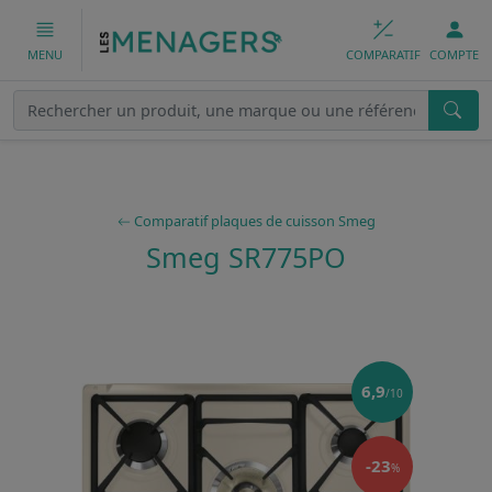
COMPARATIF
COMPTE
MENU
Comparatif plaques de cuisson Smeg
Smeg SR775PO
6,9
/10
-23
%