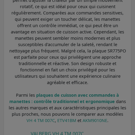
permet d'ajuster la chaleur par un simple mouvement
rotatif, ce qui est idéal pour ceux qui cuisinent
régulièrement. Comparées aux commandes sensitives,
qui peuvent exiger un toucher délicat, les manettes
offrent un contrôle immédiat, ce qui peut être un
avantage en situation de cuisson active. Cependant, les
manettes peuvent sembler moins modernes et plus
susceptibles d'accumuler de la saleté, rendant le
nettoyage plus fréquent. Malgré cela, la plaque SR775PO
est parfaite pour ceux qui privilégient une approche
traditionnelle et réactive. Son design robuste et
fonctionnel en fait un choix privilégié pour les
utilisateurs qui souhaitent une expérience culinaire
agréable et efficace.
Parmi les
plaques de cuisson avec commandes à
manettes : contrôle traditionnel et ergonomique
dans
les autres marques et aux caractéristiques principales les
plus proches, nous pouvons le comparer aux modèles
VH 4 TM 007C
,
ETV41BM
et
AKM9010NE
.
VALBERG VH 4 TM 007C