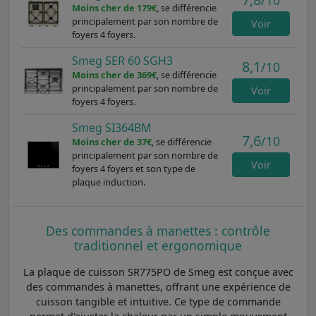
/10
Moins cher de 179€
, se différencie
principalement par son nombre de
Voir
foyers 4 foyers.
Smeg SER 60 SGH3
8,1
/10
Moins cher de 369€
, se différencie
principalement par son nombre de
Voir
foyers 4 foyers.
Smeg SI364BM
7,6
/10
Moins cher de 37€
, se différencie
principalement par son nombre de
Voir
foyers 4 foyers et son type de
plaque induction.
Des commandes à manettes : contrôle
traditionnel et ergonomique
La plaque de cuisson SR775PO de Smeg est conçue avec
des commandes à manettes, offrant une expérience de
cuisson tangible et intuitive. Ce type de commande