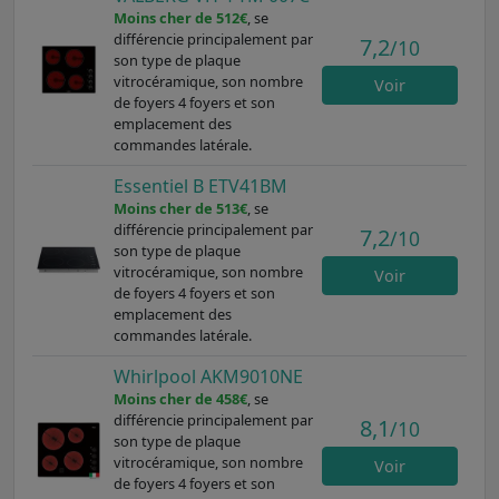
Moins cher de 512€
, se
différencie principalement par
7,2
/10
son type de plaque
vitrocéramique, son nombre
Voir
de foyers 4 foyers et son
emplacement des
commandes latérale.
Essentiel B ETV41BM
Moins cher de 513€
, se
différencie principalement par
7,2
/10
son type de plaque
vitrocéramique, son nombre
Voir
de foyers 4 foyers et son
emplacement des
commandes latérale.
Whirlpool AKM9010NE
Moins cher de 458€
, se
différencie principalement par
8,1
/10
son type de plaque
vitrocéramique, son nombre
Voir
de foyers 4 foyers et son