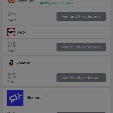
Boulanger
GAM5
(non cumulable)
?
/5
Vérifier s'il y a des avis
? avis
Darty
?
/5
Vérifier s'il y a des avis
? avis
Amazon
?
/5
Vérifier s'il y a des avis
? avis
Cdiscount