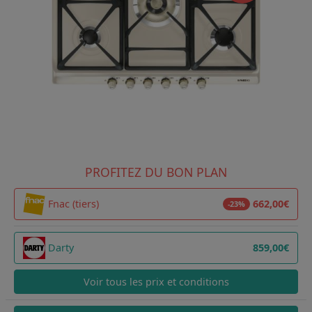
PROFITEZ DU BON PLAN
Fnac (tiers)
662,00€
-23%
Darty
859,00€
Voir tous les prix et conditions