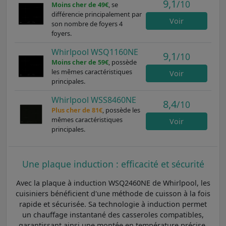
9,1
/10
Moins cher de 49€
, se
différencie principalement par
Voir
son nombre de foyers 4
foyers.
Whirlpool WSQ1160NE
9,1
/10
Moins cher de 59€
, possède
les mêmes caractéristiques
Voir
principales.
Whirlpool WSS8460NE
8,4
/10
Plus cher de 81€
, possède les
mêmes caractéristiques
Voir
principales.
Une plaque induction : efficacité et sécurité
Avec la plaque à induction WSQ2460NE de Whirlpool, les
cuisiniers bénéficient d'une méthode de cuisson à la fois
rapide et sécurisée. Sa technologie à induction permet
un chauffage instantané des casseroles compatibles,
garantissant ainsi une montée en température précise.