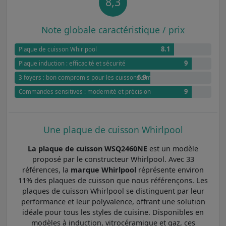
8,3
Note globale caractéristique / prix
8.1
Plaque de cuisson Whirlpool
9
Plaque induction : efficacité et sécurité
6.9
3 foyers : bon compromis pour les cuissons simples
9
Commandes sensitives : modernité et précision
Une plaque de cuisson Whirlpool
La plaque de cuisson WSQ2460NE
est un modèle
proposé par le constructeur Whirlpool. Avec 33
références, la
marque Whirlpool
réprésente environ
11% des plaques de cuisson que nous référençons. Les
plaques de cuisson Whirlpool se distinguent par leur
performance et leur polyvalence, offrant une solution
idéale pour tous les styles de cuisine. Disponibles en
modèles à induction, vitrocéramique et gaz, ces