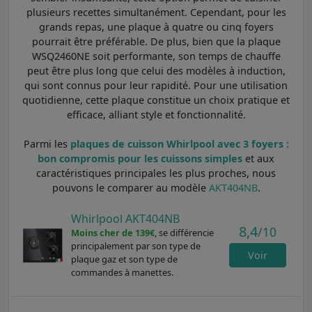
plusieurs recettes simultanément. Cependant, pour les
grands repas, une plaque à quatre ou cinq foyers
pourrait être préférable. De plus, bien que la plaque
WSQ2460NE soit performante, son temps de chauffe
peut être plus long que celui des modèles à induction,
qui sont connus pour leur rapidité. Pour une utilisation
quotidienne, cette plaque constitue un choix pratique et
efficace, alliant style et fonctionnalité.
Parmi les
plaques de cuisson Whirlpool avec 3 foyers :
bon compromis pour les cuissons simples
et aux
caractéristiques principales les plus proches, nous
pouvons le comparer au modèle
AKT404NB
.
Whirlpool AKT404NB
8,4
/10
Moins cher de 139€
, se différencie
principalement par son type de
Voir
plaque gaz et son type de
commandes à manettes.