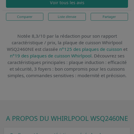
Voir tous les avis
Comparer
Liste d'envie
Partager
Notée 8,3/10 par la rédaction pour son rapport
caractéristique / prix,
la plaque de cuisson Whirlpool
WSQ2460NE
est classée
n°125 des plaques de cuisson
et
n°19 des plaques de cuisson Whirlpool
. Découvrez ses
caractéristiques principales : plaque induction : efficacité
et sécurité, 3 foyers : bon compromis pour les cuissons
simples, commandes sensitives : modernité et précision.
A PROPOS DU WHIRLPOOL WSQ2460NE