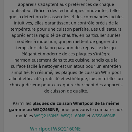
appareils s'adaptent aux préférences de chaque
utilisateur. Grâce à des technologies innovantes, telles
que la détection de casseroles et des commandes tactiles
intuitives, elles garantissent un contrôle précis de la
température pour une cuisson parfaite. Les utilisateurs
apprécient la rapidité de chauffe, en particulier sur les
modèles à induction, qui permettent de gagner du
temps lors de la préparation des repas. Le design
élégant et moderne de ces plaques s'intègre
harmonieusement dans toute cuisine, tandis que la
surface facile à nettoyer est un atout pour un entretien
simplifié. En résumé, les plaques de cuisson Whirlpool
allient efficacité, praticité et esthétique, faisant d'elles un
choix judicieux pour ceux qui recherchent des appareils
de cuisson de qualité.
Parmi les
plaques de cuisson Whirlpool de la même
gamme au WSQ2460NE
, nous pouvons le comparer aux
modèles
WSQ2160NE
,
WSQ1160NE
et
WSS8460NE
.
Whirlpool WSQ2160NE