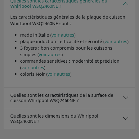
Quelles sont les caractéristiques générales du
Whirlpool WSQ2460NE ?
Les caractéristiques générales de la plaque de cuisson
Whirlpool WSQ2460NE sont :
made in Italie (
voir autres
)
plaque induction : efficacité et sécurité (
voir autres
)
3 foyers : bon compromis pour les cuissons
simples (
voir autres
)
commandes sensitives : modernité et précision
(
voir autres
)
coloris Noir (
voir autres
)
Quelles sont les caractéristiques de la surface de
cuisson Whirlpool WSQ2460NE ?
Quelles sont les dimensions du Whirlpool
WSQ2460NE ?