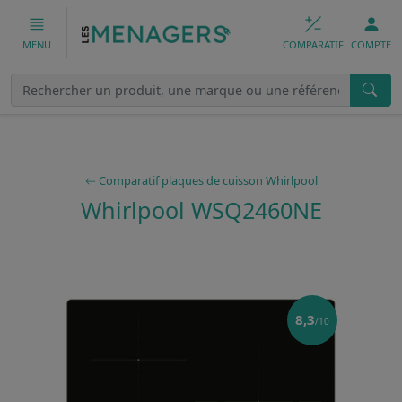
COMPARATIF
COMPTE
MENU
Comparatif plaques de cuisson Whirlpool
Whirlpool WSQ2460NE
8,3
/10