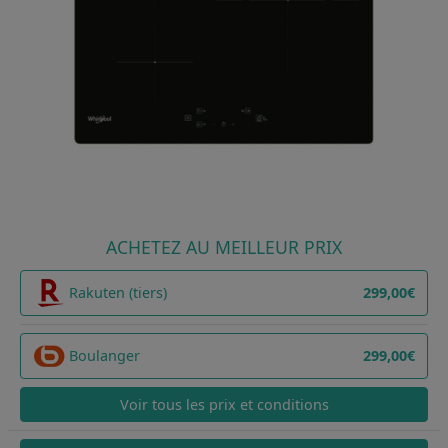
ACHETEZ AU MEILLEUR PRIX
Rakuten (tiers)
299,00€
Boulanger
299,00€
Voir tous les prix et conditions