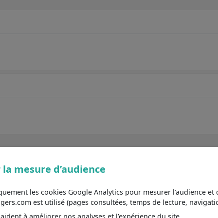
AVIS DE DE LA RÉDACTION
 la mesure d’audience
iquement les cookies Google Analytics pour mesurer l’audience e
s.com est utilisé (pages consultées, temps de lecture, navigatio
6,2
ident à améliorer nos analyses et l’expérience du site.