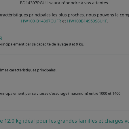
BD14397PGU1 saura répondre à vos attentes.
aractéristiques principales les plus proches, nous pouvons le c
HW100-B14367GUFR
et
HW100B14959S8U1F
.
R
 principalement par sa capacité de lavage 8 et 9 kg.
êmes caractéristiques principales.
e principalement par sa vitesse d’essorage (maximum) entre 1000 et 1400
ge 12,0 kg idéal pour les grandes familles et charges 