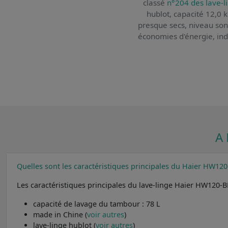
classé
n°204 des lave-l
hublot, capacité 12,0 
presque secs, niveau son
économies d'énergie, indic
A
Quelles sont les caractéristiques principales du Haier HW1
Les caractéristiques principales du lave-linge Haier HW120
capacité de lavage du tambour : 78 L
made in Chine (
voir autres
)
lave-linge hublot (
voir autres
)