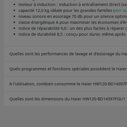
moteur à induction : induction à entraînement direct (sa
capacité 12,0 kg idéale pour les grandes familles (
voir a
niveau sonore en essorage 70 db pour un silence optima
classe énergétique A pour maximiser les économies d'én
indice de réparabilité 9,0 : un des plus faciles à réparer (
indice de durabilité 8,5 : conçu pour durer, même après
Quelles sont les performances de lavage et d'essorage du
Quels programmes et fonctions spéciales possèdent le Ha
A l'utilisation, combien consomme le Haier HW120-BD14397
Quelles sont les dimensions du Haier HW120-BD14397PGU1 