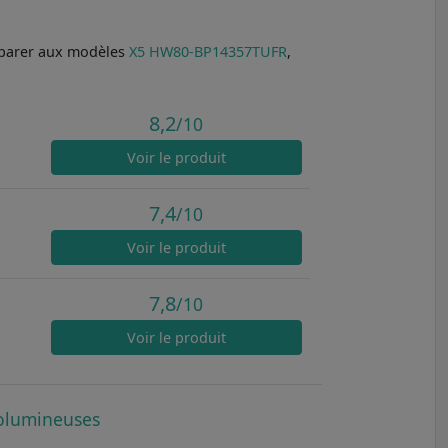
omparer aux modèles
X5 HW80-BP14357TUFR
,
8,2
/10
Voir
le produit
7,4
/10
Voir
le produit
7,8
/10
Voir
le produit
volumineuses