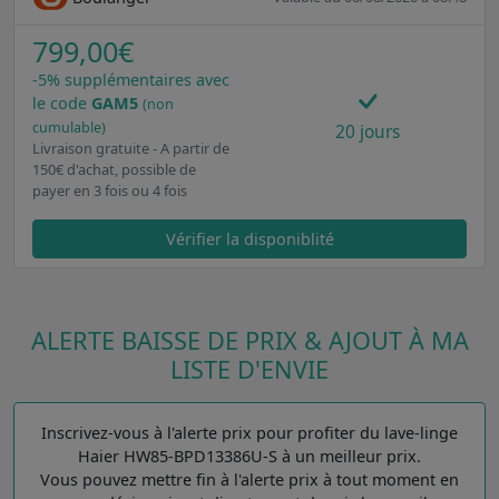
799,00€
-5% supplémentaires avec
le code
GAM5
(non
cumulable)
20 jours
Livraison gratuite - A partir de
150€ d'achat, possible de
payer en 3 fois ou 4 fois
Vérifier la disponiblité
ALERTE BAISSE DE PRIX & AJOUT À MA
LISTE D'ENVIE
Inscrivez-vous à l'alerte prix pour profiter du lave-linge
Haier HW85-BPD13386U-S à un meilleur prix.
Vous pouvez mettre fin à l'alerte prix à tout moment en