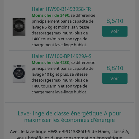
Haier HW90-B14939S8-FR
Moins cher de 349€
, se différencie
8,6
/10
principalement par sa capacité de
lavage 5 kg et moins, sa vitesse
Voir
d’essorage (maximum) plus de
1400 tours/min et son type de
chargement lave-linge hublot.
Haier HW100-BP14929A-S
Moins cher de 423€
, se différencie
8,8
/10
principalement par sa capacité de
lavage 10 kg et plus, sa vitesse
Voir
d’essorage (maximum) plus de
1400 tours/min et son type de
chargement lave-linge hublot.
Lave-linge de classe énergétique A pour
maximiser les économies d'énergie
Avec le lave-linge HW85-BPD13386U-S de Haier, classé A,
vous bénéficiez d'une consommation énergétique