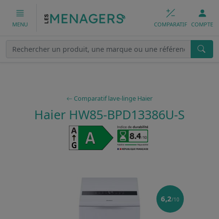
COMPARATIF
COMPTE
MENU
Comparatif lave-linge Haier
Haier HW85-BPD13386U-S
6,2
/10