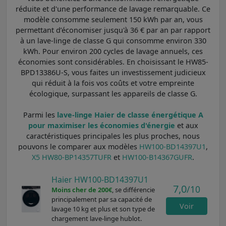
réduite et d'une performance de lavage remarquable. Ce
modèle consomme seulement 150 kWh par an, vous
permettant d’économiser jusqu'à 36 € par an par rapport
à un lave-linge de classe G qui consomme environ 330
kWh. Pour environ 200 cycles de lavage annuels, ces
économies sont considérables. En choisissant le HW85-
BPD13386U-S, vous faites un investissement judicieux
qui réduit à la fois vos coûts et votre empreinte
écologique, surpassant les appareils de classe G.
Parmi les
lave-linge Haier de classe énergétique A
pour maximiser les économies d'énergie
et aux
caractéristiques principales les plus proches, nous
pouvons le comparer aux modèles
HW100-BD14397U1
,
X5 HW80-BP14357TUFR
et
HW100-B14367GUFR
.
Haier HW100-BD14397U1
7,0
/10
Moins cher de 200€
, se différencie
principalement par sa capacité de
Voir
lavage 10 kg et plus et son type de
chargement lave-linge hublot.