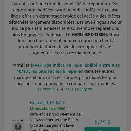
garantissant une grande simplicité de réparation. Par
rapport aux modèles ayant un indice inférieur, ce lave-
linge offre un démontage rapide et l'accès à des pièces
détachées largement disponibles. Les lave-linges avec un
indice plus faible nécessitent souvent des réparations
plus longues et coûteuses. Le
HW85-BPD13386U-S
est
donc un choix optimal pour ceux qui cherchent à
prolonger la durée de vie de leur appareil sans
augmenter les frais de maintenance.
Parmi les
lave-linge indice de réparabilité entre 8 et
10/10 : les plus faciles à réparer
dans les autres
marques et aux caractéristiques principales les plus
proches, nous pouvons le comparer aux modèles
LLFT39411
et
CELL12140IBT
.
Beko LLFT39411
Moins cher de 499€
, se
différencie principalement par
sa classe énergétique E, son
8,2
/10
type de chargement lave-
linge hublot, sa vitesse