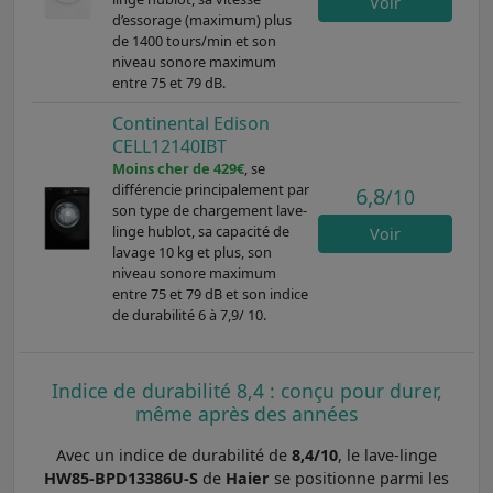
Voir
d’essorage (maximum) plus
de 1400 tours/min et son
niveau sonore maximum
entre 75 et 79 dB.
Continental Edison
CELL12140IBT
Moins cher de 429€
, se
différencie principalement par
6,8
/10
son type de chargement lave-
linge hublot, sa capacité de
Voir
lavage 10 kg et plus, son
niveau sonore maximum
entre 75 et 79 dB et son indice
de durabilité 6 à 7,9/ 10.
Indice de durabilité 8,4 : conçu pour durer,
même après des années
Avec un indice de durabilité de
8,4/10
, le lave-linge
HW85-BPD13386U-S
de
Haier
se positionne parmi les