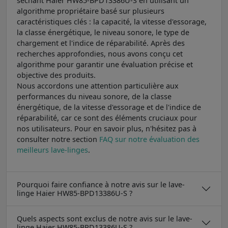
séchant Haier HW85-BPD13386U-S en utilisant un
algorithme propriétaire basé sur plusieurs
caractéristiques clés : la capacité, la vitesse d'essorage,
la classe énergétique, le niveau sonore, le type de
chargement et l'indice de réparabilité. Après des
recherches approfondies, nous avons conçu cet
algorithme pour garantir une évaluation précise et
objective des produits.
Nous accordons une attention particulière aux
performances du niveau sonore, de la classe
énergétique, de la vitesse d'essorage et de l'indice de
réparabilité, car ce sont des éléments cruciaux pour
nos utilisateurs. Pour en savoir plus, n'hésitez pas à
consulter notre section
FAQ sur notre évaluation des
meilleurs lave-linges
.
Pourquoi faire confiance à notre avis sur le lave-
linge Haier HW85-BPD13386U-S ?
Quels aspects sont exclus de notre avis sur le lave-
linge Haier HW85-BPD13386U-S ?