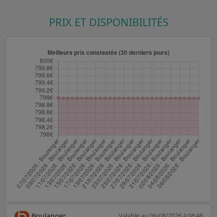
PRIX ET DISPONIBILITÉS
Boulanger
Valable au 06/08/2026 à 08:48