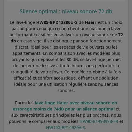
Silence optimal : niveau sonore 72 db
Le lave-linge
HW85-BPD13386U-S
de
Haier
est un choix
parfait pour ceux qui recherchent une machine à laver
performante et silencieuse. Avec un niveau sonore de
72
db
en essorage, il se distingue par son fonctionnement
discret, idéal pour les espaces de vie ouverts ou les
appartements. En comparaison avec les modèles plus
bruyants qui dépassent les 80 dB, ce lave-linge permet
de lancer une lessive à toute heure sans perturber la
tranquillité de votre foyer. Ce modèle combine à la fois
efficacité et confort acoustique, offrant une solution
idéale pour une utilisation régulière sans nuisances
sonores.
Parmi les
lave-linge Haier avec niveau sonore en
essorage moins de 74dB pour un silence optimal
et
aux caractéristiques principales les plus proches, nous
pouvons le comparer aux modèles
HW90-B14939S8-FR
et
HW100-BP14929A-S
.