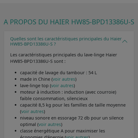
A PROPOS DU HAIER HW85-BPD13386U-S
Quelles sont les caractéristiques principales du Haier
HW85-BPD13386U-S ?
Les caractéristiques principales du lave-linge Haier
HW85-BPD13386U-S sont :
capacité de lavage du tambour : 54 L
made in Chine (
voir autres
)
lave-linge top (
voir autres
)
moteur à induction : induction (avec courroie)
faible consommation, silencieux
capacité 8,5 kg pour les familles de taille moyenne
(
voir autres
)
niveau sonore en essorage 72 db pour un silence
optimal (
voir autres
)
classe énergétique A pour maximiser les
économies d'énergie (
voir autres
)