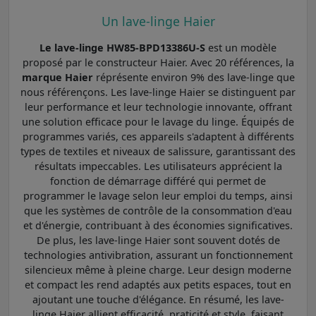
Un lave-linge Haier
Le lave-linge HW85-BPD13386U-S
est un modèle
proposé par le constructeur Haier. Avec 20 références, la
marque Haier
réprésente environ 9% des lave-linge que
nous référençons. Les lave-linge Haier se distinguent par
leur performance et leur technologie innovante, offrant
une solution efficace pour le lavage du linge. Équipés de
programmes variés, ces appareils s'adaptent à différents
types de textiles et niveaux de salissure, garantissant des
résultats impeccables. Les utilisateurs apprécient la
fonction de démarrage différé qui permet de
programmer le lavage selon leur emploi du temps, ainsi
que les systèmes de contrôle de la consommation d'eau
et d'énergie, contribuant à des économies significatives.
De plus, les lave-linge Haier sont souvent dotés de
technologies antivibration, assurant un fonctionnement
silencieux même à pleine charge. Leur design moderne
et compact les rend adaptés aux petits espaces, tout en
ajoutant une touche d'élégance. En résumé, les lave-
linge Haier allient efficacité, praticité et style, faisant