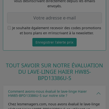
vous désinscrivant directement depuis les emails
envoyés.
Je souhaite également recevoir des codes promotions
et bons plans en m'inscrivant à la newsletter.
Enregistrer l'alerte prix
TOUT SAVOIR SUR NOTRE ÉVALUATION
DU LAVE-LINGE HAIER HW85-
BPD13386U-S
Comment avons-nous évalué le lave-linge Haier
HW85-BPD13386U-S sur notre site ?
Chez lesmenagers.com, nous avons évalué le lave-linge