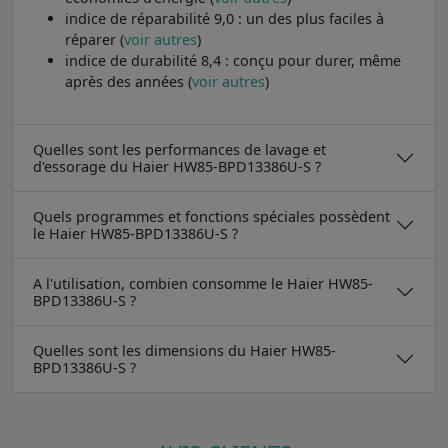
indice de réparabilité 9,0 : un des plus faciles à
réparer (
voir autres
)
indice de durabilité 8,4 : conçu pour durer, même
après des années (
voir autres
)
Quelles sont les performances de lavage et
d'essorage du Haier HW85-BPD13386U-S ?
Quels programmes et fonctions spéciales possèdent
le Haier HW85-BPD13386U-S ?
A l'utilisation, combien consomme le Haier HW85-
BPD13386U-S ?
Quelles sont les dimensions du Haier HW85-
BPD13386U-S ?