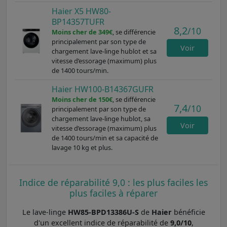
Haier X5 HW80-
BP14357TUFR
8,2
/10
Moins cher de 349€
, se différencie
principalement par son type de
Voir
chargement lave-linge hublot et sa
vitesse d’essorage (maximum) plus
de 1400 tours/min.
Haier HW100-B14367GUFR
Moins cher de 150€
, se différencie
7,4
/10
principalement par son type de
chargement lave-linge hublot, sa
Voir
vitesse d’essorage (maximum) plus
de 1400 tours/min et sa capacité de
lavage 10 kg et plus.
Indice de réparabilité 9,0 : les plus faciles les
plus faciles à réparer
Le lave-linge
HW85-BPD13386U-S
de
Haier
bénéficie
d'un excellent indice de réparabilité de
9,0/10
,