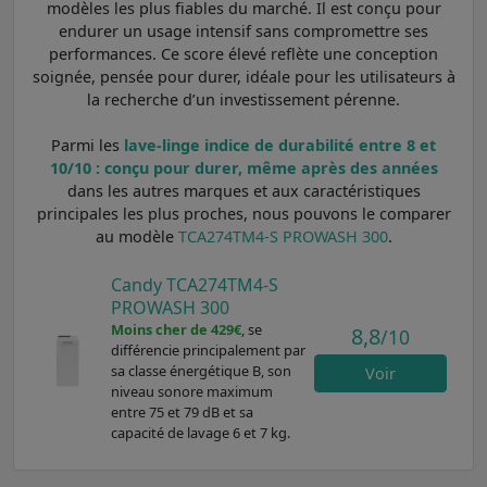
modèles les plus fiables du marché. Il est conçu pour
endurer un usage intensif sans compromettre ses
performances. Ce score élevé reflète une conception
soignée, pensée pour durer, idéale pour les utilisateurs à
la recherche d’un investissement pérenne.
Parmi les
lave-linge indice de durabilité entre 8 et
10/10 : conçu pour durer, même après des années
dans les autres marques et aux caractéristiques
principales les plus proches, nous pouvons le comparer
au modèle
TCA274TM4-S PROWASH 300
.
Candy TCA274TM4-S
PROWASH 300
Moins cher de 429€
, se
8,8
/10
différencie principalement par
sa classe énergétique B, son
Voir
niveau sonore maximum
entre 75 et 79 dB et sa
capacité de lavage 6 et 7 kg.