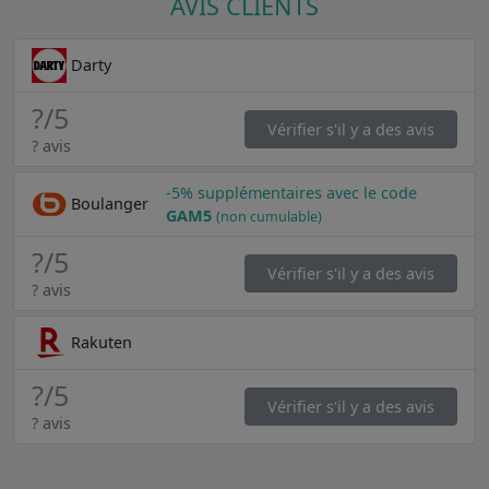
AVIS CLIENTS
Darty
?
/5
Vérifier s'il y a des avis
? avis
-5% supplémentaires avec le code
Boulanger
GAM5
(non cumulable)
?
/5
Vérifier s'il y a des avis
? avis
Rakuten
?
/5
Vérifier s'il y a des avis
? avis