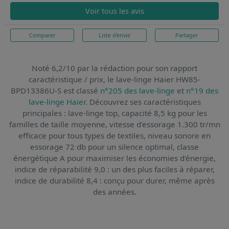
Voir tous les avis
Comparer
Liste d'envie
Partager
Noté 6,2/10 par la rédaction pour son rapport
caractéristique / prix,
le lave-linge Haier HW85-
BPD13386U-S
est classé
n°205 des lave-linge
et
n°19 des
lave-linge Haier
. Découvrez ses caractéristiques
principales : lave-linge top, capacité 8,5 kg pour les
familles de taille moyenne, vitesse d'essorage 1.300 tr/mn
efficace pour tous types de textiles, niveau sonore en
essorage 72 db pour un silence optimal, classe
énergétique A pour maximiser les économies d'énergie,
indice de réparabilité 9,0 : un des plus faciles à réparer,
indice de durabilité 8,4 : conçu pour durer, même après
des années.