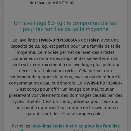
de réparabilité 6 à 7,9/ 10.
Un lave-linge 8,5 kg : le compromis parfait
pour les familles de taille moyenne
Le lave-linge
HW85-BPD13386U-S
de
Haier
, avec une
capacité de
8,5 kg
, est parfait pour une famille de taille
moyenne. Ce modèle permet de laver des articles
volumineux comme des draps et des serviettes en un
seul cycle, contrairement à un lave-linge plus petit qui
nécessiterait plusieurs cycles. Cela permet non
seulement de gagner du temps, mais aussi de réduire la
consommation d'eau et d'énergie. Le
HW85-BPD13386U-
S
est conçu pour offrir un lavage optimal, tout en
préservant vos vêtements des dommages causés par des
cycles répétés. C'est un choix judicieux pour ceux qui
cherchent à optimiser leur routine de lessive tout en
garantissant des résultats impeccables.
Parmi les
lave-linge Haier 8 et 9 kg pour les familles