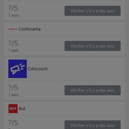
?
/5
Vérifier s'il y a des avis
? avis
Conforama
?
/5
Vérifier s'il y a des avis
? avis
Cdiscount
?
/5
Vérifier s'il y a des avis
? avis
But
?
/5
Vérifier s'il y a des avis