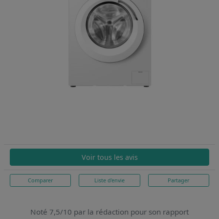
Voir tous les avis
Comparer
Liste d'envie
Partager
Noté 7,5/10 par la rédaction pour son rapport