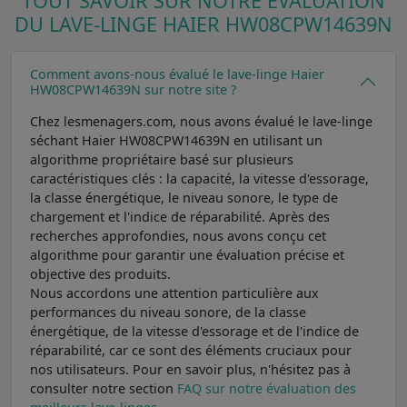
TOUT SAVOIR SUR NOTRE ÉVALUATION
DU LAVE-LINGE HAIER HW08CPW14639N
Comment avons-nous évalué le lave-linge Haier
HW08CPW14639N sur notre site ?
Chez lesmenagers.com, nous avons évalué le lave-linge
séchant Haier HW08CPW14639N en utilisant un
algorithme propriétaire basé sur plusieurs
caractéristiques clés : la capacité, la vitesse d'essorage,
la classe énergétique, le niveau sonore, le type de
chargement et l'indice de réparabilité. Après des
recherches approfondies, nous avons conçu cet
algorithme pour garantir une évaluation précise et
objective des produits.
Nous accordons une attention particulière aux
performances du niveau sonore, de la classe
énergétique, de la vitesse d'essorage et de l'indice de
réparabilité, car ce sont des éléments cruciaux pour
nos utilisateurs. Pour en savoir plus, n'hésitez pas à
consulter notre section
FAQ sur notre évaluation des