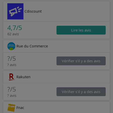
Cdiscount
4,7
/5
Lire les avis
62 avis
Rue du Commerce
?
/5
Vérifier s'il y a des avis
? avis
Rakuten
?
/5
Vérifier s'il y a des avis
? avis
Fnac