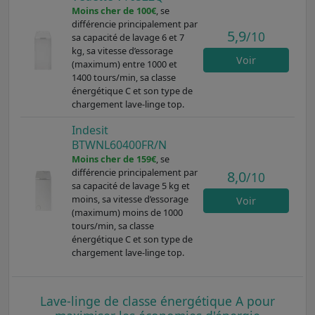
Moins cher de 100€
, se
différencie principalement par
5,9
/10
sa capacité de lavage 6 et 7
kg, sa vitesse d’essorage
Voir
(maximum) entre 1000 et
1400 tours/min, sa classe
énergétique C et son type de
chargement lave-linge top.
Indesit
BTWNL60400FR/N
Moins cher de 159€
, se
différencie principalement par
8,0
/10
sa capacité de lavage 5 kg et
moins, sa vitesse d’essorage
Voir
(maximum) moins de 1000
tours/min, sa classe
énergétique C et son type de
chargement lave-linge top.
Lave-linge de classe énergétique A pour