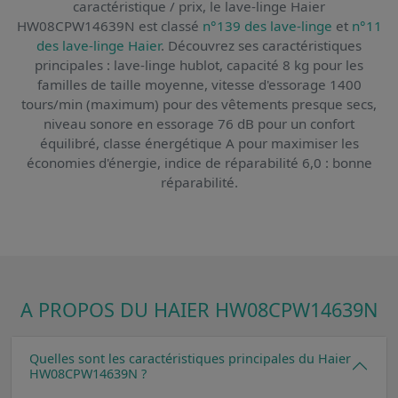
caractéristique / prix,
le lave-linge Haier
HW08CPW14639N
est classé
n°139 des lave-linge
et
n°11
des lave-linge Haier
. Découvrez ses caractéristiques
principales : lave-linge hublot, capacité 8 kg pour les
familles de taille moyenne, vitesse d'essorage 1400
tours/min (maximum) pour des vêtements presque secs,
niveau sonore en essorage 76 dB pour un confort
équilibré, classe énergétique A pour maximiser les
économies d'énergie, indice de réparabilité 6,0 : bonne
réparabilité.
A PROPOS DU HAIER HW08CPW14639N
Quelles sont les caractéristiques principales du Haier
HW08CPW14639N ?