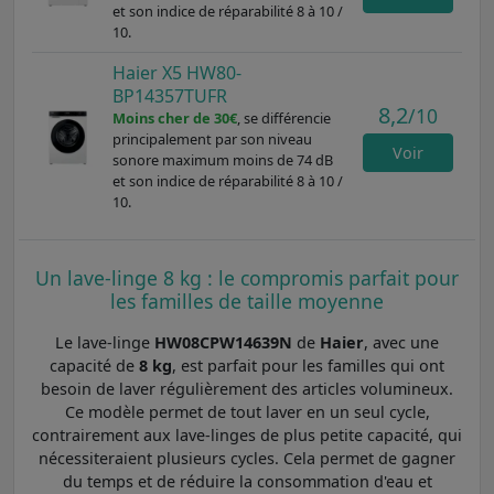
et son indice de réparabilité 8 à 10 /
10.
Haier X5 HW80-
BP14357TUFR
8,2
/10
Moins cher de 30€
, se différencie
principalement par son niveau
Voir
sonore maximum moins de 74 dB
et son indice de réparabilité 8 à 10 /
10.
Un lave-linge 8 kg : le compromis parfait pour
les familles de taille moyenne
Le lave-linge
HW08CPW14639N
de
Haier
, avec une
capacité de
8 kg
, est parfait pour les familles qui ont
besoin de laver régulièrement des articles volumineux.
Ce modèle permet de tout laver en un seul cycle,
contrairement aux lave-linges de plus petite capacité, qui
nécessiteraient plusieurs cycles. Cela permet de gagner
du temps et de réduire la consommation d'eau et