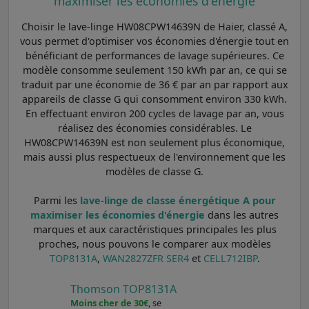
maximiser les économies d'énergie
Choisir le lave-linge HW08CPW14639N de Haier, classé A,
vous permet d'optimiser vos économies d'énergie tout en
bénéficiant de performances de lavage supérieures. Ce
modèle consomme seulement 150 kWh par an, ce qui se
traduit par une économie de 36 € par an par rapport aux
appareils de classe G qui consomment environ 330 kWh.
En effectuant environ 200 cycles de lavage par an, vous
réalisez des économies considérables. Le
HW08CPW14639N est non seulement plus économique,
mais aussi plus respectueux de l'environnement que les
modèles de classe G.
Parmi les
lave-linge de classe énergétique A pour
maximiser les économies d'énergie
dans les autres
marques et aux caractéristiques principales les plus
proches, nous pouvons le comparer aux modèles
TOP8131A
,
WAN2827ZFR SER4
et
CELL712IBP
.
Thomson TOP8131A
Moins cher de 30€
, se