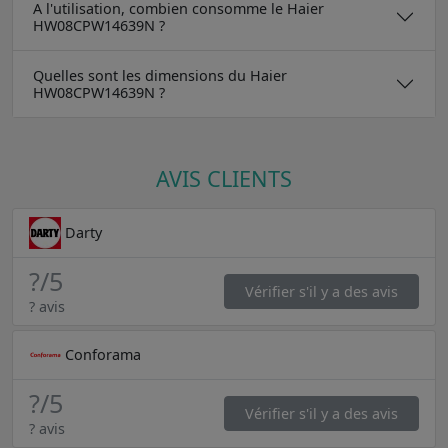
A l'utilisation, combien consomme le Haier
HW08CPW14639N ?
Quelles sont les dimensions du Haier
HW08CPW14639N ?
AVIS CLIENTS
Darty
?
/5
Vérifier s'il y a des avis
? avis
Conforama
?
/5
Vérifier s'il y a des avis
? avis