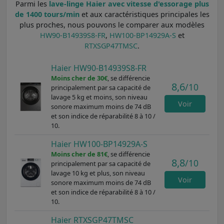
Parmi les
lave-linge Haier avec vitesse d'essorage plus
de 1400 tours/min
et aux caractéristiques principales les
plus proches, nous pouvons le comparer aux modèles
HW90-B14939S8-FR
,
HW100-BP14929A-S
et
RTXSGP47TMSC
.
Haier HW90-B14939S8-FR
Moins cher de 30€
, se différencie
8,6
/10
principalement par sa capacité de
lavage 5 kg et moins, son niveau
Voir
sonore maximum moins de 74 dB
et son indice de réparabilité 8 à 10 /
10.
Haier HW100-BP14929A-S
Moins cher de 81€
, se différencie
8,8
/10
principalement par sa capacité de
lavage 10 kg et plus, son niveau
Voir
sonore maximum moins de 74 dB
et son indice de réparabilité 8 à 10 /
10.
Haier RTXSGP47TMSC