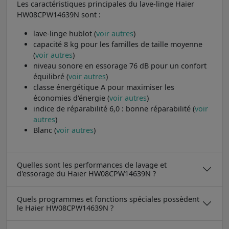
Les caractéristiques principales du lave-linge Haier
HW08CPW14639N sont :
lave-linge hublot (
voir autres
)
capacité 8 kg pour les familles de taille moyenne
(
voir autres
)
niveau sonore en essorage 76 dB pour un confort
équilibré (
voir autres
)
classe énergétique A pour maximiser les
économies d'énergie (
voir autres
)
indice de réparabilité 6,0 : bonne réparabilité (
voir
autres
)
Blanc (
voir autres
)
Quelles sont les performances de lavage et
d'essorage du Haier HW08CPW14639N ?
Quels programmes et fonctions spéciales possèdent
le Haier HW08CPW14639N ?