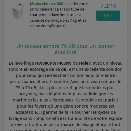
Moins cher de 30€
, se différencie
7,3
/10
principalement par son type de
chargement lave-linge top, sa
Voir
capacité de lavage 6 et 7 kg et sa
classe énergétique B.
Un niveau sonore 76 dB pour un confort
équilibré
Le lave-linge
HW08CPW14639N
de
Haier
, avec un niveau
sonore en essorage de
76 dB
, est une excellente solution
pour ceux qui recherchent un bon équilibre entre
performance et bruit modéré. Avec un niveau sonore de
75 à 79 dB, il est plus discret que les modèles plus
bruyants, mais légèrement plus audible que les
machines les plus silencieuses. Ce modèle est parfait
pour les foyers où une gêne sonore modérée est
acceptable. Il permet de faire tourner les cycles de
lavage sans compromettre la tranquillité de votre espace
de vie, offrant une performance de lavage efficace tout
en maintenant un niveau sonore relativement bas. Vous