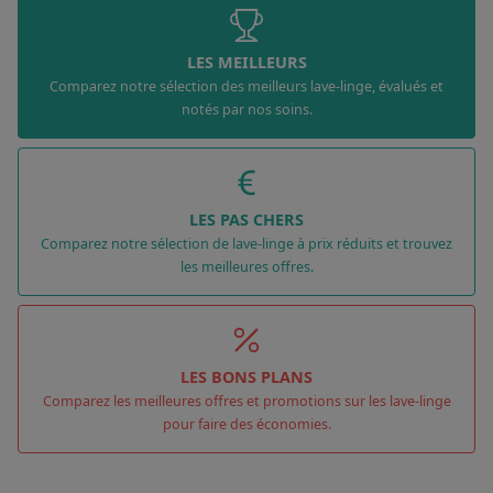
LES MEILLEURS
Comparez notre sélection des meilleurs lave-linge, évalués et
notés par nos soins.
LES PAS CHERS
Comparez notre sélection de lave-linge à prix réduits et trouvez
les meilleures offres.
LES BONS PLANS
Comparez les meilleures offres et promotions sur les lave-linge
pour faire des économies.