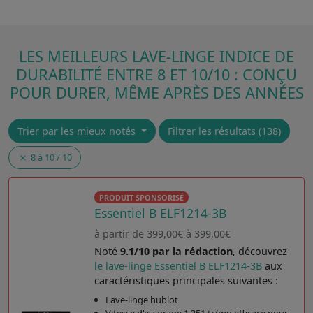
LES MEILLEURS LAVE-LINGE INDICE DE
DURABILITÉ ENTRE 8 ET 10/10 : CONÇU
POUR DURER, MÊME APRÈS DES ANNÉES
Trier par les mieux notés
Filtrer les résultats (138)
8 à 10 / 10
PRODUIT SPONSORISÉ
Essentiel B ELF1214-3B
à partir de 399,00€ à 399,00€
Noté
9.1/10 par la rédaction
, découvrez
le lave-linge Essentiel B ELF1214-3B
aux
caractéristiques principales suivantes :
Lave-linge hublot