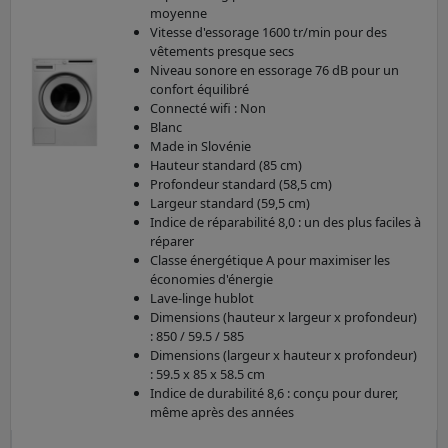
moyenne
Vitesse d'essorage 1600 tr/min pour des
vêtements presque secs
Niveau sonore en essorage 76 dB pour un
confort équilibré
Connecté wifi : Non
Blanc
Made in Slovénie
Hauteur standard (85 cm)
Profondeur standard (58,5 cm)
Largeur standard (59,5 cm)
Indice de réparabilité 8,0 : un des plus faciles à
réparer
Classe énergétique A pour maximiser les
économies d'énergie
Lave-linge hublot
Dimensions (hauteur x largeur x profondeur)
: 850 / 59.5 / 585
Dimensions (largeur x hauteur x profondeur)
: 59.5 x 85 x 58.5 cm
Indice de durabilité 8,6 : conçu pour durer,
même après des années