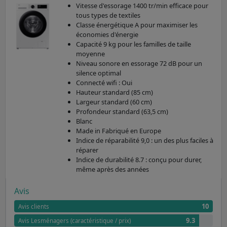
Vitesse d'essorage 1400 tr/min efficace pour
tous types de textiles
Classe énergétique A pour maximiser les
économies d'énergie
Capacité 9 kg pour les familles de taille
moyenne
Niveau sonore en essorage 72 dB pour un
silence optimal
Connecté wifi : Oui
Hauteur standard (85 cm)
Largeur standard (60 cm)
Profondeur standard (63,5 cm)
Blanc
Made in Fabriqué en Europe
Indice de réparabilité 9,0 : un des plus faciles à
réparer
Indice de durabilité 8.7 : conçu pour durer,
même après des années
Avis
10
Avis clients
9.3
Avis Lesménagers (caractéristique / prix)