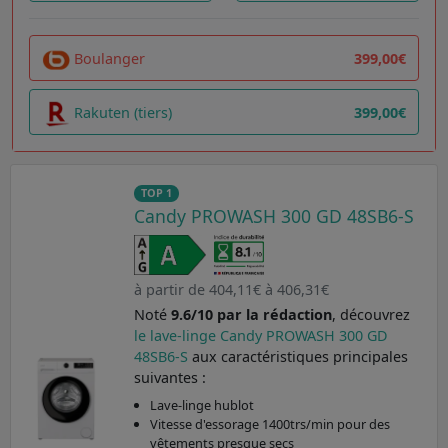
Boulanger
399,00€
Rakuten (tiers)
399,00€
TOP 1
Candy PROWASH 300 GD 48SB6-S
à partir de 404,11€ à 406,31€
Noté
9.6/10 par la rédaction
, découvrez
le lave-linge Candy PROWASH 300 GD
48SB6-S
aux caractéristiques principales
suivantes :
Lave-linge hublot
Vitesse d'essorage 1400trs/min pour des
vêtements presque secs