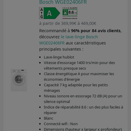
Bosch WGE02406FR
à partir de 369,99€ à 469,00€
Recommandé à
96% pour 84 avis clients
,
découvrez
le lave-linge Bosch
WGE02406FR
aux caractéristiques
principales suivantes :
Lave-linge hublot
Vitesse d'essorage 1400 trs/min pour des
vêtements presque secs
Classe énergétique A pour maximiser les
économies d'énergie
Capacité 7 kg adaptée pour les petits
ménages
Niveau sonore en essorage 72 dB (A) pour un
silence optimal
Indice de réparabilité 8.6 : un des plus faciles à
réparer
Blanc
Connecté wifi : Non
Dimensions (hauteur x largeur x profondeur)