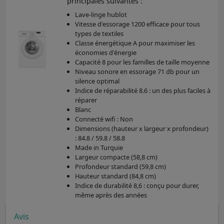
principales suivantes :
Lave-linge hublot
Vitesse d'essorage 1200 efficace pour tous
types de textiles
Classe énergétique A pour maximiser les
économies d'énergie
Capacité 8 pour les familles de taille moyenne
Niveau sonore en essorage 71 db pour un
silence optimal
Indice de réparabilité 8.6 : un des plus faciles à
réparer
Blanc
Connecté wifi : Non
Dimensions (hauteur x largeur x profondeur)
: 84.8 / 59.8 / 58.8
Made in Turquie
Largeur compacte (58,8 cm)
Profondeur standard (59,8 cm)
Hauteur standard (84,8 cm)
Indice de durabilité 8,6 : conçu pour durer,
même après des années
Avis