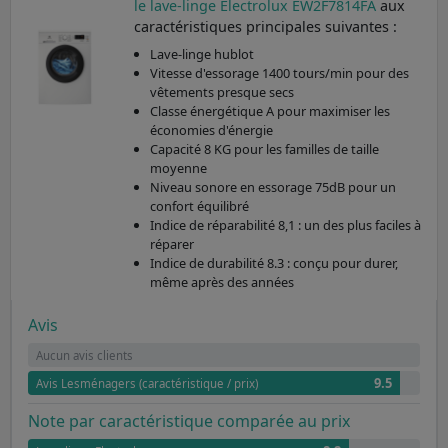
le lave-linge Electrolux EW2F7814FA
aux
caractéristiques principales suivantes :
Lave-linge hublot
Vitesse d'essorage 1400 tours/min pour des
vêtements presque secs
Classe énergétique A pour maximiser les
économies d'énergie
Capacité 8 KG pour les familles de taille
moyenne
Niveau sonore en essorage 75dB pour un
confort équilibré
Indice de réparabilité 8,1 : un des plus faciles à
réparer
Indice de durabilité 8.3 : conçu pour durer,
même après des années
Avis
Aucun avis clients
9.5
Avis Lesménagers (caractéristique / prix)
Note par caractéristique comparée au prix