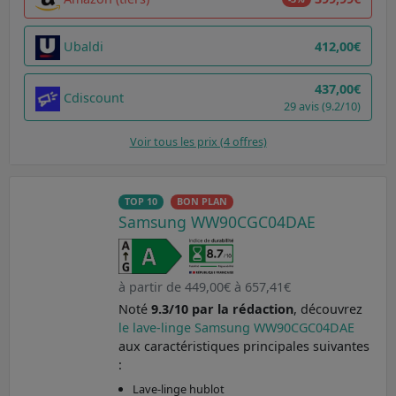
Ubaldi
412,00€
437,00€
Cdiscount
29 avis (9.2/10)
Voir tous les prix (4 offres)
TOP 10
BON PLAN
Samsung WW90CGC04DAE
à partir de 449,00€ à 657,41€
Noté
9.3/10 par la rédaction
, découvrez
le lave-linge Samsung WW90CGC04DAE
aux caractéristiques principales suivantes
:
Lave-linge hublot