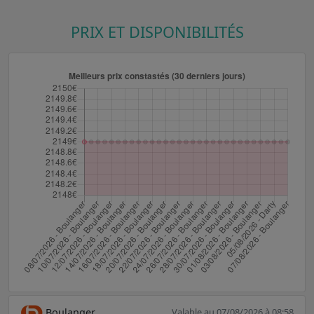
PRIX ET DISPONIBILITÉS
Boulanger
Valable au 07/08/2026 à 08:58