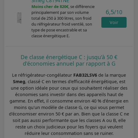
Smeg C8194TNE
Moins cher de 820€
, se différencie
6,5
/10
principalement par son volume
total de 250 à 300 litres, son froid
Voir
du réfrigérateur froid ventilé, son
type de pose encastrable et sa
classe énergétique E.
De classe énergétique C : jusqu'à 50 €
d'économies annuel par rapport à G
Le réfrigérateur-congélateur
FAB32LSV6
de la marque
Smeg
, classé C en termes d'efficacité énergétique, est
une option idéale pour ceux qui souhaitent réaliser des
économies sans investir dans des appareils haut de
gamme. En effet, il consomme environ 40 % d'énergie en
moins qu'un modèle de classe G, ce qui vous permet
d'économiser environ 50 € par an. Bien que la classe C ne
soit pas aussi performante que les classes A ou B, elle
reste un choix judicieux pour les foyers qui veulent
réduire leur consommation sans se ruiner.