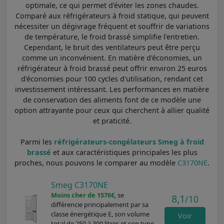
optimale, ce qui permet d'éviter les zones chaudes.
Comparé aux réfrigérateurs à froid statique, qui peuvent
nécessiter un dégivrage fréquent et souffrir de variations
de température, le froid brassé simplifie l'entretien.
Cependant, le bruit des ventilateurs peut être perçu
comme un inconvénient. En matière d'économies, un
réfrigérateur à froid brassé peut offrir environ 25 euros
d'économies pour 100 cycles d'utilisation, rendant cet
investissement intéressant. Les performances en matière
de conservation des aliments font de ce modèle une
option attrayante pour ceux qui cherchent à allier qualité
et praticité.
Parmi les
réfrigérateurs-congélateurs Smeg à froid
brassé
et aux caractéristiques principales les plus
proches, nous pouvons le comparer au modèle
C3170NE
.
Smeg C3170NE
Moins cher de 1576€
, se
8,1
/10
différencie principalement par sa
classe énergétique E, son volume
Voir
total de 250 à 300 litres et son type