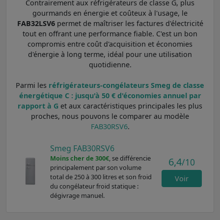
Contrairement aux réfrigérateurs de classe G, plus
gourmands en énergie et coûteux à l'usage, le
FAB32LSV6
permet de maîtriser les factures d'électricité
tout en offrant une performance fiable. C'est un bon
compromis entre coût d'acquisition et économies
d'énergie à long terme, idéal pour une utilisation
quotidienne.
Parmi les
réfrigérateurs-congélateurs Smeg de classe
énergétique C : jusqu'à 50 € d'économies annuel par
rapport à G
et aux caractéristiques principales les plus
proches, nous pouvons le comparer au modèle
FAB30RSV6
.
Smeg FAB30RSV6
Moins cher de 300€
, se différencie
6,4
/10
principalement par son volume
total de 250 à 300 litres et son froid
Voir
du congélateur froid statique :
dégivrage manuel.