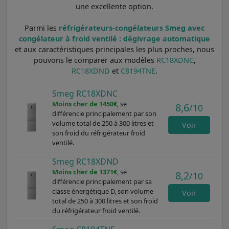
une excellente option.
Parmi les
réfrigérateurs-congélateurs Smeg avec
congélateur à froid ventilé : dégivrage automatique
et aux caractéristiques principales les plus proches, nous
pouvons le comparer aux modèles
RC18XDNC
,
RC18XDND
et
C8194TNE
.
Smeg RC18XDNC
Moins cher de 1450€
, se
8,6
/10
différencie principalement par son
volume total de 250 à 300 litres et
Voir
son froid du réfrigérateur froid
ventilé.
Smeg RC18XDND
Moins cher de 1371€
, se
8,2
/10
différencie principalement par sa
classe énergétique D, son volume
Voir
total de 250 à 300 litres et son froid
du réfrigérateur froid ventilé.