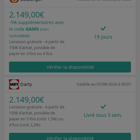
2.149,00€
-5% supplémentaires avec
le code
GAM5
(non
cumulable)
19 jours
Livraison gratuite - A partir de
150€ d'achat, possible de
payer en 3 fois ou 4 fois
Vérifier la disponiblité
Darty
Valable au 07/08/2026 à 00:07
2.149,00€
Livraison gratuite - A partir de
150€ d'achat, possible de
Livré sous 3 sem.
payer en 3 fois (coût 1,5%) ou
4 fois (coût 2,2%)
Vérifier la disponiblité