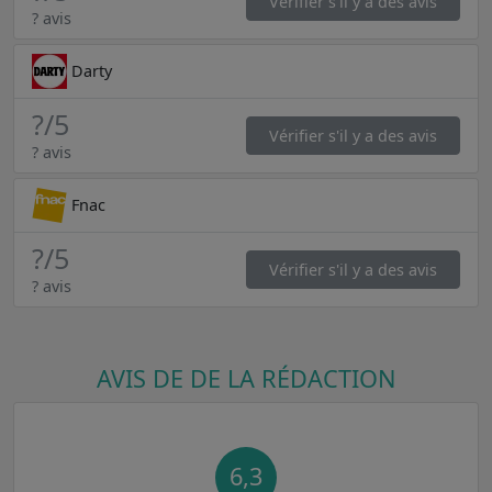
Vérifier s'il y a des avis
? avis
Darty
?
/5
Vérifier s'il y a des avis
? avis
Fnac
?
/5
Vérifier s'il y a des avis
? avis
AVIS DE DE LA RÉDACTION
6,3