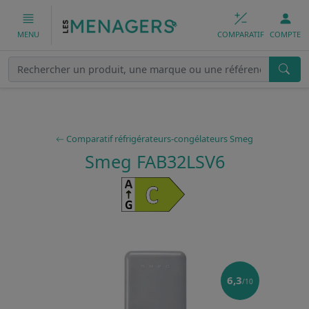
COMPARATIF
COMPTE
MENU
Comparatif réfrigérateurs-congélateurs Smeg
Smeg FAB32LSV6
6,3
/10