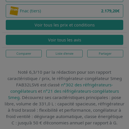
Fnac (tiers)
2.179,20€
Voir tous les prix et conditions
Voir tous les avis
Comparer
Liste d'envie
Partager
Noté 6,3/10 par la rédaction pour son rapport
caractéristique / prix,
le réfrigérateur-congélateur Smeg
FAB32LSV6
est classé
n°302 des réfrigérateurs-
congélateurs
et
n°21 des réfrigérateurs-congélateurs
Smeg
. Découvrez ses caractéristiques principales : pose
libre, volume de 331,0 L : capacité spacieuse, réfrigérateur
à froid brassé : flexibilité et performance, congélateur à
froid ventilé : dégivrage automatique, classe énergétique
C : jusqu'à 50 € d'économies annuel par rapport à G.