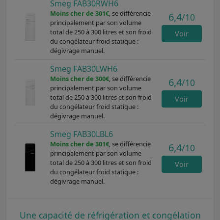
Smeg FAB30RWH6
Moins cher de 301€
, se différencie
6,4
/10
principalement par son volume
total de 250 à 300 litres et son froid
Voir
du congélateur froid statique :
dégivrage manuel.
Smeg FAB30LWH6
Moins cher de 300€
, se différencie
6,4
/10
principalement par son volume
total de 250 à 300 litres et son froid
Voir
du congélateur froid statique :
dégivrage manuel.
Smeg FAB30LBL6
Moins cher de 301€
, se différencie
6,4
/10
principalement par son volume
total de 250 à 300 litres et son froid
Voir
du congélateur froid statique :
dégivrage manuel.
Une capacité de réfrigération et congélation