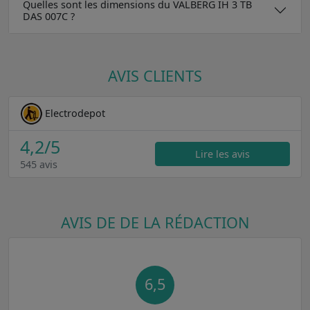
Quelles sont les dimensions du VALBERG IH 3 TB
DAS 007C ?
AVIS CLIENTS
Electrodepot
4,2
/5
Lire les avis
545 avis
AVIS DE DE LA RÉDACTION
6,5