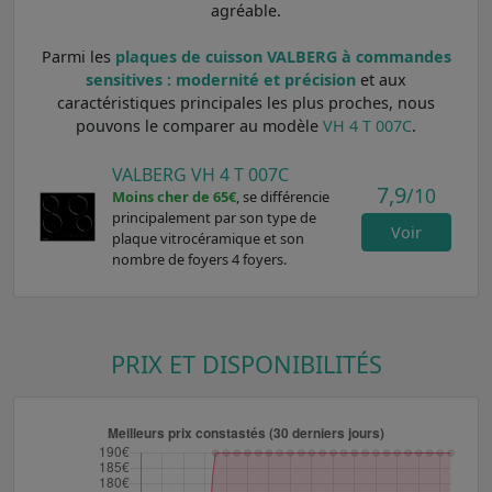
agréable.
Parmi les
plaques de cuisson VALBERG à commandes
sensitives : modernité et précision
et aux
caractéristiques principales les plus proches, nous
pouvons le comparer au modèle
VH 4 T 007C
.
VALBERG VH 4 T 007C
7,9
/10
Moins cher de 65€
, se différencie
principalement par son type de
Voir
plaque vitrocéramique et son
nombre de foyers 4 foyers.
PRIX ET DISPONIBILITÉS