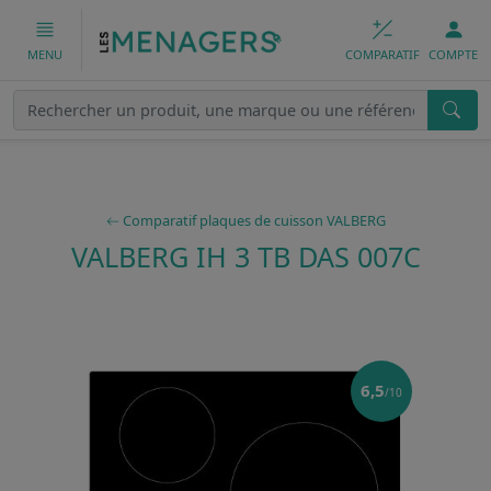
COMPARATIF
COMPTE
MENU
Comparatif plaques de cuisson VALBERG
VALBERG IH 3 TB DAS 007C
6,5
/10