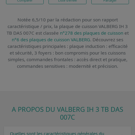
Comparer
Liste d'envie
Partager
Notée 6,5/10 par la rédaction pour son rapport
caractéristique / prix,
la plaque de cuisson VALBERG IH 3
TB DAS 007C
est classée
n°278 des plaques de cuisson
et
n°6 des plaques de cuisson VALBERG
. Découvrez ses
caractéristiques principales : plaque induction : efficacité
et sécurité, 3 foyers : bon compromis pour les cuissons
simples, commandes frontales : accès direct et pratique,
commandes sensitives : modernité et précision.
A PROPOS DU VALBERG IH 3 TB DAS
007C
Quelles sont les caractéristiques générales du