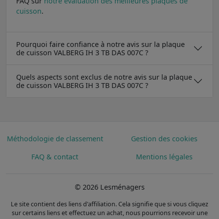
FAQ sur
notre évaluation des meilleures plaques de
cuisson
.
Pourquoi faire confiance à notre avis sur la plaque
de cuisson VALBERG IH 3 TB DAS 007C ?
Quels aspects sont exclus de notre avis sur la plaque
de cuisson VALBERG IH 3 TB DAS 007C ?
Méthodologie de classement
Gestion des cookies
FAQ & contact
Mentions légales
© 2026 Lesménagers
Le site contient des liens d'affiliation. Cela signifie que si vous cliquez
sur certains liens et effectuez un achat, nous pourrions recevoir une