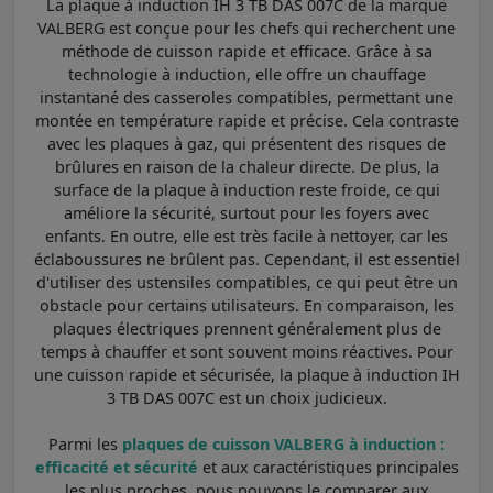
La plaque à induction IH 3 TB DAS 007C de la marque
VALBERG est conçue pour les chefs qui recherchent une
méthode de cuisson rapide et efficace. Grâce à sa
technologie à induction, elle offre un chauffage
instantané des casseroles compatibles, permettant une
montée en température rapide et précise. Cela contraste
avec les plaques à gaz, qui présentent des risques de
brûlures en raison de la chaleur directe. De plus, la
surface de la plaque à induction reste froide, ce qui
améliore la sécurité, surtout pour les foyers avec
enfants. En outre, elle est très facile à nettoyer, car les
éclaboussures ne brûlent pas. Cependant, il est essentiel
d'utiliser des ustensiles compatibles, ce qui peut être un
obstacle pour certains utilisateurs. En comparaison, les
plaques électriques prennent généralement plus de
temps à chauffer et sont souvent moins réactives. Pour
une cuisson rapide et sécurisée, la plaque à induction IH
3 TB DAS 007C est un choix judicieux.
Parmi les
plaques de cuisson VALBERG à induction :
efficacité et sécurité
et aux caractéristiques principales
les plus proches, nous pouvons le comparer aux