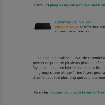
Parmi les
plaques de cuisson Essentiel B vi
Essentiel B ETV41BM
Plus cher de 20€
, se différencie p
commandes à manettes.
La plaque de cuisson ETV41 de Essentiel B
permet de préparer plusieurs plats en même t
foyers, qui peut sembler limitante pour les o
groupes, une plaque à cinq foyers pourrai
chauffe peut être plus long que celui des mod
Parmi les
plaques de cuisson Essentiel B av