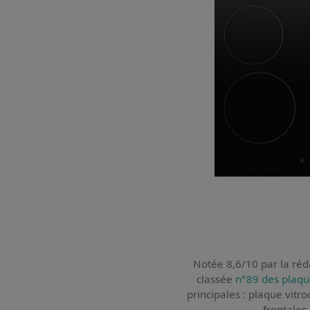
Notée 8,6/10 par la réda
classée
n°89 des plaqu
principales : plaque vitr
frontales