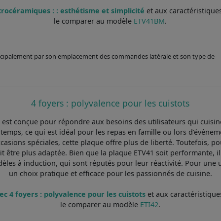
trocéramiques : : esthétisme et simplicité
et aux caractéristique
le comparer au modèle
ETV41BM
.
rincipalement par son emplacement des commandes latérale et son type de
4 foyers : polyvalence pour les cuistots
 est conçue pour répondre aux besoins des utilisateurs qui cuisine
emps, ce qui est idéal pour les repas en famille ou lors d'événe
ccasions spéciales, cette plaque offre plus de liberté. Toutefois, 
t être plus adaptée. Bien que la plaque ETV41 soit performante, 
èles à induction, qui sont réputés pour leur réactivité. Pour une u
un choix pratique et efficace pour les passionnés de cuisine.
ec 4 foyers : polyvalence pour les cuistots
et aux caractéristique
le comparer au modèle
ETI42
.