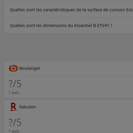
Quelles sont les caractéristiques de la surface de cuisson Ess
Quelles sont les dimensions du Essentiel B ETV41 ?
Boulanger
?
/5
? avis
Rakuten
?
/5
? avis