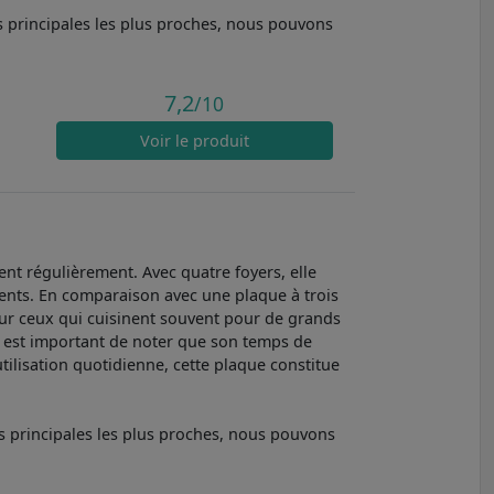
s principales les plus proches, nous pouvons
7,2
/10
Voir
le produit
nt régulièrement. Avec quatre foyers, elle
ments. En comparaison avec une plaque à trois
pour ceux qui cuisinent souvent pour de grands
il est important de noter que son temps de
tilisation quotidienne, cette plaque constitue
s principales les plus proches, nous pouvons