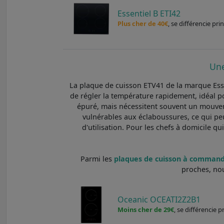
Essentiel B ETI42
Plus cher de 40€
, se différencie pr
Une
La plaque de cuisson ETV41 de la marque Ess
de régler la température rapidement, idéal 
épuré, mais nécessitent souvent un mouvem
vulnérables aux éclaboussures, ce qui peut
d'utilisation. Pour les chefs à domicile qu
Parmi les
plaques de cuisson à commandes
proches, no
Oceanic OCEATI2Z2B1
Moins cher de 29€
, se différencie