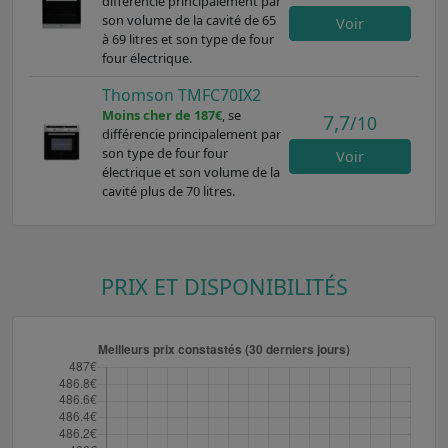
différencie principalement par
son volume de la cavité de 65
Voir
à 69 litres et son type de four
four électrique.
Thomson TMFC70IX2
Moins cher de 187€
, se
7,7
/10
différencie principalement par
son type de four four
Voir
électrique et son volume de la
cavité plus de 70 litres.
PRIX ET DISPONIBILITÉS