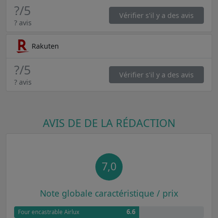
?
/5
Vérifier s'il y a des avis
? avis
Rakuten
?
/5
Vérifier s'il y a des avis
? avis
AVIS DE DE LA RÉDACTION
7,0
Note globale caractéristique / prix
6.6
Four encastrable Airlux