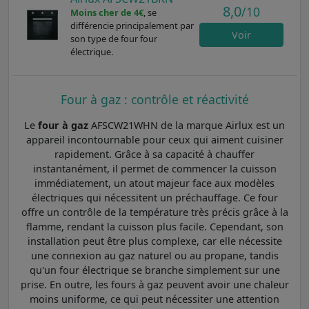
8,0
/10
Moins cher de 4€
, se
différencie principalement par
Voir
son type de four four
électrique.
Four à gaz : contrôle et réactivité
Le
four à gaz
AFSCW21WHN de la marque Airlux est un
appareil incontournable pour ceux qui aiment cuisiner
rapidement. Grâce à sa capacité à chauffer
instantanément, il permet de commencer la cuisson
immédiatement, un atout majeur face aux modèles
électriques qui nécessitent un préchauffage. Ce four
offre un contrôle de la température très précis grâce à la
flamme, rendant la cuisson plus facile. Cependant, son
installation peut être plus complexe, car elle nécessite
une connexion au gaz naturel ou au propane, tandis
qu'un four électrique se branche simplement sur une
prise. En outre, les fours à gaz peuvent avoir une chaleur
moins uniforme, ce qui peut nécessiter une attention