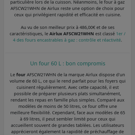
particulière lors de la cuisson. Néanmoins, le four à gaz
AFSCW21WHN de Airlux reste une option de choix pour
ceux qui privilégient rapidité et efficacité en cuisine.
Au vu de son meilleur prix à 486,00€ et de ses
caractéristiques, le
Airlux AFSCW21WHN
est classé
1er /
4 des fours encastrables à gaz : contrôle et réactivité
.
Un four 60 L : bon compromis
Le
four
AFSCW21WHN de la marque Airlux dispose d'un
volume de 60 L, ce qui le rend parfait pour les foyers qui
cuisinent régulièrement. Avec cette capacité, il est
possible de préparer plusieurs plats simultanément,
rendant les repas en famille plus simples. Comparé aux
modèles de moins de 50 litres, ce four offre une
meilleure flexibilité. Cependant, face aux modèles de 65
à 69 litres, il peut sembler limité pour ceux qui
accueillent souvent de grandes tablées. Les utilisateurs
apprécieront également la rapidité de préchauffage de