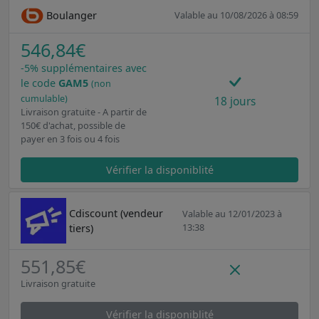
Boulanger
Valable au 10/08/2026 à 08:59
546,84€
-5% supplémentaires avec
le code
GAM5
(non
cumulable)
18 jours
Livraison gratuite - A partir de
150€ d'achat, possible de
payer en 3 fois ou 4 fois
Vérifier la disponiblité
Cdiscount (vendeur
Valable au 12/01/2023 à
13:38
tiers)
551,85€
Livraison gratuite
Vérifier la disponiblité