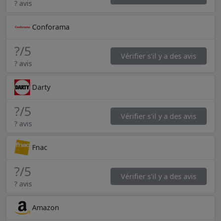
? avis
Conforama
?
/5
Vérifier s'il y a des avis
? avis
Darty
?
/5
Vérifier s'il y a des avis
? avis
Fnac
?
/5
Vérifier s'il y a des avis
? avis
Amazon