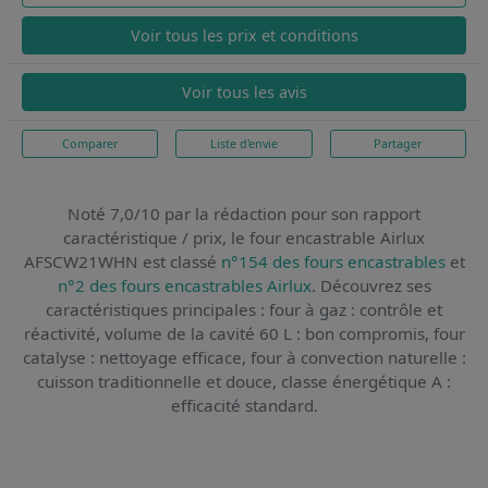
Voir tous les prix et conditions
Voir tous les avis
Comparer
Liste d'envie
Partager
Noté 7,0/10 par la rédaction pour son rapport
caractéristique / prix,
le four encastrable Airlux
AFSCW21WHN
est classé
n°154 des fours encastrables
et
n°2 des fours encastrables Airlux
. Découvrez ses
caractéristiques principales : four à gaz : contrôle et
réactivité, volume de la cavité 60 L : bon compromis, four
catalyse : nettoyage efficace, four à convection naturelle :
cuisson traditionnelle et douce, classe énergétique A :
efficacité standard.