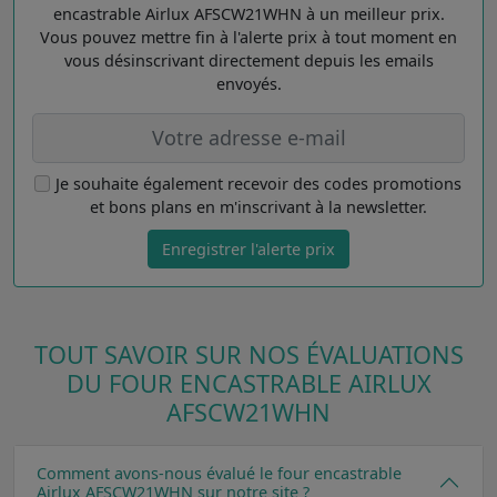
encastrable Airlux AFSCW21WHN à un meilleur prix.
Vous pouvez mettre fin à l'alerte prix à tout moment en
vous désinscrivant directement depuis les emails
envoyés.
Je souhaite également recevoir des codes promotions
et bons plans en m'inscrivant à la newsletter.
Enregistrer l'alerte prix
TOUT SAVOIR SUR NOS ÉVALUATIONS
DU FOUR ENCASTRABLE AIRLUX
AFSCW21WHN
Comment avons-nous évalué le four encastrable
Airlux AFSCW21WHN sur notre site ?