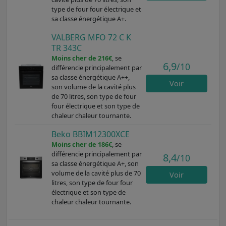
type de four four électrique et
sa classe énergétique A+.
VALBERG MFO 72 C K
TR 343C
Moins cher de 216€
, se
6,9
/10
différencie principalement par
sa classe énergétique A++,
Voir
son volume de la cavité plus
de 70 litres, son type de four
four électrique et son type de
chaleur chaleur tournante.
Beko BBIM12300XCE
Moins cher de 186€
, se
différencie principalement par
8,4
/10
sa classe énergétique A+, son
volume de la cavité plus de 70
Voir
litres, son type de four four
électrique et son type de
chaleur chaleur tournante.