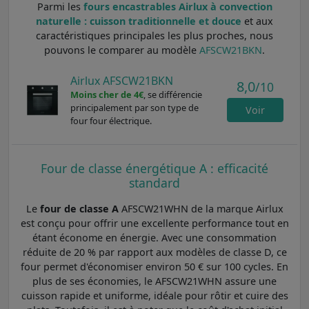
Parmi les
fours encastrables Airlux à convection
naturelle : cuisson traditionnelle et douce
et aux
caractéristiques principales les plus proches, nous
pouvons le comparer au modèle
AFSCW21BKN
.
Airlux AFSCW21BKN
8,0
/10
Moins cher de 4€
, se différencie
principalement par son type de
Voir
four four électrique.
Four de classe énergétique A : efficacité
standard
Le
four de classe A
AFSCW21WHN de la marque Airlux
est conçu pour offrir une excellente performance tout en
étant économe en énergie. Avec une consommation
réduite de 20 % par rapport aux modèles de classe D, ce
four permet d'économiser environ 50 € sur 100 cycles. En
plus de ses économies, le AFSCW21WHN assure une
cuisson rapide et uniforme, idéale pour rôtir et cuire des