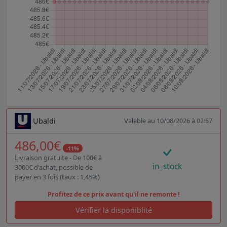
Ubaldi
Valable au 10/08/2026 à 02:57
486,00€
-11%
Livraison gratuite - De 100€ à
in_stock
3000€ d'achat, possible de
payer en 3 fois (taux : 1,45%)
Profitez de ce prix avant qu'il ne remonte !
Vérifier la disponiblité