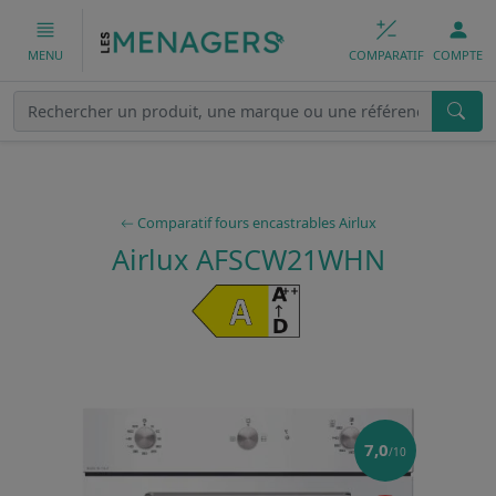
COMPARATIF
COMPTE
MENU
Comparatif fours encastrables Airlux
Airlux AFSCW21WHN
7,0
/10