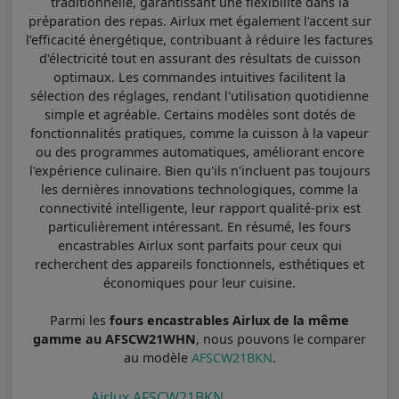
traditionnelle, garantissant une flexibilité dans la
préparation des repas. Airlux met également l'accent sur
l’efficacité énergétique, contribuant à réduire les factures
d'électricité tout en assurant des résultats de cuisson
optimaux. Les commandes intuitives facilitent la
sélection des réglages, rendant l'utilisation quotidienne
simple et agréable. Certains modèles sont dotés de
fonctionnalités pratiques, comme la cuisson à la vapeur
ou des programmes automatiques, améliorant encore
l'expérience culinaire. Bien qu'ils n'incluent pas toujours
les dernières innovations technologiques, comme la
connectivité intelligente, leur rapport qualité-prix est
particulièrement intéressant. En résumé, les fours
encastrables Airlux sont parfaits pour ceux qui
recherchent des appareils fonctionnels, esthétiques et
économiques pour leur cuisine.
Parmi les
fours encastrables Airlux de la même
gamme au AFSCW21WHN
, nous pouvons le comparer
au modèle
AFSCW21BKN
.
Airlux AFSCW21BKN