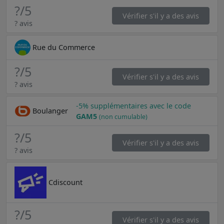
?
/5
Vérifier s'il y a des avis
? avis
Rue du Commerce
?
/5
Vérifier s'il y a des avis
? avis
-5% supplémentaires avec le code
Boulanger
GAM5
(non cumulable)
?
/5
Vérifier s'il y a des avis
? avis
Cdiscount
?
/5
Vérifier s'il y a des avis