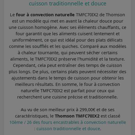
cuisson traditionnelle et douce
Le
four à convection naturelle
TMFC70IX2 de Thomson
est un modèle qui met en avant la chaleur douce pour
une cuisson homogène. Avec ses éléments chauffants, ce
four garantit que les aliments cuisent lentement et
uniformément, ce qui est idéal pour des plats délicats
comme les soufflés et les quiches. Comparé aux modèles
à chaleur tournante, qui peuvent sécher certains
aliments, le TMFC70IX2 préserve l'humidité et la texture.
Cependant, cela peut entraîner des temps de cuisson
plus longs. De plus, certains plats peuvent nécessiter des
ajustements dans le temps de cuisson pour obtenir les
meilleurs résultats. En somme, le four à convection
naturelle TMFC70IX2 est parfait pour ceux qui
recherchent une cuisine précise et traditionnelle.
Au vu de son meilleur prix à 299,00€ et de ses
caractéristiques, le
Thomson TMFC70IX2
est classé
10ème / 26 des fours encastrables à convection naturelle
: cuisson traditionnelle et douce
.