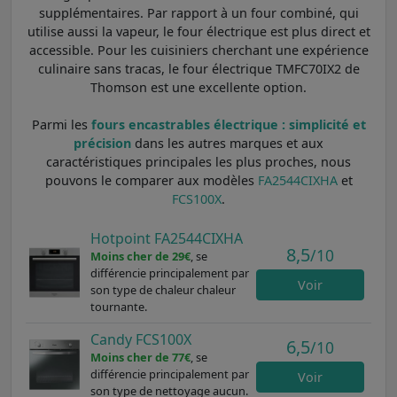
supplémentaires. Par rapport à un four combiné, qui
utilise aussi la vapeur, le four électrique est plus direct et
accessible. Pour les cuisiniers cherchant une expérience
culinaire sans tracas, le four électrique TMFC70IX2 de
Thomson est une excellente option.
Parmi les
fours encastrables électrique : simplicité et
précision
dans les autres marques et aux
caractéristiques principales les plus proches, nous
pouvons le comparer aux modèles
FA2544CIXHA
et
FCS100X
.
Hotpoint FA2544CIXHA
8,5
/10
Moins cher de 29€
, se
différencie principalement par
Voir
son type de chaleur chaleur
tournante.
Candy FCS100X
6,5
/10
Moins cher de 77€
, se
différencie principalement par
Voir
son type de nettoyage aucun.