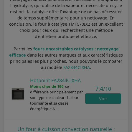
l'hydrolyse, qui utilise de la vapeur et nécessite un cycle
distinct, la catalyse offre l'avantage de ne pas nécessiter
de temps supplémentaire pour un nettoyage. En
conclusion, le four à catalyse TMFC70IX2 est un excellent
choix pour ceux qui recherchent une méthode
d'entretien pratique et efficace.
Parmi les
fours encastrables catalyses : nettoyage
efficace
dans les autres marques et aux caractéristiques
principales les plus proches, nous pouvons le comparer
au modèle
FA2844CIXHA
.
Hotpoint FA2844CIXHA
Moins cher de 19€
, se
7,4
/10
différencie principalement par
son type de chaleur chaleur
Voir
tournante et sa classe
énergétique A+.
Un four à cuisson convection naturelle :