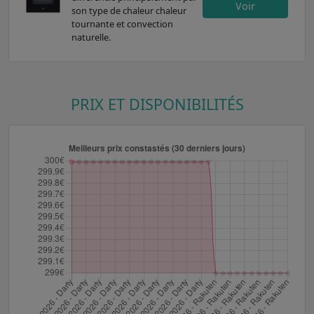
Voir
son type de chaleur chaleur
tournante et convection
naturelle.
PRIX ET DISPONIBILITÉS