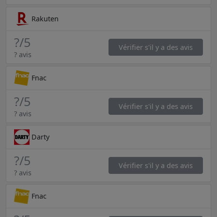
Rakuten
?
/5
Vérifier s'il y a des avis
? avis
Fnac
?
/5
Vérifier s'il y a des avis
? avis
Darty
?
/5
Vérifier s'il y a des avis
? avis
Fnac