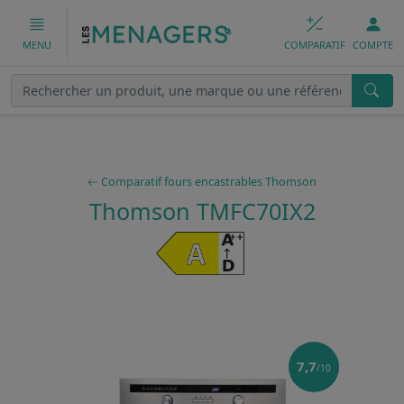
COMPARATIF
COMPTE
MENU
Comparatif fours encastrables Thomson
Thomson TMFC70IX2
7,7
/10