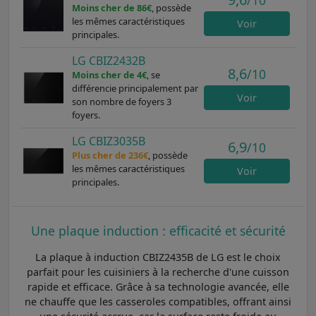
/10
Moins cher de 86€
, possède
les mêmes caractéristiques
Voir
principales.
LG CBIZ2432B
8,6
/10
Moins cher de 4€
, se
différencie principalement par
Voir
son nombre de foyers 3
foyers.
LG CBIZ3035B
6,9
/10
Plus cher de 236€
, possède
les mêmes caractéristiques
Voir
principales.
Une plaque induction : efficacité et sécurité
La plaque à induction CBIZ2435B de LG est le choix
parfait pour les cuisiniers à la recherche d'une cuisson
rapide et efficace. Grâce à sa technologie avancée, elle
ne chauffe que les casseroles compatibles, offrant ainsi