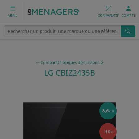
COMPARATIF
COMPTE
MENU
Comparatif plaques de cuisson LG
LG CBIZ2435B
8,6
/10
-10
%