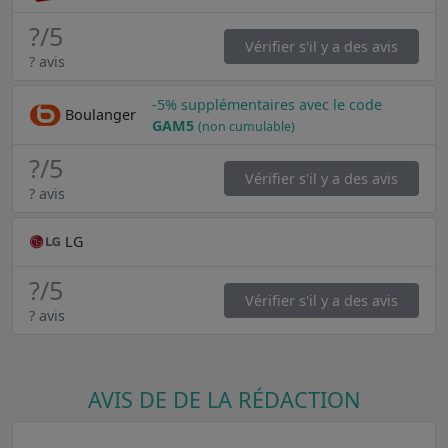
?
/5
Vérifier s'il y a des avis
? avis
-5% supplémentaires avec le code
Boulanger
GAM5
(non cumulable)
?
/5
Vérifier s'il y a des avis
? avis
LG
?
/5
Vérifier s'il y a des avis
? avis
AVIS DE DE LA RÉDACTION