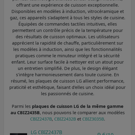
offrant une expérience de cuisson exceptionnelle.
Disponibles en modèles à induction, vitrocéramique et
gaz, ces appareils s'adaptent à tous les styles de cuisine.
Équipées de commandes tactiles intuitives, elles
permettent un contrôle précis de la température pour
des résultats de cuisson optimaux. Les utilisateurs
apprécient la rapidité de chauffe, particulièrement sur
les modèles à induction, ainsi que les fonctionnalités
pratiques comme le minuteur intégré et la sécurité
enfant. Leur surface facile à nettoyer est un atout pour
un entretien simplifié. De plus, le design élégant
s'intègre harmonieusement dans toute cuisine. En
résumé, les plaques de cuisson LG allient performance,
praticité et esthétique, faisant d'elles un choix idéal pour
les passionnés de cuisine.
Parmi les
plaques de cuisson LG de la même gamme
au CBIZ2435B
, nous pouvons le comparer aux modèles
CBIZ2437B
,
CBIZ2432B
et
CBIZ3035B
.
LG CBIZ2437B
9,6