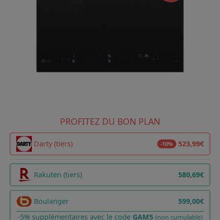
PROFITEZ DU BON PLAN
Darty (tiers)
523,99€
-10%
Rakuten (tiers)
580,69€
Boulanger
599,00€
-5% supplémentaires avec le code
GAM5
(non cumulable)