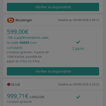
Vérifier la disponiblité
Boulanger
Valable au 09/08/2026 à 09:19
599,00€
-5% supplémentaires avec
le code
GAM5
(non
cumulable)
2 jours
Livraison gratuite - A partir de
150€ d'achat, possible de
payer en 3 fois ou 4 fois
Vérifier la disponiblité
LG
Valable au 09/08/2026 à 03:23
999,71€
1.052,33€
Livraison gratuite