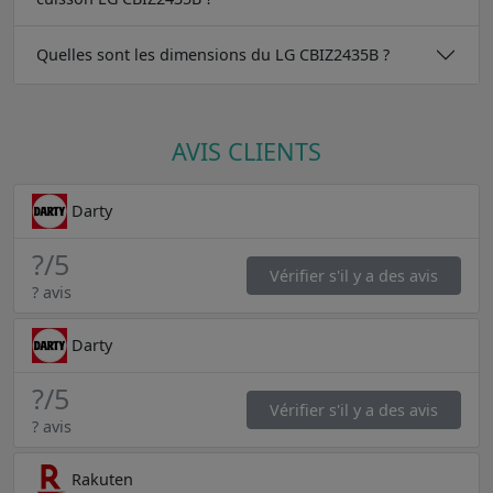
Quelles sont les dimensions du LG CBIZ2435B ?
AVIS CLIENTS
Darty
?
/5
Vérifier s'il y a des avis
? avis
Darty
?
/5
Vérifier s'il y a des avis
? avis
Rakuten