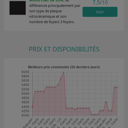
7,5
/10
différencie principalement par
son type de plaque
Voir
vitrocéramique et son
nombre de foyers 3 foyers.
PRIX ET DISPONIBILITÉS