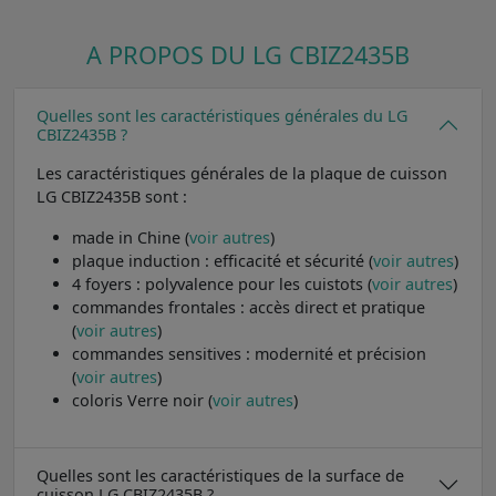
A PROPOS DU LG CBIZ2435B
Quelles sont les caractéristiques générales du LG
CBIZ2435B ?
Les caractéristiques générales de la plaque de cuisson
LG CBIZ2435B sont :
made in Chine (
voir autres
)
plaque induction : efficacité et sécurité (
voir autres
)
4 foyers : polyvalence pour les cuistots (
voir autres
)
commandes frontales : accès direct et pratique
(
voir autres
)
commandes sensitives : modernité et précision
(
voir autres
)
coloris Verre noir (
voir autres
)
Quelles sont les caractéristiques de la surface de
cuisson LG CBIZ2435B ?