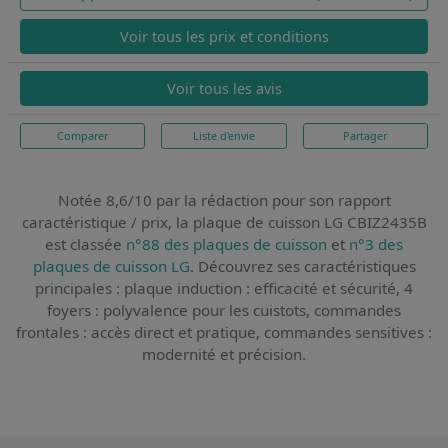
Voir tous les prix et conditions
Voir tous les avis
Comparer
Liste d'envie
Partager
Notée 8,6/10 par la rédaction pour son rapport
caractéristique / prix,
la plaque de cuisson LG CBIZ2435B
est classée
n°88 des plaques de cuisson
et
n°3 des
plaques de cuisson LG
. Découvrez ses caractéristiques
principales : plaque induction : efficacité et sécurité, 4
foyers : polyvalence pour les cuistots, commandes
frontales : accès direct et pratique, commandes sensitives :
modernité et précision.