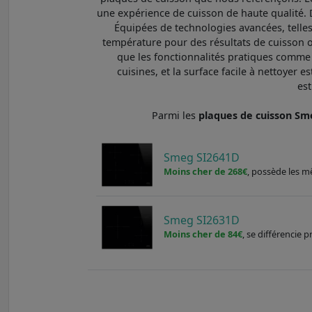
une expérience de cuisson de haute qualité. D
Équipées de technologies avancées, telles
température pour des résultats de cuisson op
que les fonctionnalités pratiques comme
cuisines, et la surface facile à nettoyer e
est
Parmi les
plaques de cuisson S
Smeg SI2641D
Moins cher de 268€
, possède les m
Smeg SI2631D
Moins cher de 84€
, se différencie