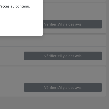
l’accès au contenu.
Vérifier s'il y a des avis
Vérifier s'il y a des avis
Vérifier s'il y a des avis