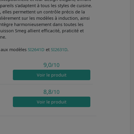
reils s'adaptent à tous les styles de cuisine.
 elles permettent un contrôle précis de la
ulièrement sur les modèles à induction, ainsi
'intègre harmonieusement dans toutes les
uisson Smeg allient efficacité, praticité et
ine.
r aux modèles
SI2641D
et
SI2631D
.
9,0
/10
Voir
le produit
8,8
/10
Voir
le produit