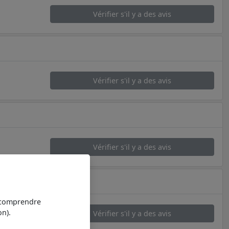
Vérifier s'il y a des avis
Vérifier s'il y a des avis
Vérifier s'il y a des avis
t comprendre
n).
Vérifier s'il y a des avis