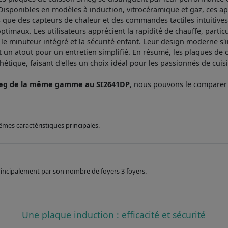
isponibles en modèles à induction, vitrocéramique et gaz, ces appa
 que des capteurs de chaleur et des commandes tactiles intuitives,
timaux. Les utilisateurs apprécient la rapidité de chauffe, partic
 le minuteur intégré et la sécurité enfant. Leur design moderne s
st un atout pour un entretien simplifié. En résumé, les plaques de c
hétique, faisant d'elles un choix idéal pour les passionnés de cuis
meg de la même gamme au SI2641DP
, nous pouvons le compare
êmes caractéristiques principales.
 principalement par son nombre de foyers 3 foyers.
Une plaque induction : efficacité et sécurité