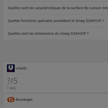
Quelles sont les caractéristiques de la surface de cuisson S
Quelles fonctions spéciales possèdent le Smeg SI2641DP ?
Quelles sont les dimensions du Smeg SI2641DP ?
Ubaldi
?
/5
? avis
Boulanger