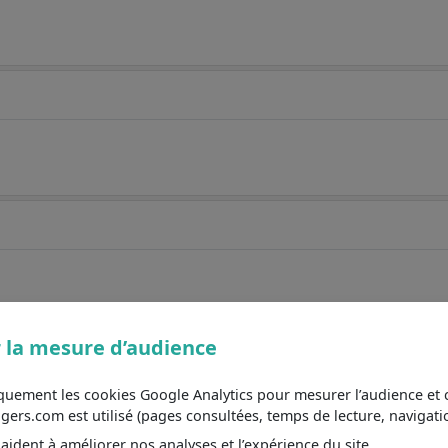
 la mesure d’audience
iquement les cookies Google Analytics pour mesurer l’audience e
s.com est utilisé (pages consultées, temps de lecture, navigatio
ident à améliorer nos analyses et l’expérience du site.