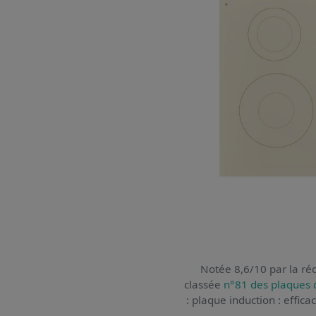
Notée 8,6/10 par la réd
classée
n°81 des plaques 
: plaque induction : effica