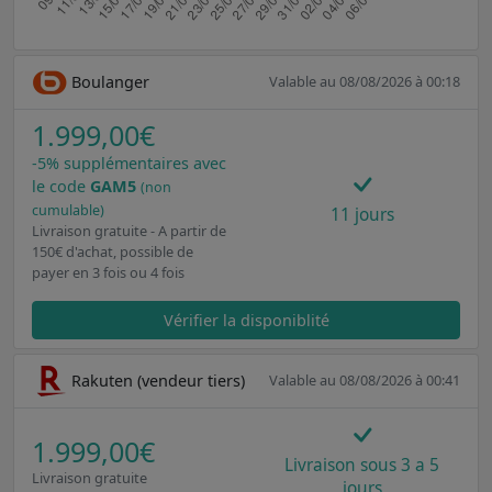
Boulanger
Valable au 08/08/2026 à 00:18
1.999,00€
-5% supplémentaires avec
le code
GAM5
(non
cumulable)
11 jours
Livraison gratuite - A partir de
150€ d'achat, possible de
payer en 3 fois ou 4 fois
Vérifier la disponiblité
Rakuten (vendeur tiers)
Valable au 08/08/2026 à 00:41
1.999,00€
Livraison sous 3 a 5
Livraison gratuite
jours