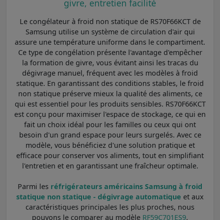
givre, entretien facilité
Le congélateur à froid non statique de RS70F66KCT de
Samsung utilise un système de circulation d'air qui
assure une température uniforme dans le compartiment.
Ce type de congélation présente l'avantage d'empêcher
la formation de givre, vous évitant ainsi les tracas du
dégivrage manuel, fréquent avec les modèles à froid
statique. En garantissant des conditions stables, le froid
non statique préserve mieux la qualité des aliments, ce
qui est essentiel pour les produits sensibles. RS70F66KCT
est conçu pour maximiser l'espace de stockage, ce qui en
fait un choix idéal pour les familles ou ceux qui ont
besoin d'un grand espace pour leurs surgelés. Avec ce
modèle, vous bénéficiez d'une solution pratique et
efficace pour conserver vos aliments, tout en simplifiant
l'entretien et en garantissant une fraîcheur optimale.
Parmi les
réfrigérateurs américains Samsung à froid
statique non statique - dégivrage automatique
et aux
caractéristiques principales les plus proches, nous
pouvons le comparer au modèle
RF59C701ES9
.