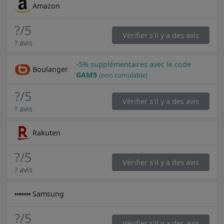
Amazon
?
/5
Vérifier s'il y a des avis
? avis
-5% supplémentaires avec le code
Boulanger
GAM5
(non cumulable)
?
/5
Vérifier s'il y a des avis
? avis
Rakuten
?
/5
Vérifier s'il y a des avis
? avis
Samsung
?
/5
Vérifier s'il y a des avis