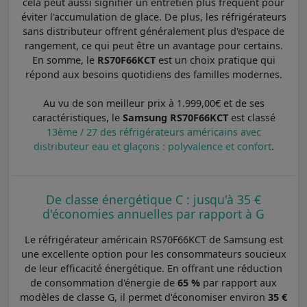
cela peut aussi signifier un entretien plus fréquent pour
éviter l'accumulation de glace. De plus, les réfrigérateurs
sans distributeur offrent généralement plus d'espace de
rangement, ce qui peut être un avantage pour certains.
En somme, le
RS70F66KCT
est un choix pratique qui
répond aux besoins quotidiens des familles modernes.
Au vu de son meilleur prix à 1.999,00€ et de ses
caractéristiques, le
Samsung RS70F66KCT
est classé
13ème / 27 des réfrigérateurs américains avec
distributeur eau et glaçons : polyvalence et confort
.
De classe énergétique C : jusqu'à 35 €
d'économies annuelles par rapport à G
Le réfrigérateur américain RS70F66KCT de Samsung est
une excellente option pour les consommateurs soucieux
de leur efficacité énergétique. En offrant une réduction
de consommation d'énergie de
65 %
par rapport aux
modèles de classe G, il permet d'économiser environ
35 €