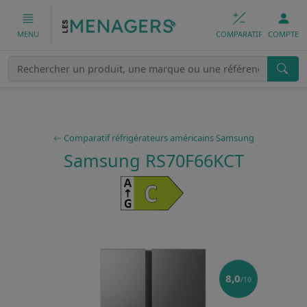
COMPARATIF
COMPTE
MENU
Comparatif réfrigérateurs américains Samsung
Samsung RS70F66KCT
8,0
/10