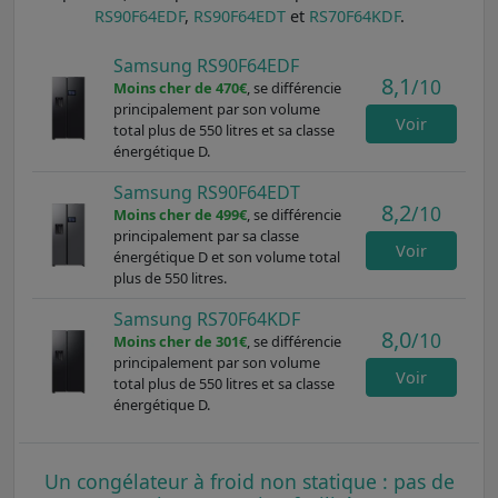
RS90F64EDF
,
RS90F64EDT
et
RS70F64KDF
.
Samsung RS90F64EDF
8,1
/10
Moins cher de 470€
, se différencie
principalement par son volume
Voir
total plus de 550 litres et sa classe
énergétique D.
Samsung RS90F64EDT
8,2
/10
Moins cher de 499€
, se différencie
principalement par sa classe
Voir
énergétique D et son volume total
plus de 550 litres.
Samsung RS70F64KDF
8,0
/10
Moins cher de 301€
, se différencie
principalement par son volume
Voir
total plus de 550 litres et sa classe
énergétique D.
Un congélateur à froid non statique : pas de