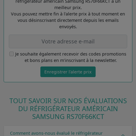
réfrigérateur américain Samsung RS70F66KCT à un
meilleur prix.
Vous pouvez mettre fin à l'alerte prix à tout moment en
vous désinscrivant directement depuis les emails
envoyés.
Je souhaite également recevoir des codes promotions
et bons plans en m'inscrivant à la newsletter.
Enregistrer l'alerte prix
TOUT SAVOIR SUR NOS ÉVALUATIONS
DU RÉFRIGÉRATEUR AMÉRICAIN
SAMSUNG RS70F66KCT
Comment avons-nous évalué le réfrigérateur