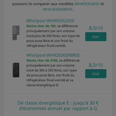
pouvons le comparer aux modèles
WHKF6352X5E
et
WHK26363XBR5E
.
Whirlpool WHKF6352X5E
Moins cher de 10€
, se différencie
8,5
/10
principalement par son volume
total plus de 350 litres, son type de
Voir
pose pose libre et son froid du
réfrigérateur froid ventilé.
Whirlpool WHK26363XBR5E
Moins cher de 210€
, se différencie
8,5
/10
principalement par son volume
total de 300 à 350 litres, son type
Voir
de pose pose libre, son froid du
réfrigérateur froid ventilé et sa
classe énergétique D.
De classe énergétique E : jusqu'à 30 €
d'économies annuel par rapport à G