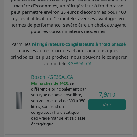
matière d'économies, un réfrigérateur à froid brassé
peut permettre environ 25 euros d'économies pour 100
cycles d'utilisation. Ce modèle, avec ses avantages en
termes de performance, s'avère être un choix attrayant
pour les consommateurs modernes.
Parmi les
réfrigérateurs-congélateurs à froid brassé
dans les autres marques et aux caractéristiques
principales les plus proches, nous pouvons le comparer
au modèle
KGE39ALCA
.
Bosch KGE39ALCA
Moins cher de 142€
, se
différencie principalement par
7,9
/10
son type de pose pose libre,
son volume total de 300 à 350
Voir
litres, son froid du
congélateur froid statique :
dégivrage manuel et sa classe
énergétique C.