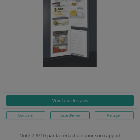
Voir tous les avis
Comparer
Liste d'envie
Partager
Noté 7,3/10 par la rédaction pour son rapport