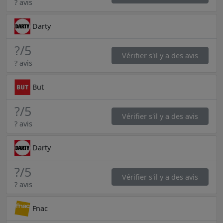
? avis
Darty
?
/5
Vérifier s'il y a des avis
? avis
But
?
/5
Vérifier s'il y a des avis
? avis
Darty
?
/5
Vérifier s'il y a des avis
? avis
Fnac