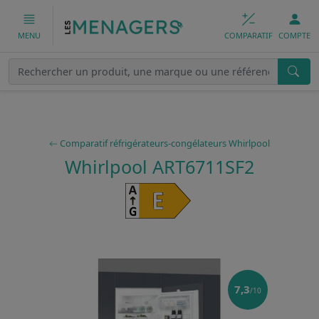
COMPARATIF
COMPTE
MENU
Comparatif réfrigérateurs-congélateurs Whirlpool
Whirlpool ART6711SF2
7,3
/10