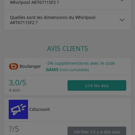
Whirlpool ART6711SF2 ?
Quelles sont les dimensions du Whirlpool
ART6711SF2 ?
AVIS CLIENTS
-5% supplémentaires avec le code
Boulanger
GAM5
(non cumulable)
3,0
/5
Lire les avis
4 avis
Cdiscount
?
/5
Vérifier s'il y a des avis