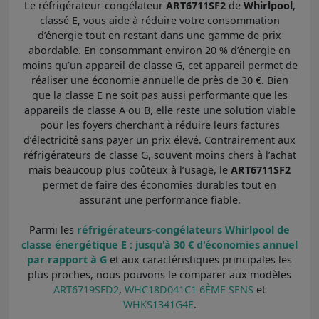
Le réfrigérateur-congélateur
ART6711SF2
de
Whirlpool
,
classé E, vous aide à réduire votre consommation
d’énergie tout en restant dans une gamme de prix
abordable. En consommant environ 20 % d’énergie en
moins qu’un appareil de classe G, cet appareil permet de
réaliser une économie annuelle de près de 30 €. Bien
que la classe E ne soit pas aussi performante que les
appareils de classe A ou B, elle reste une solution viable
pour les foyers cherchant à réduire leurs factures
d’électricité sans payer un prix élevé. Contrairement aux
réfrigérateurs de classe G, souvent moins chers à l’achat
mais beaucoup plus coûteux à l’usage, le
ART6711SF2
permet de faire des économies durables tout en
assurant une performance fiable.
Parmi les
réfrigérateurs-congélateurs Whirlpool de
classe énergétique E : jusqu'à 30 € d'économies annuel
par rapport à G
et aux caractéristiques principales les
plus proches, nous pouvons le comparer aux modèles
ART6719SFD2
,
WHC18D041C1 6ÈME SENS
et
WHKS1341G4E
.