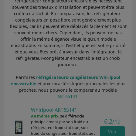
réfrigérateur-congélateurs encastrables nécessitent
souvent des travaux d'installation et peuvent être plus
coûteux à l'achat. En comparaison, les réfrigérateur-
congélateurs en pose libre sont généralement plus
flexibles, car ils peuvent être déplacés facilement et sont
souvent moins chers. Cependant, ils peuvent ne pas
offrir la même élégance visuelle qu'un modèle
encastrable. En somme, si l'esthétique est votre priorité
et que vous êtes prêt à investir dans l'intégration, le
réfrigérateur-congélateur encastrable est un choix
judicieux.
Parmi les
réfrigérateurs-congélateurs Whirlpool
encastrable
et aux caractéristiques principales les plus
proches, nous pouvons le comparer au modèle
ART65141
.
Whirlpool ART65141
Au même prix
, se différencie
6,2
/10
principalement par son froid du
réfrigérateur froid statique, son
Voir
froid du congélateur froid statique :