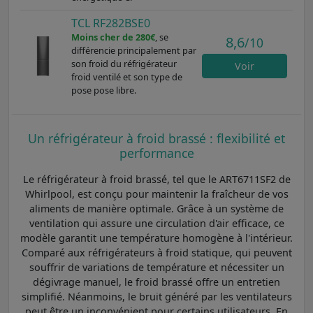
TCL RF282BSE0
Moins cher de 280€
, se
8,6
/10
différencie principalement par
son froid du réfrigérateur
Voir
froid ventilé et son type de
pose pose libre.
Un réfrigérateur à froid brassé : flexibilité et
performance
Le réfrigérateur à froid brassé, tel que le ART6711SF2 de
Whirlpool, est conçu pour maintenir la fraîcheur de vos
aliments de manière optimale. Grâce à un système de
ventilation qui assure une circulation d'air efficace, ce
modèle garantit une température homogène à l'intérieur.
Comparé aux réfrigérateurs à froid statique, qui peuvent
souffrir de variations de température et nécessiter un
dégivrage manuel, le froid brassé offre un entretien
simplifié. Néanmoins, le bruit généré par les ventilateurs
peut être un inconvénient pour certains utilisateurs. En