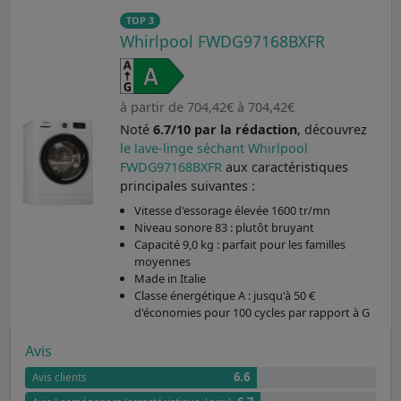
TOP 3
Whirlpool FWDG97168BXFR
à partir de 704,42€ à 704,42€
Noté
6.7/10 par la rédaction
, découvrez
le lave-linge séchant Whirlpool
FWDG97168BXFR
aux caractéristiques
principales suivantes :
Vitesse d'essorage élevée 1600 tr/mn
Niveau sonore 83 : plutôt bruyant
Capacité 9,0 kg : parfait pour les familles
moyennes
Made in Italie
Classe énergétique A : jusqu'à 50 €
d'économies pour 100 cycles par rapport à G
Avis
6.6
Avis clients