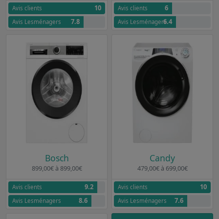
10
6
Avis clients
Avis clients
7.8
6.4
Avis Lesménagers
Avis Lesménagers
Bosch
Candy
899,00€ à 899,00€
479,00€ à 699,00€
9.2
10
Avis clients
Avis clients
8.6
7.6
Avis Lesménagers
Avis Lesménagers