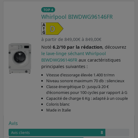
TOP 4
Whirlpool BIWDWG96146FR
à partir de 849,00€ à 849,00€
Noté
6.2/10 par la rédaction
, découvrez
le lave-linge séchant Whirlpool
BIWDWG96146FR
aux caractéristiques
principales suivantes :
Vitesse d'essorage élevée 1.400 tr/mn
Niveau sonore maximum 70 db : silencieux
Classe énergétique D : jusqu'à 20 €
d'économies pour 100 cycles par rapport à G
Capacité de charge 6 Kg : adapté à un couple
Coloris blanc
Made in Italie
Avis
8
Avis clients