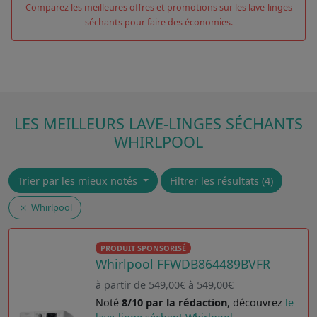
Comparez les meilleures offres et promotions sur les lave-linges
séchants pour faire des économies.
LES MEILLEURS LAVE-LINGES SÉCHANTS
WHIRLPOOL
Trier par les mieux notés
Filtrer les résultats (4)
Whirlpool
PRODUIT SPONSORISÉ
Whirlpool FFWDB864489BVFR
à partir de 549,00€ à 549,00€
Noté
8/10 par la rédaction
, découvrez
le