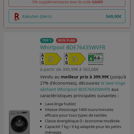
-5% supplémentaires avec le code
GAM5
Rakuten (tiers)
549,00€
TOP 1
BON PLAN
Whirlpool BDE76435WVFR
à partir de 399,99€ à 563,68€
Vendu au
meilleur prix à 399.99€
(jusqu'à
27% d'économies), découvrez
le lave-linge
séchant Whirlpool BDE76435WVFR
aux
caractéristiques principales suivantes :
Lave-linge hublot
Vitesse d'essorage 1400 tours/minutes
efficace pour tous types de textiles
Classe énergétique D : économie modérée
Capacité 7 kg / 6 kg adaptée pour les petits
ménages