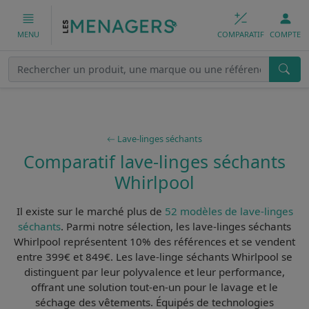
COMPARATIF
COMPTE
MENU
Lave-linges séchants
Comparatif lave-linges séchants
Whirlpool
Il existe sur le marché plus de
52 modèles de lave-linges
séchants
. Parmi notre sélection, les
lave-linges séchants
Whirlpool
représentent 10% des références et se vendent
entre 399€ et 849€. Les
lave-linge séchants Whirlpool
se
distinguent par leur
polyvalence
et leur
performance
,
offrant une solution tout-en-un pour le lavage et le
séchage des vêtements. Équipés de
technologies