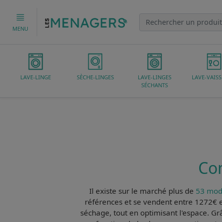
MENU
LAVE-LINGE
SÈCHE-LINGES
LAVE-LINGES
LAVE-VAISS
SÉCHANTS
Com
Il existe sur le marché plus de
53 modè
références et se vendent entre 1272€ 
séchage, tout en optimisant l'espace. Gr