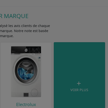
AR MARQUE
ysé les avis clients de chaque
 marque. Notre note est basée
a marque.
VOIR PLUS
Electrolux