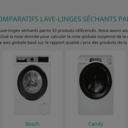
OMPARATIFS LAVE-LINGES SÉCHANTS P
ave-linges séchants parmi 53 produits référencés. Nous avons anal
utilisé la note donnée pour calculer la note globale moyenne de la
e avis globale basé sur le rapport qualité / prix des produits de l
Bosch
Candy