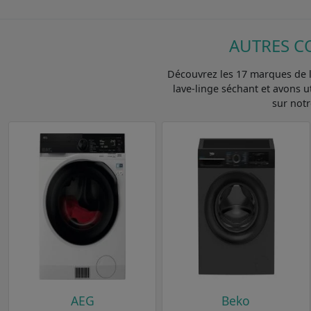
AUTRES C
Découvrez les 17 marques de l
lave-linge séchant et avons 
sur notr
AEG
Beko