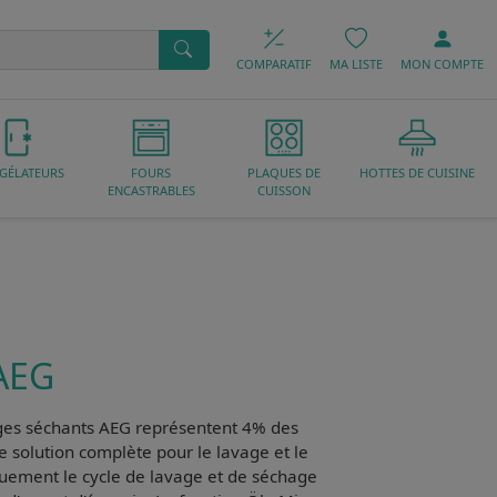
COMPARATIF
MA LISTE
MON
COMPTE
GÉLATEURS
FOURS
PLAQUES DE
HOTTES DE CUISINE
ENCASTRABLES
CUISSON
 AEG
nges séchants AEG
représentent 4% des
ne
solution complète
pour le lavage et le
quement le cycle de lavage et de séchage