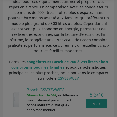
idéal pour ceux qui aiment cuisiner et préparer des
repas en avance. En comparaison avec les congélateurs
de moins de 200 litres, il offre plus d'espace, mais
pourrait être moins adapté aux familles qui préfèrent un
modèle plus grand de 300 litres ou plus. Cependant, il
est souvent plus économe en énergie, permettant de
réaliser des économies sur la facture d'électricité. En
résumé, le congélateur GSN33VWEP de Bosch combine
praticité et performance, ce qui en fait un excellent choix
pour les familles modernes.
Parmi les
congélateurs Bosch de 200 à 299 litres : bon
compromis pour les familles
et aux caractéristiques
principales les plus proches, nous pouvons le comparer
au modèle
GSV33VWEV
.
Bosch GSV33VWEV
8,3
/10
Moins cher de 64€
, se différencie
principalement par son froid du
Voir
congélateur froid statique -
dégivrage manuel.