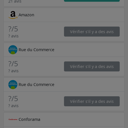
21 avis
Amazon
?
/5
Vérifier s'il y a des avis
? avis
Rue du Commerce
?
/5
Vérifier s'il y a des avis
? avis
Rue du Commerce
?
/5
Vérifier s'il y a des avis
? avis
Conforama