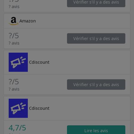
Vérifier s'il y a des avis
? avis
Amazon
?
/5
Vérifier s'il y a des avis
? avis
Cdiscount
?
/5
Vérifier s'il y a des avis
? avis
Cdiscount
4,7
/5
Lire les avis