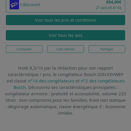
654,00€
Cdiscount
21 avis (9.4/10)
Voir tous les prix et conditions
Voir tous les avis
Comparer
Liste d'envie
Partager
Noté 8,3/10 par la rédaction pour son rapport
caractéristique / prix,
le congélateur Bosch GSN33VWEP
est classé
n°14 des congélateurs
et
n°2 des congélateurs
Bosch
. Découvrez ses caractéristiques principales :
congélateur armoire : praticité et accessibilité, volume 225
litres : bon compromis pour les familles, froid non statique
- dégivrage automatique, classe énergétique E : économie
limitée.