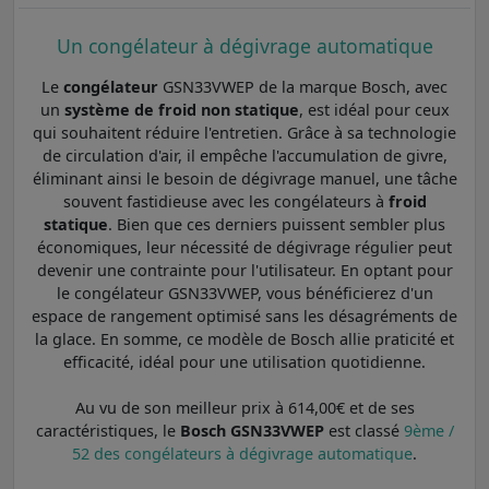
Un congélateur à dégivrage automatique
Le
congélateur
GSN33VWEP de la marque Bosch, avec
un
système de froid non statique
, est idéal pour ceux
qui souhaitent réduire l'entretien. Grâce à sa technologie
de circulation d'air, il empêche l'accumulation de givre,
éliminant ainsi le besoin de dégivrage manuel, une tâche
souvent fastidieuse avec les congélateurs à
froid
statique
. Bien que ces derniers puissent sembler plus
économiques, leur nécessité de dégivrage régulier peut
devenir une contrainte pour l'utilisateur. En optant pour
le congélateur GSN33VWEP, vous bénéficierez d'un
espace de rangement optimisé sans les désagréments de
la glace. En somme, ce modèle de Bosch allie praticité et
efficacité, idéal pour une utilisation quotidienne.
Au vu de son meilleur prix à 614,00€ et de ses
caractéristiques, le
Bosch GSN33VWEP
est classé
9ème /
52 des congélateurs à dégivrage automatique
.