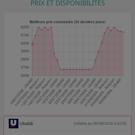
PRIX ET DISPONIBILITÉS
Ubaldi
Valable au 06/08/2026 à 02:56