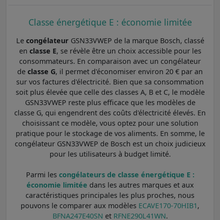
Classe énergétique E : économie limitée
Le
congélateur
GSN33VWEP de la marque Bosch, classé
en
classe E
, se révèle être un choix accessible pour les
consommateurs. En comparaison avec un congélateur
de
classe G
, il permet d'économiser environ 20 € par an
sur vos factures d'électricité. Bien que sa consommation
soit plus élevée que celle des classes A, B et C, le modèle
GSN33VWEP reste plus efficace que les modèles de
classe G, qui engendrent des coûts d'électricité élevés. En
choisissant ce modèle, vous optez pour une solution
pratique pour le stockage de vos aliments. En somme, le
congélateur GSN33VWEP de Bosch est un choix judicieux
pour les utilisateurs à budget limité.
Parmi les
congélateurs de classe énergétique E :
économie limitée
dans les autres marques et aux
caractéristiques principales les plus proches, nous
pouvons le comparer aux modèles
ECAVE170-70HIB1
,
BFNA247E40SN
et
RFNE290L41WN
.