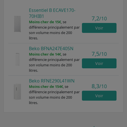
Essentiel B ECAVE170-
70HIB1
7,2
/10
Moins cher de 15€
, se
différencie principalement par
Voir
son volume moins de 200
litres.
Beko BFNA247E40SN
7,5
/10
Moins cher de 14€
, se
différencie principalement par
Voir
son volume moins de 200
litres.
Beko RFNE290L41WN
8,3
/10
Moins cher de 154€
, se
différencie principalement par
Voir
son volume moins de 200
litres.