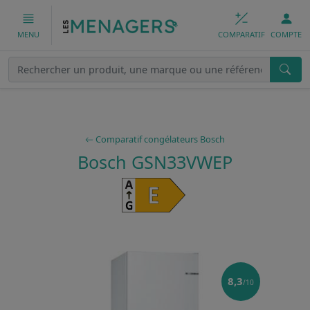
COMPARATIF
COMPTE
MENU
Comparatif congélateurs Bosch
Bosch GSN33VWEP
8,3
/10