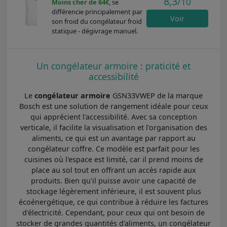
8,3
/10
Moins cher de 64€
, se
différencie principalement par
Voir
son froid du congélateur froid
statique - dégivrage manuel.
Un congélateur armoire : praticité et
accessibilité
Le
congélateur armoire
GSN33VWEP de la marque
Bosch est une solution de rangement idéale pour ceux
qui apprécient l'accessibilité. Avec sa conception
verticale, il facilite la visualisation et l'organisation des
aliments, ce qui est un avantage par rapport au
congélateur coffre. Ce modèle est parfait pour les
cuisines où l'espace est limité, car il prend moins de
place au sol tout en offrant un accès rapide aux
produits. Bien qu'il puisse avoir une capacité de
stockage légèrement inférieure, il est souvent plus
écoénergétique, ce qui contribue à réduire les factures
d'électricité. Cependant, pour ceux qui ont besoin de
stocker de grandes quantités d'aliments, un congélateur