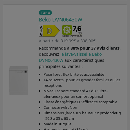
TOP 8
Beko DVN06430W
à partir de 319,99€ à 398,90€
Recommandé à
88% pour 37 avis clients
,
découvrez
le lave-vaisselle Beko
DVN06430W
aux caractéristiques
principales suivantes :
Pose libre : flexibilité et accessibilité
14 couverts : pour les grandes familles ou les
réceptions
Niveau sonore standard 47 dB : ultra-
silencieux pour un confort optimal
Classe énergétique D : efficacité acceptable
Connecté wifi : Non
Dimensions (largeur x hauteur x profondeur)
: 59.8 x 85 x 60 cm
Made in Turquie
Hauteur standard (85 cm)