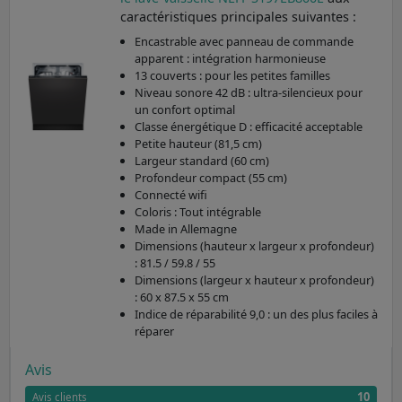
caractéristiques principales suivantes :
Encastrable avec panneau de commande
apparent : intégration harmonieuse
13 couverts : pour les petites familles
Niveau sonore 42 dB : ultra-silencieux pour
un confort optimal
Classe énergétique D : efficacité acceptable
Petite hauteur (81,5 cm)
Largeur standard (60 cm)
Profondeur compact (55 cm)
Connecté wifi
Coloris : Tout intégrable
Made in Allemagne
Dimensions (hauteur x largeur x profondeur)
: 81.5 / 59.8 / 55
Dimensions (largeur x hauteur x profondeur)
: 60 x 87.5 x 55 cm
Indice de réparabilité 9,0 : un des plus faciles à
réparer
Avis
10
Avis clients