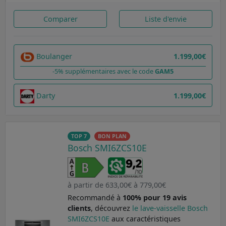
Comparer
Liste d'envie
Boulanger
1.199,00€
-5% supplémentaires avec le code
GAM5
Darty
1.199,00€
TOP 7
BON PLAN
Bosch SMI6ZCS10E
à partir de 633,00€ à 779,00€
Recommandé à
100% pour 19 avis
clients
, découvrez
le lave-vaisselle Bosch
SMI6ZCS10E
aux caractéristiques