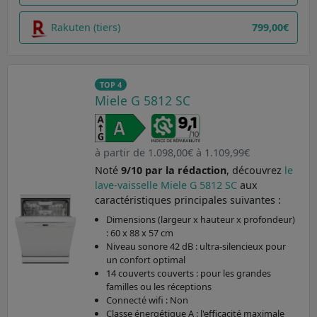
Rakuten (tiers)
799,00€
TOP 4
Miele G 5812 SC
à partir de 1.098,00€ à 1.109,99€
Noté
9/10 par la rédaction
, découvrez
le
lave-vaisselle Miele G 5812 SC
aux
caractéristiques principales suivantes :
Dimensions (largeur x hauteur x profondeur)
: 60 x 88 x 57 cm
Niveau sonore 42 dB : ultra-silencieux pour
un confort optimal
14 couverts couverts : pour les grandes
familles ou les réceptions
Connecté wifi : Non
Classe énergétique A : l'efficacité maximale