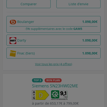
Comparer
Liste d'envie
Boulanger
1.098,00€
-5% supplémentaires avec le code
GAM5
Darty
1.098,00€
Fnac (tiers)
1.098,00€
Voir tous les prix (4 offres)
TOP 5
BON PLAN
Siemens SN23HW02ME
à partir de 653,17€ à 799,00€