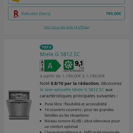
Rakuten (tiers)
799,00€
Voir tous les prix (4 offres)
TOP 6
Miele G 5812 SC
à partir de 1.199,00€ à 1.199,00€
Noté
8.8/10 par la rédaction
, découvrez
le lave-vaisselle Miele G 5812 SC
aux
caractéristiques principales suivantes :
Pose libre : flexibilité et accessibilité
14 couverts couverts : pour les grandes
familles ou les réceptions
Niveau sonore 42 dB : ultra-silencieux pour
un confort optimal
Classe énergétique A : l'efficacité maximale