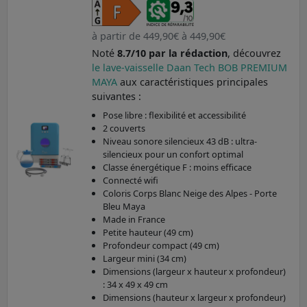
à partir de 449,90€ à 449,90€
Noté
8.7/10 par la rédaction
, découvrez
le lave-vaisselle Daan Tech BOB PREMIUM
MAYA
aux caractéristiques principales
suivantes :
Pose libre : flexibilité et accessibilité
2 couverts
Niveau sonore silencieux 43 dB : ultra-
silencieux pour un confort optimal
Classe énergétique F : moins efficace
Connecté wifi
Coloris Corps Blanc Neige des Alpes - Porte
Bleu Maya
Made in France
Petite hauteur (49 cm)
Profondeur compact (49 cm)
Largeur mini (34 cm)
Dimensions (largeur x hauteur x profondeur)
: 34 x 49 x 49 cm
Dimensions (hauteur x largeur x profondeur)