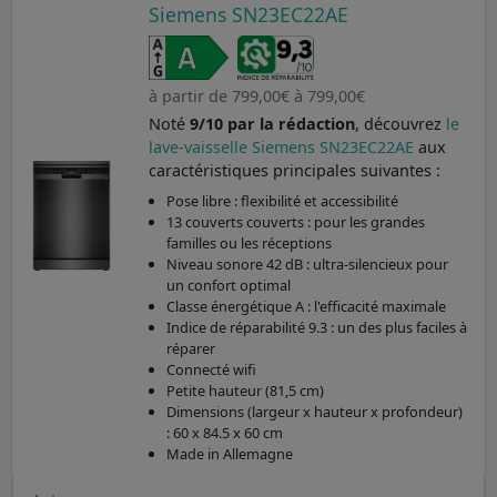
Siemens SN23EC22AE
à partir de 799,00€ à 799,00€
Noté
9/10 par la rédaction
, découvrez
le
lave-vaisselle Siemens SN23EC22AE
aux
caractéristiques principales suivantes :
Pose libre : flexibilité et accessibilité
13 couverts couverts : pour les grandes
familles ou les réceptions
Niveau sonore 42 dB : ultra-silencieux pour
un confort optimal
Classe énergétique A : l'efficacité maximale
Indice de réparabilité 9.3 : un des plus faciles à
réparer
Connecté wifi
Petite hauteur (81,5 cm)
Dimensions (largeur x hauteur x profondeur)
: 60 x 84.5 x 60 cm
Made in Allemagne