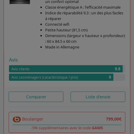
un confort optimal
Classe énergétique A : l'efficacité maximale
Indice de réparabilité 9.3 : un des plus faciles
à réparer
Connecté wifi
Petite hauteur (81,5 cm)
Dimensions (largeur x hauteur x profondeur)
: 60 x 84.5 x 60 cm
Made in Allemagne
Avis
9.8
Avis clients
9
Avis Lesménagers (caractéristique / prix)
Comparer
Liste d'envie
Boulanger
799,00€
-5% supplémentaires avec le code
GAM5