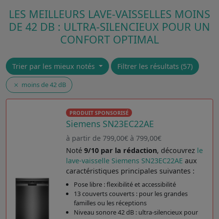
LES MEILLEURS LAVE-VAISSELLES MOINS
DE 42 DB : ULTRA-SILENCIEUX POUR UN
CONFORT OPTIMAL
Trier par les mieux notés
Filtrer les résultats (57)
moins de 42 dB
PRODUIT SPONSORISÉ
Siemens SN23EC22AE
à partir de 799,00€ à 799,00€
Noté
9/10 par la rédaction
, découvrez
le
lave-vaisselle Siemens SN23EC22AE
aux
caractéristiques principales suivantes :
Pose libre : flexibilité et accessibilité
13 couverts couverts : pour les grandes
familles ou les réceptions
Niveau sonore 42 dB : ultra-silencieux pour