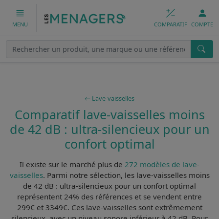
COMPARATIF
COMPTE
MENU
Lave-vaisselles
Comparatif lave-vaisselles moins
de 42 dB : ultra-silencieux pour un
confort optimal
Il existe sur le marché plus de
272 modèles de lave-
vaisselles
. Parmi notre sélection, les
lave-vaisselles moins
de 42 dB : ultra-silencieux pour un confort optimal
représentent 24% des références et se vendent entre
299€ et 3349€. Ces lave-vaisselles sont
extrêmement
silencieux
, avec un niveau sonore inférieur à 42 dB. Pour