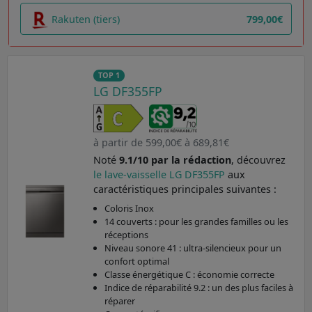
Rakuten (tiers)
799,00€
TOP 1
LG DF355FP
à partir de 599,00€ à 689,81€
Noté
9.1/10 par la rédaction
, découvrez
le lave-vaisselle LG DF355FP
aux
caractéristiques principales suivantes :
Coloris Inox
14 couverts : pour les grandes familles ou les
réceptions
Niveau sonore 41 : ultra-silencieux pour un
confort optimal
Classe énergétique C : économie correcte
Indice de réparabilité 9.2 : un des plus faciles à
réparer