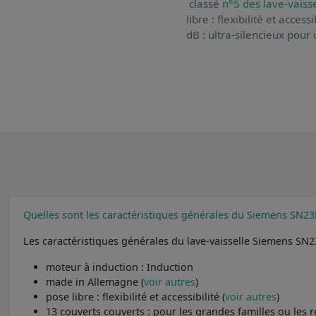
classé
n°5 des lave-vaisse
libre : flexibilité et acce
dB : ultra-silencieux pour 
Quelles sont les caractéristiques générales du Siemens SN2
Les caractéristiques générales du lave-vaisselle Siemens SN
moteur à induction : Induction
made in Allemagne (
voir autres
)
pose libre : flexibilité et accessibilité (
voir autres
)
13 couverts couverts : pour les grandes familles ou les r