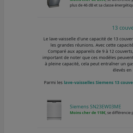
plus de 46 dB et sa classe énergétiq
13 couve
Le lave-vaisselle d'une capacité de 13 couv
les grandes réunions. Avec cette capacité
Comparé aux appareils de 9 à 12 couverts, 
important de noter que ces modèles peuvent ê
à pleine capacité, cela peut entraîner un g
élevés en 
Parmi les
lave-vaisselles Siemens 13 couver
Siemens SN23EW03ME
Moins cher de 118€
, se différencie