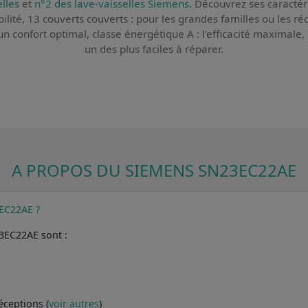
lles
et
n°2 des lave-vaisselles Siemens
. Découvrez ses caractér
ssibilité, 13 couverts couverts : pour les grandes familles ou les 
un confort optimal, classe énergétique A : l'efficacité maximale, 
un des plus faciles à réparer.
A PROPOS DU SIEMENS SN23EC22AE
3EC22AE ?
23EC22AE sont :
éceptions (
voir autres
)