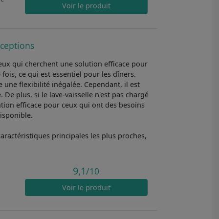
Voir
le produit
éceptions
eux qui cherchent une solution efficace pour
ois, ce qui est essentiel pour les dîners.
une flexibilité inégalée. Cependant, il est
e plus, si le lave-vaisselle n'est pas chargé
ution efficace pour ceux qui ont des besoins
disponible.
aractéristiques principales les plus proches,
9,1
/10
Voir
le produit