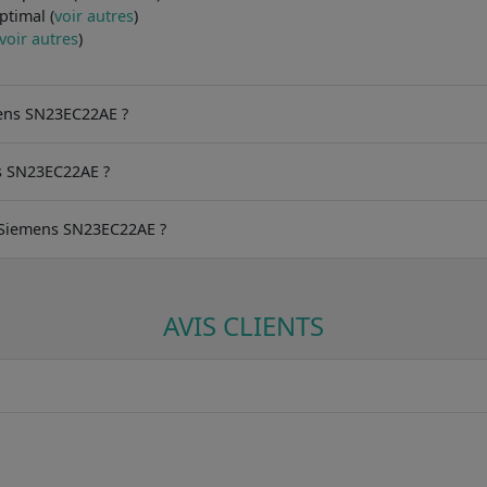
ptimal (
voir autres
)
voir autres
)
mens SN23EC22AE ?
s SN23EC22AE ?
du Siemens SN23EC22AE ?
AVIS CLIENTS