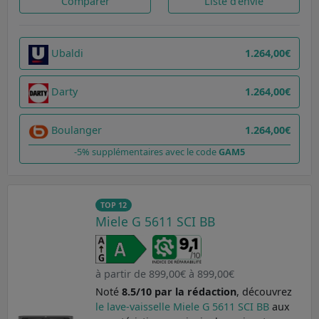
Comparer
Liste d'envie
Ubaldi
1.264,00€
Darty
1.264,00€
Boulanger
1.264,00€
-5% supplémentaires avec le code
GAM5
TOP 12
Miele G 5611 SCI BB
à partir de 899,00€ à 899,00€
Noté
8.5/10 par la rédaction
, découvrez
le lave-vaisselle Miele G 5611 SCI BB
aux