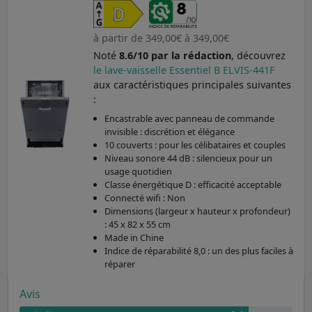
à partir de 349,00€ à 349,00€
Noté
8.6/10 par la rédaction
, découvrez
le lave-vaisselle Essentiel B ELVIS-441F
aux caractéristiques principales suivantes
:
Encastrable avec panneau de commande
invisible : discrétion et élégance
10 couverts : pour les célibataires et couples
Niveau sonore 44 dB : silencieux pour un
usage quotidien
Classe énergétique D : efficacité acceptable
Connecté wifi : Non
Dimensions (largeur x hauteur x profondeur)
: 45 x 82 x 55 cm
Made in Chine
Indice de réparabilité 8,0 : un des plus faciles à
réparer
Avis