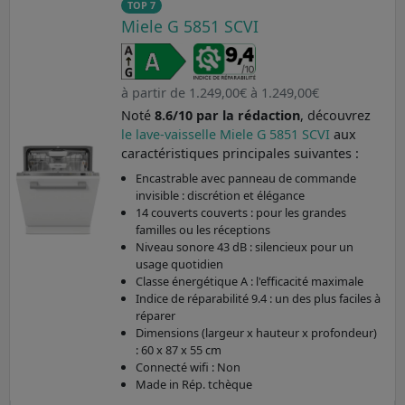
TOP 7
Miele G 5851 SCVI
à partir de 1.249,00€ à 1.249,00€
Noté
8.6/10 par la rédaction
, découvrez
le lave-vaisselle Miele G 5851 SCVI
aux
caractéristiques principales suivantes :
Encastrable avec panneau de commande
invisible : discrétion et élégance
14 couverts couverts : pour les grandes
familles ou les réceptions
Niveau sonore 43 dB : silencieux pour un
usage quotidien
Classe énergétique A : l'efficacité maximale
Indice de réparabilité 9.4 : un des plus faciles à
réparer
Dimensions (largeur x hauteur x profondeur)
: 60 x 87 x 55 cm
Connecté wifi : Non
Made in Rép. tchèque