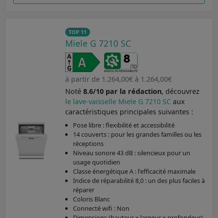
TOP 11
Miele G 7210 SC
à partir de 1.264,00€ à 1.264,00€
Noté
8.6/10 par la rédaction
, découvrez
le lave-vaisselle Miele G 7210 SC
aux
caractéristiques principales suivantes :
Pose libre : flexibilité et accessibilité
14 couverts : pour les grandes familles ou les
réceptions
Niveau sonore 43 dB : silencieux pour un
usage quotidien
Classe énergétique A : l'efficacité maximale
Indice de réparabilité 8,0 : un des plus faciles à
réparer
Coloris Blanc
Connecté wifi : Non
Dimensions (hauteur x largeur x profondeur)