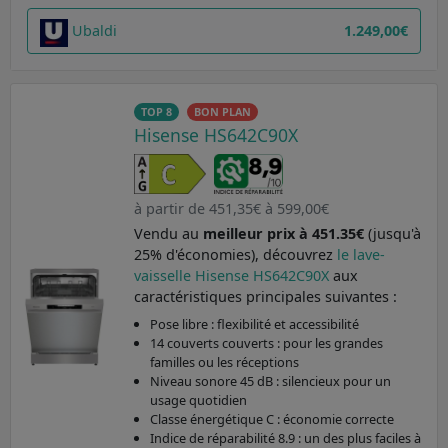
Ubaldi
1.249,00€
TOP 8
BON PLAN
Hisense HS642C90X
à partir de 451,35€ à 599,00€
Vendu au
meilleur prix à 451.35€
(jusqu'à
25% d'économies), découvrez
le lave-
vaisselle Hisense HS642C90X
aux
caractéristiques principales suivantes :
Pose libre : flexibilité et accessibilité
14 couverts couverts : pour les grandes
familles ou les réceptions
Niveau sonore 45 dB : silencieux pour un
usage quotidien
Classe énergétique C : économie correcte
Indice de réparabilité 8.9 : un des plus faciles à