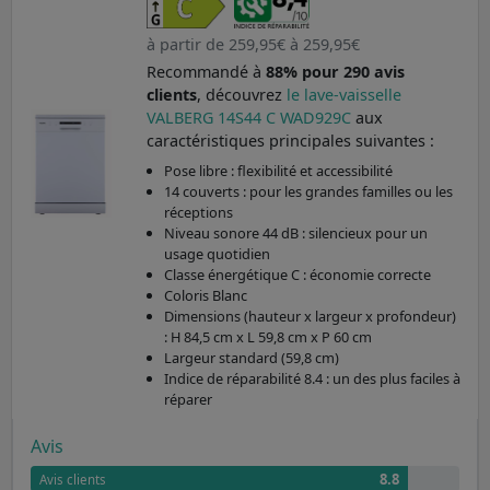
à partir de 259,95€ à 259,95€
Recommandé à
88% pour 290 avis
clients
, découvrez
le lave-vaisselle
VALBERG 14S44 C WAD929C
aux
caractéristiques principales suivantes :
Pose libre : flexibilité et accessibilité
14 couverts : pour les grandes familles ou les
réceptions
Niveau sonore 44 dB : silencieux pour un
usage quotidien
Classe énergétique C : économie correcte
Coloris Blanc
Dimensions (hauteur x largeur x profondeur)
: H 84,5 cm x L 59,8 cm x P 60 cm
Largeur standard (59,8 cm)
Indice de réparabilité 8.4 : un des plus faciles à
réparer
Avis
8.8
Avis clients