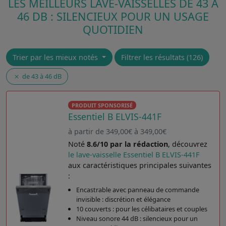
LES MEILLEURS LAVE-VAISSELLES DE 43 À
46 DB : SILENCIEUX POUR UN USAGE
QUOTIDIEN
Trier par les mieux notés
Filtrer les résultats (126)
de 43 à 46 dB
PRODUIT SPONSORISÉ
Essentiel B ELVIS-441F
à partir de 349,00€ à 349,00€
Noté
8.6/10 par la rédaction
, découvrez
le lave-vaisselle Essentiel B ELVIS-441F
aux caractéristiques principales suivantes
:
Encastrable avec panneau de commande
invisible : discrétion et élégance
10 couverts : pour les célibataires et couples
Niveau sonore 44 dB : silencieux pour un