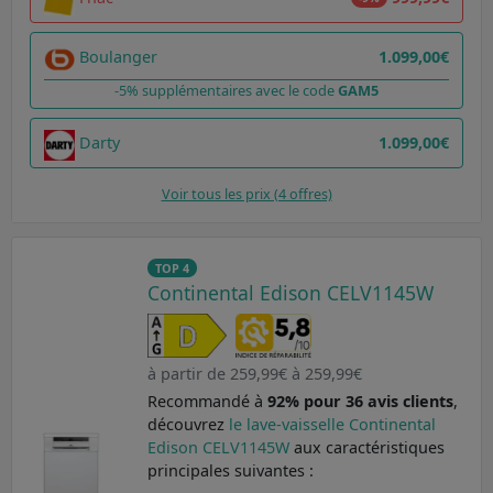
Boulanger
1.099,00€
-5% supplémentaires avec le code
GAM5
Darty
1.099,00€
Voir tous les prix (4 offres)
TOP 4
Continental Edison CELV1145W
à partir de 259,99€ à 259,99€
Recommandé à
92% pour 36 avis clients
,
découvrez
le lave-vaisselle Continental
Edison CELV1145W
aux caractéristiques
principales suivantes :