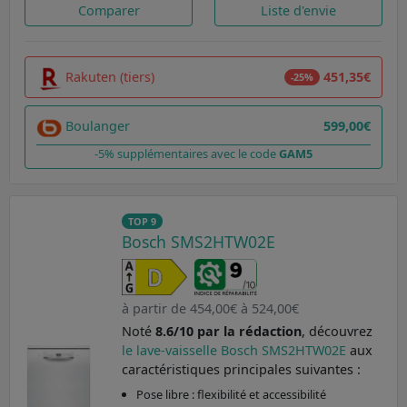
Comparer
Liste d'envie
Rakuten (tiers)
451,35€
-25%
Boulanger
599,00€
-5% supplémentaires avec le code
GAM5
TOP 9
Bosch SMS2HTW02E
à partir de 454,00€ à 524,00€
Noté
8.6/10 par la rédaction
, découvrez
le lave-vaisselle Bosch SMS2HTW02E
aux
caractéristiques principales suivantes :
Pose libre : flexibilité et accessibilité