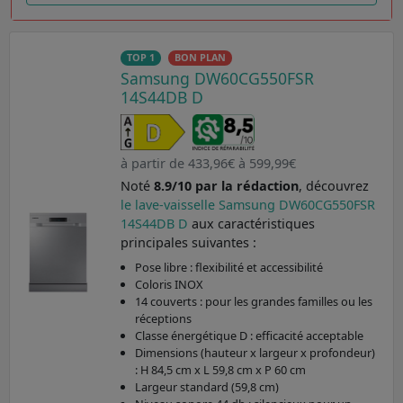
TOP 1
BON PLAN
Samsung DW60CG550FSR
14S44DB D
à partir de 433,96€ à 599,99€
Noté
8.9/10 par la rédaction
, découvrez
le lave-vaisselle Samsung DW60CG550FSR
14S44DB D
aux caractéristiques
principales suivantes :
Pose libre : flexibilité et accessibilité
Coloris INOX
14 couverts : pour les grandes familles ou les
réceptions
Classe énergétique D : efficacité acceptable
Dimensions (hauteur x largeur x profondeur)
: H 84,5 cm x L 59,8 cm x P 60 cm
Largeur standard (59,8 cm)