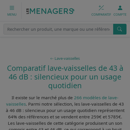
COMPARATIF
COMPTE
MENU
Lave-vaisselles
Comparatif lave-vaisselles de 43 à
46 dB : silencieux pour un usage
quotidien
Il existe sur le marché plus de
266 modèles de lave-
vaisselles
. Parmi notre sélection, les
lave-vaisselles de 43
à 46 dB : silencieux pour un usage quotidien
représentent
64% des références et se vendent entre 259€ et 5785€.
Les lave-vaisselles de cette catégorie produisent un son
compris entre 43 et 46 dB, ce qui correspond à un
bruit