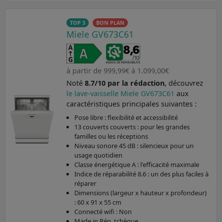
TOP 3
BON PLAN
Miele GV673C61
à partir de 999,99€ à 1.099,00€
Noté
8.7/10 par la rédaction
, découvrez
le lave-vaisselle Miele GV673C61
aux
caractéristiques principales suivantes :
Pose libre : flexibilité et accessibilité
13 couverts couverts : pour les grandes
familles ou les réceptions
Niveau sonore 45 dB : silencieux pour un
usage quotidien
Classe énergétique A : l'efficacité maximale
Indice de réparabilité 8.6 : un des plus faciles à
réparer
Dimensions (largeur x hauteur x profondeur)
: 60 x 91 x 55 cm
Connecté wifi : Non
Made in Rép. tchèque