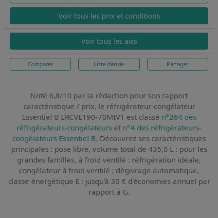
Voir tous les prix et conditions
Voir tous les avis
Comparer
Liste d'envie
Partager
Noté 6,8/10 par la rédaction pour son rapport
caractéristique / prix,
le réfrigérateur-congélateur
Essentiel B ERCVE190-70MIV1
est classé
n°264 des
réfrigérateurs-congélateurs
et
n°4 des réfrigérateurs-
congélateurs Essentiel B
. Découvrez ses caractéristiques
principales : pose libre, volume total de 435,0 L : pour les
grandes familles, à froid ventilé : réfrigération idéale,
congélateur à froid ventilé : dégivrage automatique,
classe énergétique E : jusqu'à 30 € d'économies annuel par
rapport à G.