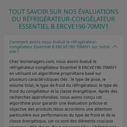
TOUT SAVOIR SUR NOS ÉVALUATIONS
DU RÉFRIGÉRATEUR-CONGÉLATEUR
ESSENTIEL B ERCVE190-70MIV1
Comment avons-nous évalué le réfrigérateur-
congélateur Essentiel B ERCVE190-70MIV1 sur notre
site ?
Chez lesmenagers.com, nous avons évalué le
réfrigérateur-congélateur Essentiel B ERCVE190-70MIV1
en utilisant un algorithme propriétaire basé sur
plusieurs caractéristiques clés : le type de pose, le
volume total, le type de froid du réfrigérateur, le type de
froid du congélateur et la classe énergétique. Après des
recherches approfondies, nous avons conçu cet
algorithme pour garantir une évaluation précise et
objective des produits.Nous accordons une attention
particulière aux performances du type de froid et de la
classe énergétique, car ce sont des éléments cruciaux
pour nos utilisateurs. Pour en savoir plus, n'hésitez pas