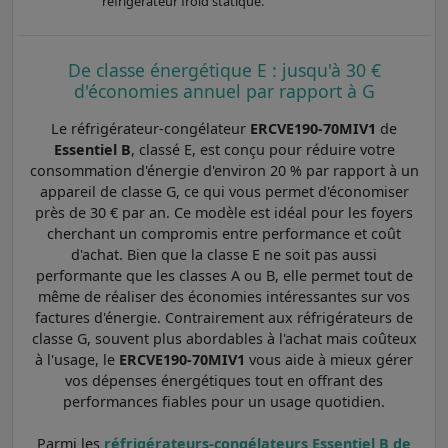
réfrigérateur froid statique.
De classe énergétique E : jusqu'à 30 €
d'économies annuel par rapport à G
Le réfrigérateur-congélateur
ERCVE190-70MIV1
de
Essentiel B
, classé E, est conçu pour réduire votre
consommation d'énergie d'environ 20 % par rapport à un
appareil de classe G, ce qui vous permet d'économiser
près de 30 € par an. Ce modèle est idéal pour les foyers
cherchant un compromis entre performance et coût
d'achat. Bien que la classe E ne soit pas aussi
performante que les classes A ou B, elle permet tout de
même de réaliser des économies intéressantes sur vos
factures d'énergie. Contrairement aux réfrigérateurs de
classe G, souvent plus abordables à l'achat mais coûteux
à l'usage, le
ERCVE190-70MIV1
vous aide à mieux gérer
vos dépenses énergétiques tout en offrant des
performances fiables pour un usage quotidien.
Parmi les
réfrigérateurs-congélateurs Essentiel B de