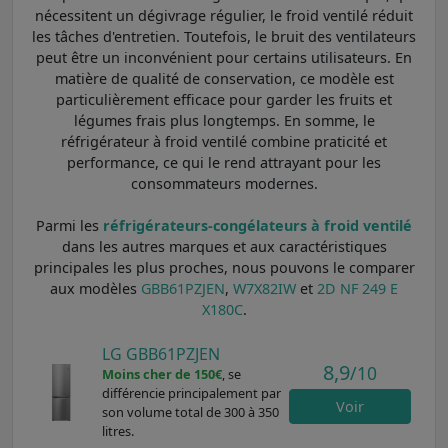
nécessitent un dégivrage régulier, le froid ventilé réduit
les tâches d'entretien. Toutefois, le bruit des ventilateurs
peut être un inconvénient pour certains utilisateurs. En
matière de qualité de conservation, ce modèle est
particulièrement efficace pour garder les fruits et
légumes frais plus longtemps. En somme, le
réfrigérateur à froid ventilé combine praticité et
performance, ce qui le rend attrayant pour les
consommateurs modernes.
Parmi les
réfrigérateurs-congélateurs à froid ventilé
dans les autres marques et aux caractéristiques
principales les plus proches, nous pouvons le comparer
aux modèles
GBB61PZJEN
,
W7X82IW
et
2D NF 249 E
X180C
.
LG GBB61PZJEN
8,9
/10
Moins cher de 150€
, se
différencie principalement par
Voir
son volume total de 300 à 350
litres.