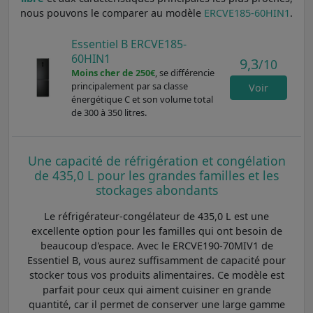
nous pouvons le comparer au modèle
ERCVE185-60HIN1
.
Essentiel B ERCVE185-
60HIN1
9,3
/10
Moins cher de 250€
, se différencie
principalement par sa classe
Voir
énergétique C et son volume total
de 300 à 350 litres.
Une capacité de réfrigération et congélation
de 435,0 L pour les grandes familles et les
stockages abondants
Le réfrigérateur-congélateur de 435,0 L est une
excellente option pour les familles qui ont besoin de
beaucoup d'espace. Avec le ERCVE190-70MIV1 de
Essentiel B, vous aurez suffisamment de capacité pour
stocker tous vos produits alimentaires. Ce modèle est
parfait pour ceux qui aiment cuisiner en grande
quantité, car il permet de conserver une large gamme