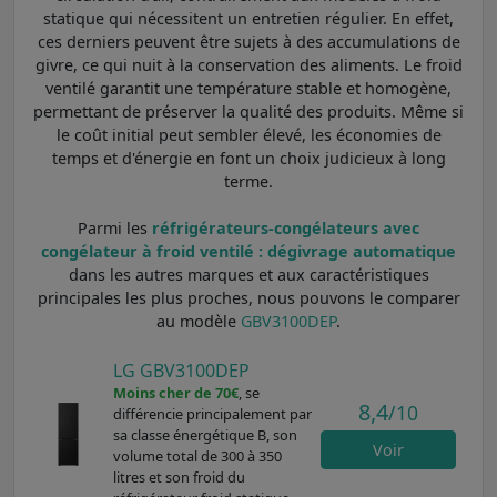
statique qui nécessitent un entretien régulier. En effet,
ces derniers peuvent être sujets à des accumulations de
givre, ce qui nuit à la conservation des aliments. Le froid
ventilé garantit une température stable et homogène,
permettant de préserver la qualité des produits. Même si
le coût initial peut sembler élevé, les économies de
temps et d'énergie en font un choix judicieux à long
terme.
Parmi les
réfrigérateurs-congélateurs avec
congélateur à froid ventilé : dégivrage automatique
dans les autres marques et aux caractéristiques
principales les plus proches, nous pouvons le comparer
au modèle
GBV3100DEP
.
LG GBV3100DEP
Moins cher de 70€
, se
8,4
/10
différencie principalement par
sa classe énergétique B, son
Voir
volume total de 300 à 350
litres et son froid du