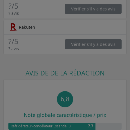
?
/5
Vérifier s'il y a des avis
? avis
Rakuten
?
/5
Vérifier s'il y a des avis
? avis
AVIS DE DE LA RÉDACTION
6,8
Note globale caractéristique / prix
7.7
Réfrigérateur-congélateur Essentiel B