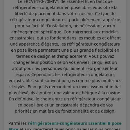
Le ERCVE190-70MIV1 de Essentiel B, en tant que
réfrigérateur-congélateur en pose libre, vous offre la
liberté de placement dans votre cuisine. Ce type de
réfrigérateur-congélateur est particulièrement apprécié
pour sa facilité d'installation, ne nécessitant aucun
aménagement spécifique. Contrairement aux modèles
encastrables, qui se fondent dans les meubles et offrent
une apparence élégante, les réfrigérateur-congélateurs
en pose libre permettent une plus grande flexibilité en
termes de design et d'emplacement. Vous pouvez
changer leur position selon vos envies, ce qui est un
atout pour les personnes qui aiment réorganiser leur
espace. Cependant, les réfrigérateur-congélateurs
encastrables sont souvent perçus comme plus modernes
et stylés. Bien qu'ils demandent un investissement initial
plus élevé, ils ajoutent une valeur esthétique à la cuisine.
En définitive, le choix entre un réfrigérateur-congélateur
en pose libre et un encastrable dépendra de vos
priorités en matière de fonctionnalité et de design.
Parmi les
réfrigérateurs-congélateurs Essentiel B pose
libre
et aux caractéristiques principales les plus proches,