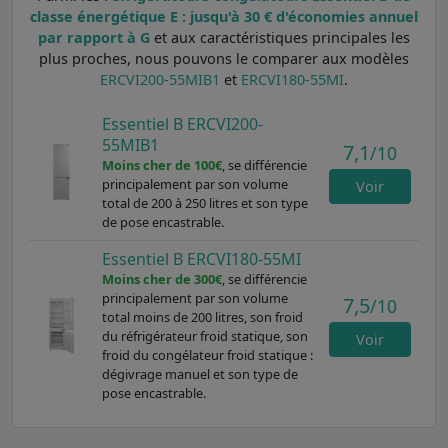
classe énergétique E : jusqu'à 30 € d'économies annuel
par rapport à G
et aux caractéristiques principales les
plus proches, nous pouvons le comparer aux modèles
ERCVI200-55MIB1
et
ERCVI180-55MI
.
Essentiel B ERCVI200-
55MIB1
7,1
/10
Moins cher de 100€
, se différencie
principalement par son volume
Voir
total de 200 à 250 litres et son type
de pose encastrable.
Essentiel B ERCVI180-55MI
Moins cher de 300€
, se différencie
principalement par son volume
7,5
/10
total moins de 200 litres, son froid
du réfrigérateur froid statique, son
Voir
froid du congélateur froid statique :
dégivrage manuel et son type de
pose encastrable.