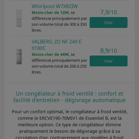
Whirlpool W7X82IW
7,9
/10
Moins cher de 120€
, se
différencie principalement par
Voir
son volume total de 300 à 350
litres.
VALBERG 2D NF 249 E
X180C
8,9
/10
Moins cher de 449€
, se
différencie principalement par
Voir
son volume total de 200 à 250
litres.
Un congélateur à froid ventilé : confort et
facilité d'entretien - dégivrage automatique
Pour un confort optimal, le congélateur à froid ventilé,
comme le ERCVE190-70MIV1 de Essentiel B, est la
meilleure option. Ce type de congélateur élimine
pratiquement le besoin de dégivrage grâce à sa
circulation d'air, contrairement aux modèles à froid