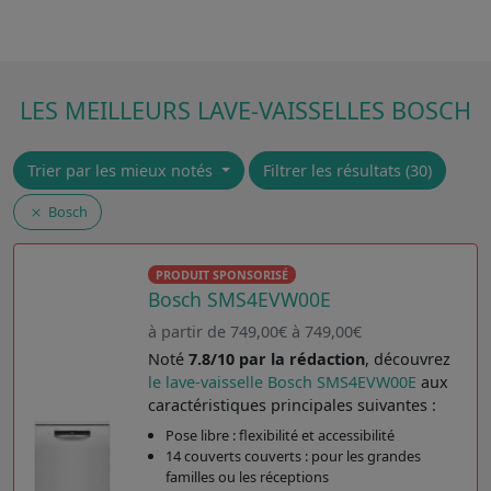
LES MEILLEURS LAVE-VAISSELLES BOSCH
Trier par les mieux notés
Filtrer les résultats (30)
Bosch
PRODUIT SPONSORISÉ
Bosch SMS4EVW00E
à partir de 749,00€ à 749,00€
Noté
7.8/10 par la rédaction
, découvrez
le lave-vaisselle Bosch SMS4EVW00E
aux
caractéristiques principales suivantes :
Pose libre : flexibilité et accessibilité
14 couverts couverts : pour les grandes
familles ou les réceptions