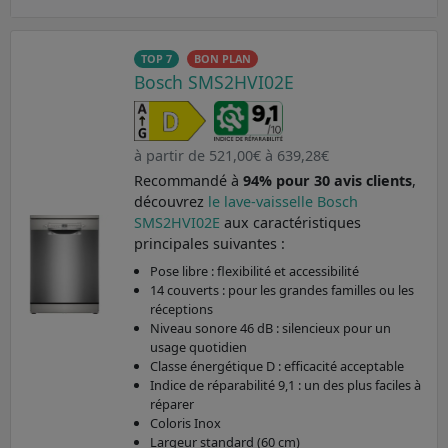
TOP 7
BON PLAN
Bosch SMS2HVI02E
à partir de 521,00€ à 639,28€
Recommandé à
94% pour 30 avis clients
,
découvrez
le lave-vaisselle Bosch
SMS2HVI02E
aux caractéristiques
principales suivantes :
Pose libre : flexibilité et accessibilité
14 couverts : pour les grandes familles ou les
réceptions
Niveau sonore 46 dB : silencieux pour un
usage quotidien
Classe énergétique D : efficacité acceptable
Indice de réparabilité 9,1 : un des plus faciles à
réparer
Coloris Inox
Largeur standard (60 cm)