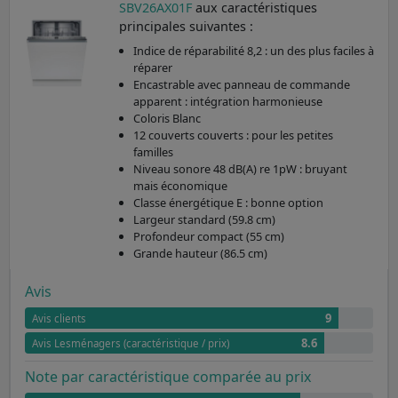
SBV26AX01F
aux caractéristiques
principales suivantes :
Indice de réparabilité 8,2 : un des plus faciles à
réparer
Encastrable avec panneau de commande
apparent : intégration harmonieuse
Coloris Blanc
12 couverts couverts : pour les petites
familles
Niveau sonore 48 dB(A) re 1pW : bruyant
mais économique
Classe énergétique E : bonne option
Largeur standard (59.8 cm)
Profondeur compact (55 cm)
Grande hauteur (86.5 cm)
Avis
9
Avis clients
8.6
Avis Lesménagers (caractéristique / prix)
Note par caractéristique comparée au prix