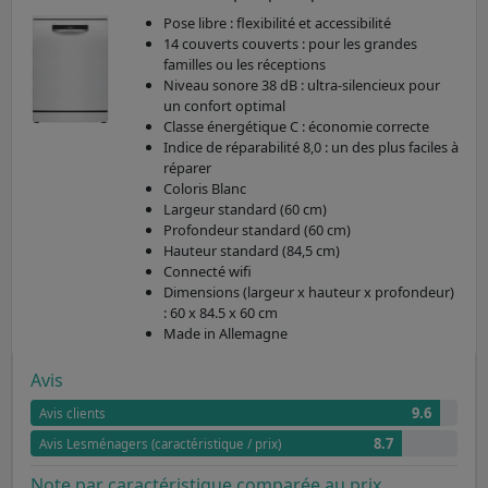
Pose libre : flexibilité et accessibilité
14 couverts couverts : pour les grandes
familles ou les réceptions
Niveau sonore 38 dB : ultra-silencieux pour
un confort optimal
Classe énergétique C : économie correcte
Indice de réparabilité 8,0 : un des plus faciles à
réparer
Coloris Blanc
Largeur standard (60 cm)
Profondeur standard (60 cm)
Hauteur standard (84,5 cm)
Connecté wifi
Dimensions (largeur x hauteur x profondeur)
: 60 x 84.5 x 60 cm
Made in Allemagne
Avis
9.6
Avis clients
8.7
Avis Lesménagers (caractéristique / prix)
Note par caractéristique comparée au prix