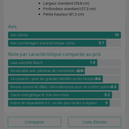
Largeur standard (59,8 cm)
Profondeur standard (57,3 cm)
Petite hauteur (81,5 cm)
Avis
10
Avis clients
8.7
Avis Lesménagers (caractéristique / prix)
Note par caractéristique comparée au prix
7.9
Lave-vaisselle Bosch
6.8
Encastrable avec panneau de commande apparent : intégration harmonieu
8.4
14 couverts : pour les grandes familles ou les réceptions
9.8
Niveau sonore 40 dB(A) : ultra-silencieux pour un confort optimal
9.2
Classe énergétique B : très bon choix
9
Indice de réparabilité 9.2 : un des plus faciles à réparer
Comparer
Liste d'envie