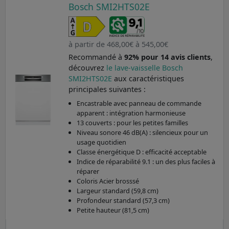
Bosch SMI2HTS02E
à partir de 468,00€ à 545,00€
Recommandé à
92% pour 14 avis clients
,
découvrez
le lave-vaisselle Bosch
SMI2HTS02E
aux caractéristiques
principales suivantes :
Encastrable avec panneau de commande
apparent : intégration harmonieuse
13 couverts : pour les petites familles
Niveau sonore 46 dB(A) : silencieux pour un
usage quotidien
Classe énergétique D : efficacité acceptable
Indice de réparabilité 9.1 : un des plus faciles à
réparer
Coloris Acier brosssé
Largeur standard (59,8 cm)
Profondeur standard (57,3 cm)
Petite hauteur (81,5 cm)