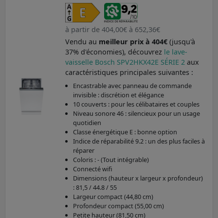
à partir de 404,00€ à 652,36€
Vendu au
meilleur prix à 404€
(jusqu'à
37% d'économies), découvrez
le lave-
vaisselle Bosch SPV2HKX42E SÉRIE 2
aux
caractéristiques principales suivantes :
Encastrable avec panneau de commande
invisible : discrétion et élégance
10 couverts : pour les célibataires et couples
Niveau sonore 46 : silencieux pour un usage
quotidien
Classe énergétique E : bonne option
Indice de réparabilité 9.2 : un des plus faciles à
réparer
Coloris : - (Tout intégrable)
Connecté wifi
Dimensions (hauteur x largeur x profondeur)
: 81,5 / 44.8 / 55
Largeur compact (44,80 cm)
Profondeur compact (55,00 cm)
Petite hauteur (81,50 cm)