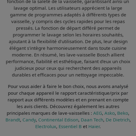
fonction de la saleté de la vaisselle, garantissant ainsi un
lavage optimal. Les utilisateurs apprécient la
large
gamme de programmes
adaptés à différents types de
vaisselle, y compris des cycles rapides pour les repas
pressés. La
fonction de départ différé
permet de
programmer le lavage selon les horaires souhaités,
ajoutant à la flexibilité d'utilisation. De plus, leur
design
élégant
s'intègre harmonieusement dans toute cuisine
moderne. En résumé, les lave-vaisselle Bosch allient
performance
,
fiabilité
et
esthétique
, faisant d'eux un choix
judicieux pour ceux qui recherchent des appareils
durables et efficaces pour un nettoyage impeccable.
Pour vous aider à faire le bon choix, nous avons analysé
pour chaque appareil le
rapport caractéristique/prix par
rapport aux différents modèles et en prenant en compte
les avis clients
. Découvrez également les autres
principales marques de lave-vaisselles :
AEG
,
Asko
,
Beko
,
Brandt
,
Candy
,
Continental Edison
,
Daan Tech
,
De Dietrich
,
Electrolux
,
Essentiel B
et
Haier
.