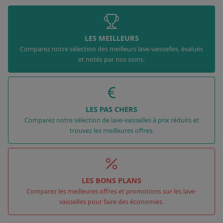
LES MEILLEURS
Comparez notre sélection des meilleurs lave-vaisselles, évalués
et notés par nos soins.
LES PAS CHERS
Comparez notre sélection de lave-vaisselles à prix réduits et
trouvez les meilleures offres.
LES BONS PLANS
Comparez les meilleures offres et promotions sur les lave-
vaisselles pour faire des économies.