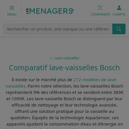
COMPARATIF
COMPTE
MENU
Lave-vaisselles
Comparatif lave-vaisselles Bosch
Il existe sur le marché plus de
272 modèles de lave-
vaisselles
. Parmi notre sélection, les
lave-vaisselles Bosch
représentent 9% des références et se vendent entre 389€
et 1099€. Les
lave-vaisselle Bosch
se distinguent par leur
efficacité de nettoyage
et leur
technologie avancée
,
offrant une solution pratique pour la vaisselle au
quotidien. Équipés de la
technologie AquaSensor
, ces
appareils ajustent la consommation d'eau et d'énergie en