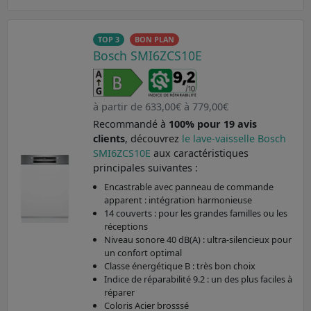
TOP 3
BON PLAN
Bosch SMI6ZCS10E
à partir de 633,00€ à 779,00€
Recommandé à
100% pour 19 avis
clients
, découvrez
le lave-vaisselle Bosch
SMI6ZCS10E
aux caractéristiques
principales suivantes :
Encastrable avec panneau de commande
apparent : intégration harmonieuse
14 couverts : pour les grandes familles ou les
réceptions
Niveau sonore 40 dB(A) : ultra-silencieux pour
un confort optimal
Classe énergétique B : très bon choix
Indice de réparabilité 9.2 : un des plus faciles à
réparer
Coloris Acier brosssé