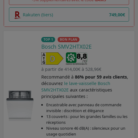
Rakuten (tiers)
749,00€
TOP 1
BON PLAN
Bosch SMV2HTX02E
à partir de 414,00€ à 528,96€
Recommandé à
86% pour 59 avis clients
,
découvrez
le lave-vaisselle Bosch
SMV2HTX02E
aux caractéristiques
principales suivantes :
Encastrable avec panneau de commande
invisible : discrétion et élégance
13 couverts : pour les grandes familles ou les
réceptions
Niveau sonore 46 dB(A) : silencieux pour un
usage quotidien