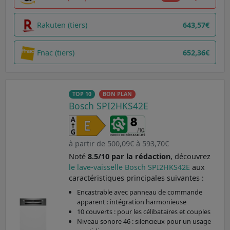
Rakuten (tiers)
643,57€
Fnac (tiers)
652,36€
TOP 10
BON PLAN
Bosch SPI2HKS42E
à partir de 500,09€ à 593,70€
Noté
8.5/10 par la rédaction
, découvrez
le lave-vaisselle Bosch SPI2HKS42E
aux
caractéristiques principales suivantes :
Encastrable avec panneau de commande
apparent : intégration harmonieuse
10 couverts : pour les célibataires et couples
Niveau sonore 46 : silencieux pour un usage